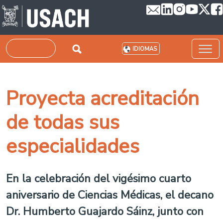
Pasar al contenido principal
Buscar
IDIOMAS
Proyecta acreditación
de todas sus
especialidades
En la celebración del vigésimo cuarto
aniversario de Ciencias Médicas, el decano
Dr. Humberto Guajardo Sáinz, junto con