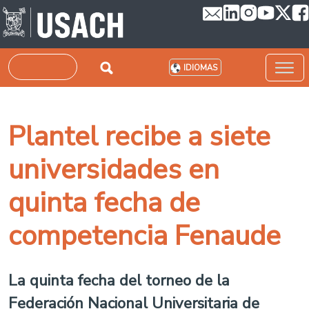
Pasar al contenido principal
Buscar
IDIOMAS
Plantel recibe a siete
universidades en
quinta fecha de
competencia Fenaude
La quinta fecha del torneo de la
Federación Nacional Universitaria de