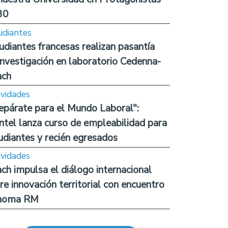
30
udiantes
udiantes francesas realizan pasantía
investigación en laboratorio Cedenna-
ach
ividades
epárate para el Mundo Laboral":
ntel lanza curso de empleabilidad para
udiantes y recién egresados
ividades
ch impulsa el diálogo internacional
re innovación territorial con encuentro
noma RM