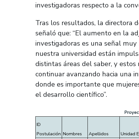
investigadoras respecto a la convo
Tras los resultados, la directora 
señaló que: “El aumento en la ad
investigadoras es una señal muy s
nuestra universidad están impuls
distintas áreas del saber, y estos
continuar avanzando hacia una inv
donde es importante que mujeres
el desarrollo científico”.
Proyec
ID 
Postulación
Nombres
Apellidos 
Unidad E