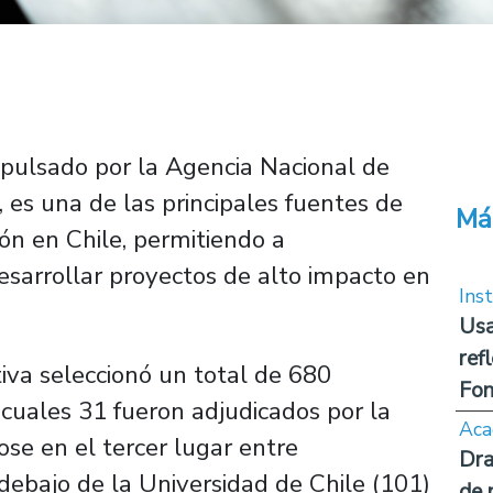
pulsado por la Agencia Nacional de
, es una de las principales fuentes de
Má
ión en Chile, permitiendo a
esarrollar proyectos de alto impacto en
Inst
Usa
ref
tiva seleccionó un total de 680
Fon
s cuales 31 fueron adjudicados por la
Aca
se en el tercer lugar entre
Dra
 debajo de la Universidad de Chile (101)
de 