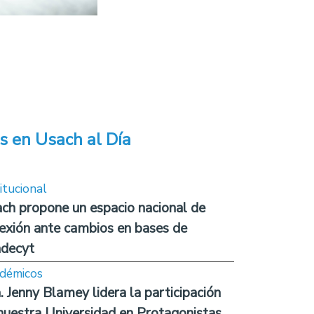
s en Usach al Día
itucional
ch propone un espacio nacional de
lexión ante cambios en bases de
decyt
démicos
. Jenny Blamey lidera la participación
nuestra Universidad en Protagonistas