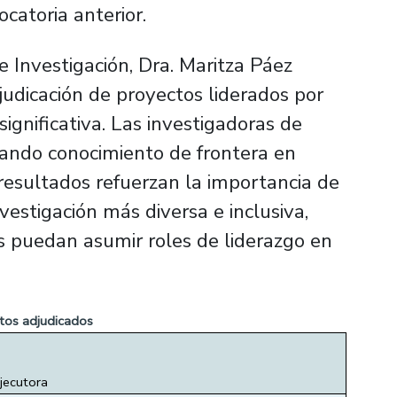
catoria anterior.
de Investigación, Dra. Maritza Páez
judicación de proyectos liderados por
ignificativa. Las investigadoras de
ando conocimiento de frontera en
 resultados refuerzan la importancia de
estigación más diversa e inclusiva,
 puedan asumir roles de liderazgo en
tos adjudicados
jecutora