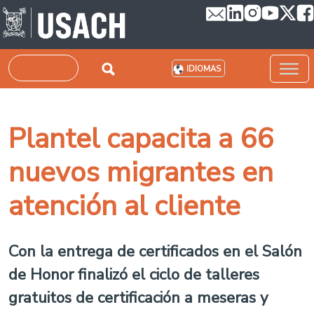
Pasar al contenido principal
Buscar
IDIOMAS
Plantel capacita a 66
nuevos migrantes en
atención al cliente
Con la entrega de certificados en el Salón
de Honor finalizó el ciclo de talleres
gratuitos de certificación a meseras y