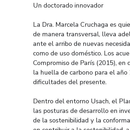
Un doctorado innovador
La Dra. Marcela Cruchaga es quie
de manera transversal, lleva ade
ante el arribo de nuevas necesida
como de uso doméstico. Los acuer
Compromiso de París (2015), en 
la huella de carbono para el año
dificultades del presente.
Dentro del entorno Usach, el Plan 
las posturas de desarrollo en inv
de la sostenibilidad y la conform
en contribuir a la sostenibilidad