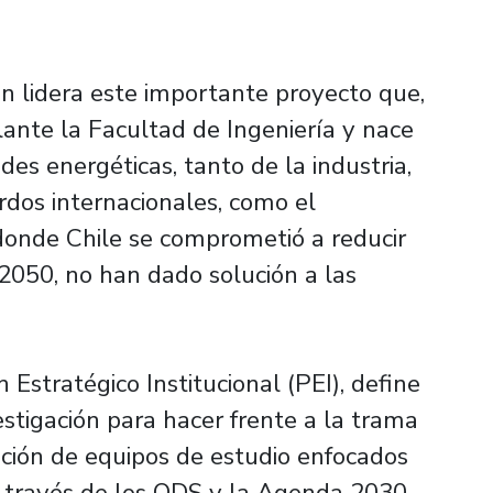
n lidera este importante proyecto que,
lante la Facultad de Ingeniería y nace
des energéticas, tanto de la industria,
dos internacionales, como el
donde Chile se comprometió a reducir
 2050, no han dado solución a las
Estratégico Institucional (PEI), define
estigación para hacer frente a la trama
ación de equipos de estudio enfocados
, a través de los ODS y la Agenda 2030.