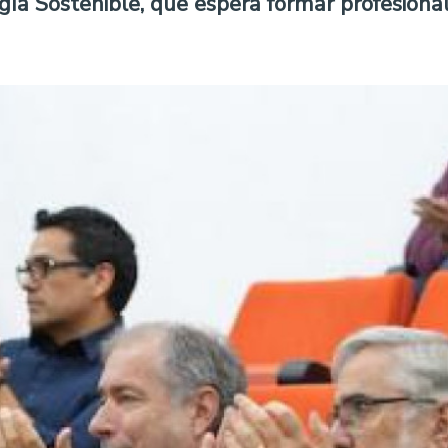
ía Sostenible, que espera formar profesionale