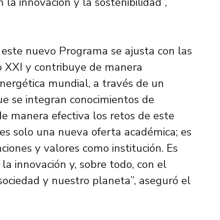
a innovación y la sostenibilidad”,
 este nuevo Programa se ajusta con las
o XXI y contribuye de manera
energética mundial, a través de un
que se integran conocimientos de
e manera efectiva los retos de este
 es solo una nueva oferta académica; es
ciones y valores como institución. Es
la innovación y, sobre todo, con el
sociedad y nuestro planeta”, aseguró el