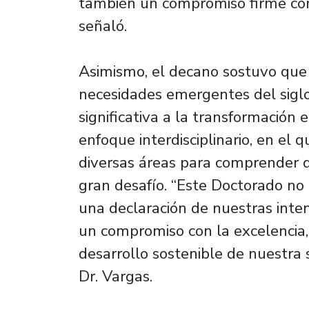
también un compromiso firme con l
señaló.
Asimismo, el decano sostuvo que
necesidades emergentes del sigl
significativa a la transformación 
enfoque interdisciplinario, en el 
diversas áreas para comprender d
gran desafío. “Este Doctorado no
una declaración de nuestras inten
un compromiso con la excelencia, 
desarrollo sostenible de nuestra 
Dr. Vargas.