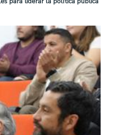
s para liderar la política pública