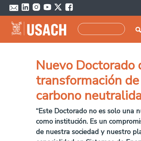
Pasar al contenido principal
Buscar
Nuevo Doctorado d
transformación de 
carbono neutralid
“Este Doctorado no es solo una n
como institución. Es un compromiso
de nuestra sociedad y nuestro pla