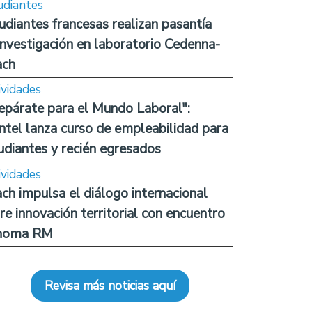
udiantes
udiantes francesas realizan pasantía
investigación en laboratorio Cedenna-
ach
ividades
epárate para el Mundo Laboral":
ntel lanza curso de empleabilidad para
udiantes y recién egresados
ividades
ch impulsa el diálogo internacional
re innovación territorial con encuentro
noma RM
Revisa más noticias aquí