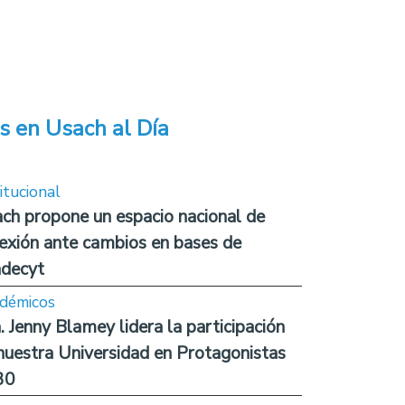
s en Usach al Día
itucional
ch propone un espacio nacional de
lexión ante cambios en bases de
decyt
démicos
. Jenny Blamey lidera la participación
nuestra Universidad en Protagonistas
30