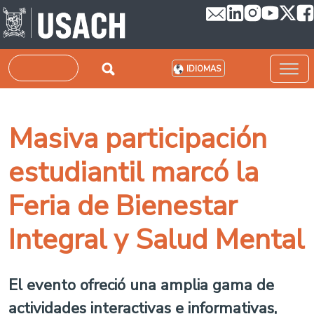
Pasar al contenido principal
Buscar
IDIOMAS
Masiva participación
estudiantil marcó la
Feria de Bienestar
Integral y Salud Mental
El evento ofreció una amplia gama de
actividades interactivas e informativas,