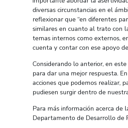
importante abordar la asertividad
diversas circunstancias en el ámb
reflexionar que “en diferentes 
similares en cuanto al trato con l
temas internos como externos, e
cuenta y contar con ese apoyo de 
Considerando lo anterior, en est
para dar una mejor respuesta. En
acciones que podemos realizar, p
pudiesen surgir dentro de nuestr
Para más información acerca de l
Departamento de Desarrollo de Pe