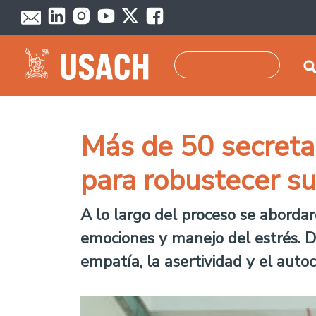
Pasar al contenido principal
Buscar
Más de 50 secretar
para robustecer su
A lo largo del proceso se abordar
emociones y manejo del estrés. D
empatía, la asertividad y el auto