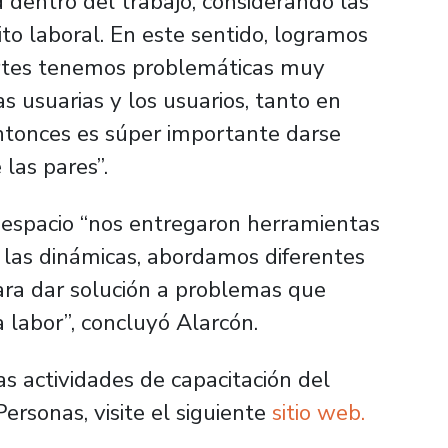
 dentro del trabajo, considerando las
ito laboral. En este sentido, logramos
partes tenemos problemáticas muy
as usuarias y los usuarios, tanto en
ntonces es súper importante darse
las pares”.
e espacio “nos entregaron herramientas
 las dinámicas, abordamos diferentes
ara dar solución a problemas que
a labor”, concluyó Alarcón.
as actividades de capacitación del
rsonas, visite el siguiente
sitio web.