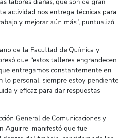
s labores diarias, que son de gran
Esta actividad nos entrega técnicas para
rabajo y mejorar aún más”, puntualizó
ecano de la Facultad de Química y
expresó que “estos talleres engrandecen
io que entregamos constantemente en
En lo personal, siempre estoy pendiente
uida y eficaz para dar respuestas
rección General de Comunicaciones y
n Aguirre, manifestó que fue