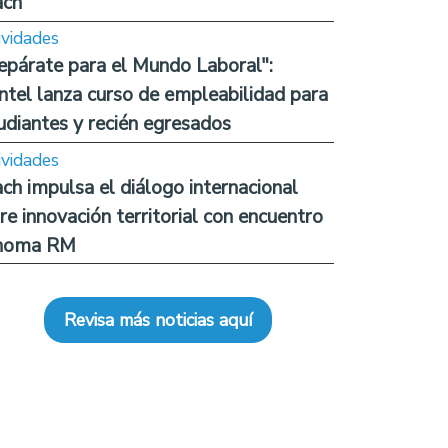
ach
ividades
epárate para el Mundo Laboral":
ntel lanza curso de empleabilidad para
udiantes y recién egresados
ividades
ch impulsa el diálogo internacional
re innovación territorial con encuentro
noma RM
Revisa más noticias aquí