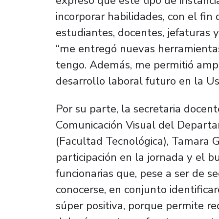
expresó que este tipo de instanc
incorporar habilidades, con el fin
estudiantes, docentes, jefaturas 
“me entregó nuevas herramientas
tengo. Además, me permitió ampli
desarrollo laboral futuro en la U
Por su parte, la secretaria docen
Comunicación Visual del Depart
(Facultad Tecnológica), Tamara Go
participación en la jornada y el 
funcionarias que, pese a ser de s
conocerse, en conjunto identific
súper positiva, porque permite re