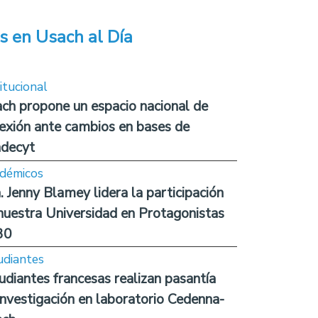
s en Usach al Día
itucional
ch propone un espacio nacional de
lexión ante cambios en bases de
decyt
démicos
. Jenny Blamey lidera la participación
nuestra Universidad en Protagonistas
30
udiantes
udiantes francesas realizan pasantía
investigación en laboratorio Cedenna-