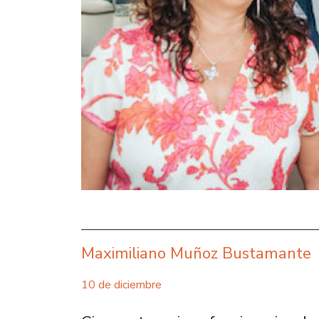
Maximiliano Muñoz Bustamante
10 de diciembre