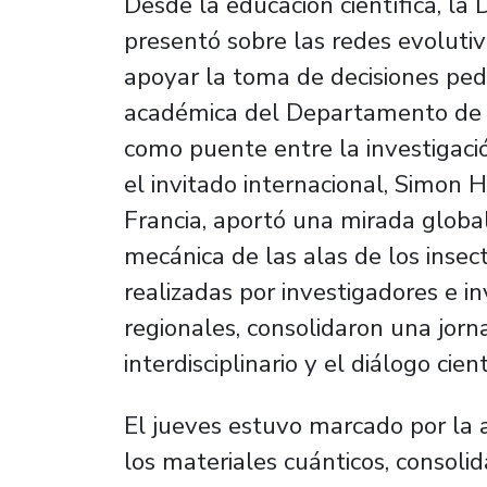
Desde la educación científica, l
presentó sobre las redes evoluti
apoyar la toma de decisiones ped
académica del Departamento de F
como puente entre la investigación
el invitado internacional, Simon H
Francia, aportó una mirada globa
mecánica de las alas de los insect
realizadas por investigadores e i
regionales, consolidaron una jor
interdisciplinario y el diálogo cient
El jueves estuvo marcado por la as
los materiales cuánticos, consolid