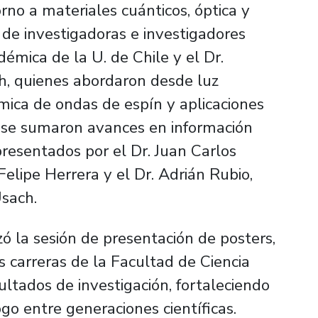
rno a materiales cuánticos, óptica y
de investigadoras e investigadores
émica de la U. de Chile y el Dr.
h, quienes abordaron desde luz
mica de ondas de espín y aplicaciones
o se sumaron avances en información
presentados por el Dr. Juan Carlos
Felipe Herrera y el Dr. Adrián Rubio,
Usach.
ó la sesión de presentación de posters,
s carreras de la Facultad de Ciencia
ltados de investigación, fortaleciendo
go entre generaciones científicas.