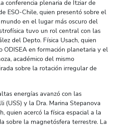
la conferencia plenaria de Itziar de
de ESO-Chile, quien presentó sobre el
l mundo en el lugar más oscuro del
trofísica tuvo un rol central con las
lez del Depto. Física Usach, quien
o ODISEA en formación planetaria y el
inoza, académico del mismo
ada sobre la rotación irregular de
e altas energías avanzó con las
lli (USS) y la Dra. Marina Stepanova
 quien acercó la física espacial a la
a sobre la magnetósfera terrestre. La