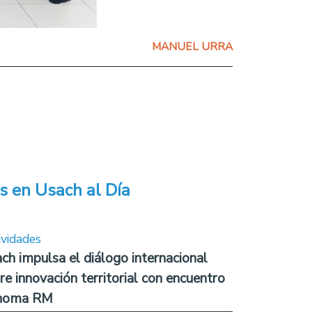
MANUEL URRA
s en Usach al Día
ividades
ch impulsa el diálogo internacional
re innovación territorial con encuentro
noma RM