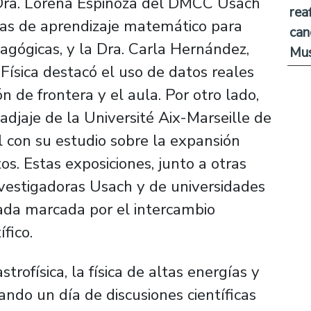
a Dra. Lorena Espinoza del DMCC Usach
rea
vas de aprendizaje matemático para
can
agógicas, y la Dra. Carla Hernández,
Mus
ísica destacó el uso de datos reales
 de frontera y el aula. Por otro lado,
adjaje de la Université Aix-Marseille de
l con su estudio sobre la expansión
os. Estas exposiciones, junto a otras
nvestigadoras Usach y de universidades
nada marcada por el intercambio
ífico.
trofísica, la física de altas energías y
ando un día de discusiones científicas