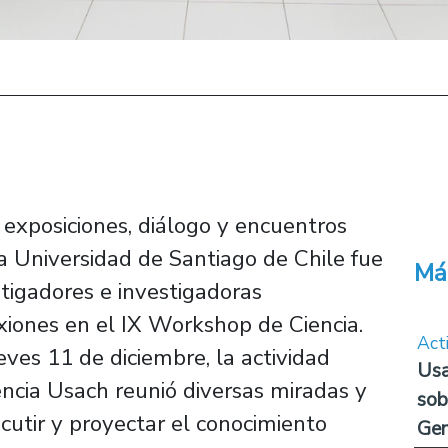
 exposiciones, diálogo y encuentros
la Universidad de Santiago de Chile fue
Má
tigadores e investigadoras
xiones en el IX Workshop de Ciencia.
Act
eves 11 de diciembre, la actividad
Usa
encia Usach reunió diversas miradas y
sob
scutir y proyectar el conocimiento
Ge