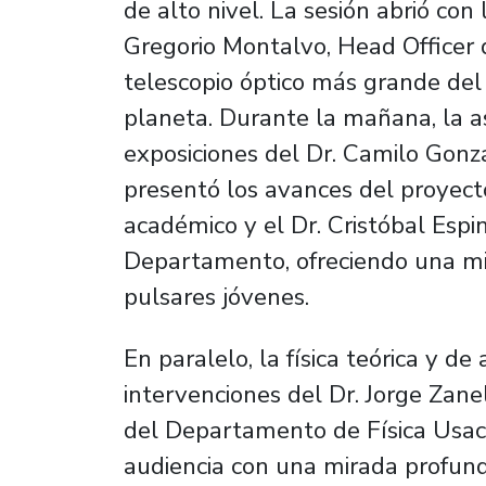
de alto nivel. La sesión abrió con 
Gregorio Montalvo, Head Officer 
telescopio óptico más grande de
planeta. Durante la mañana, la as
exposiciones del Dr. Camilo Gonzá
presentó los avances del proyect
académico y el Dr. Cristóbal Esp
Departamento, ofreciendo una mir
pulsares jóvenes.
En paralelo, la física teórica y d
intervenciones del Dr. Jorge Zane
del Departamento de Física Usach,
audiencia con una mirada profund