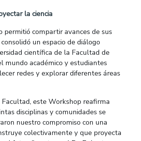
yectar la ciencia
o permitió compartir avances de sus
 consolidó un espacio de diálogo
iversidad científica de la Facultad de
, el mundo académico y estudiantes
lecer redes y explorar diferentes áreas
a Facultad, este Workshop reafirma
intas disciplinas y comunidades se
raron nuestro compromiso con una
onstruye colectivamente y que proyecta