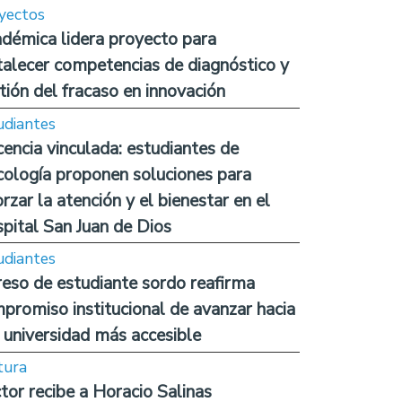
yectos
démica lidera proyecto para
talecer competencias de diagnóstico y
tión del fracaso en innovación
udiantes
encia vinculada: estudiantes de
cología proponen soluciones para
orzar la atención y el bienestar en el
pital San Juan de Dios
udiantes
reso de estudiante sordo reafirma
promiso institucional de avanzar hacia
 universidad más accesible
tura
tor recibe a Horacio Salinas