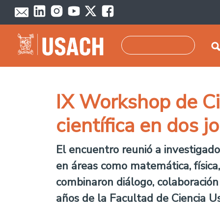
Pasar al contenido principal
Buscar
IX Workshop de Ci
científica en dos j
El encuentro reunió a investigad
en áreas como matemática, física,
combinaron diálogo, colaboración 
años de la Facultad de Ciencia U