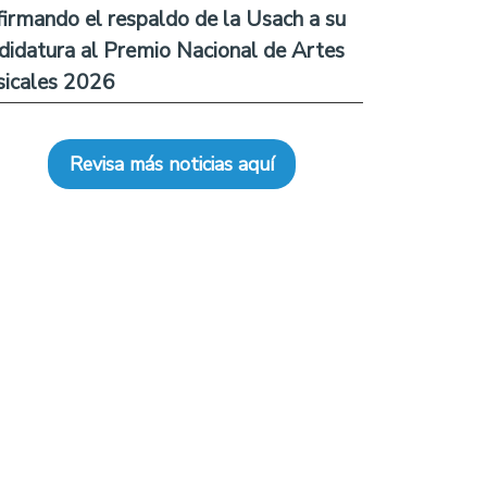
firmando el respaldo de la Usach a su
didatura al Premio Nacional de Artes
icales 2026
Revisa más noticias aquí