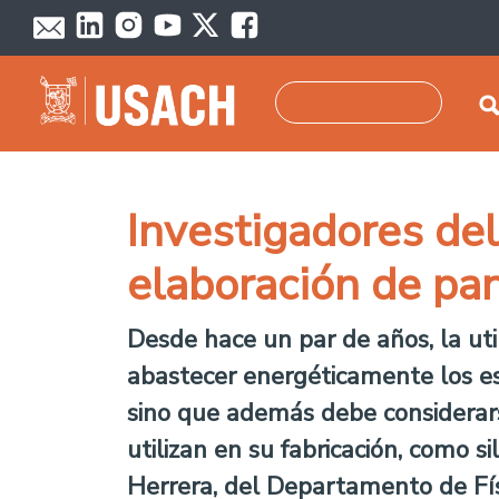
Pasar al contenido principal
Buscar
Investigadores de
elaboración de pan
Desde hace un par de años, la uti
abastecer energéticamente los esp
sino que además debe considerarse
utilizan en su fabricación, como si
Herrera, del Departamento de Fís