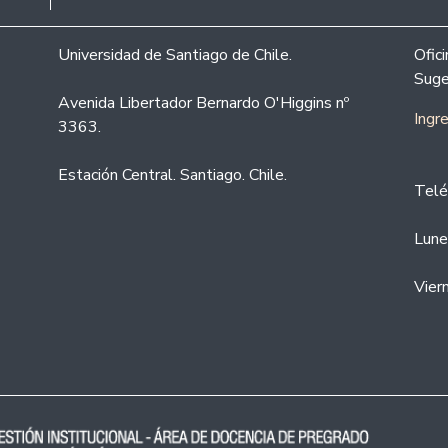
Universidad de Santiago de Chile.
Ofic
Suge
Avenida Libertador Bernardo O'Higgins nº
Ingr
3363.
Estación Central. Santiago. Chile.
Telé
Lune
Vier