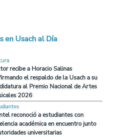
s en Usach al Día
tura
tor recibe a Horacio Salinas
firmando el respaldo de la Usach a su
didatura al Premio Nacional de Artes
icales 2026
udiantes
ntel reconoció a estudiantes con
elencia académica en encuentro junto
utoridades universitarias