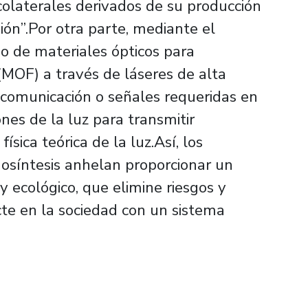
colaterales derivados de su producción
ón”.Por otra parte, mediante el
o de materiales ópticos para
(MOF) a través de láseres de alta
a comunicación o señales requeridas en
nes de la luz para transmitir
ísica teórica de la luz.Así, los
osíntesis anhelan proporcionar un
 ecológico, que elimine riesgos y
acte en la sociedad con un sistema