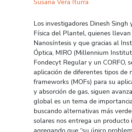
Susana Vera Iturra
Los investigadores Dinesh Singh 
Física del Plantel, quienes llevan
Nanosíntesis y que gracias al Inst
Óptica, MIRO (Millennium Institut
Fondecyt Regular y un CORFO, se
aplicación de diferentes tipos de
frameworks (MOFs) para su aplicac
y absorción de gas, siguen avanz
global es un tema de importanci
buscando alternativas más verdes,
solares nos entrega un producto i
agregando que “su único problema 