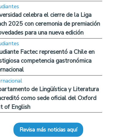
udiantes
versidad celebra el cierre de la Liga
ch 2025 con ceremonia de premiación
ovedades para una nueva edición
udiantes
udiante Factec representó a Chile en
stigiosa competencia gastronómica
ernacional
ernacional
artamento de Lingüística y Literatura
acreditó como sede oficial del Oxford
t of English
Revisa más noticias aquí