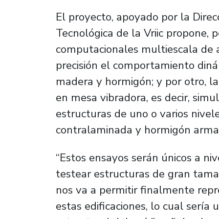
El proyecto, apoyado por la Direcc
Tecnológica de la Vriic propone, 
computacionales multiescala de a
precisión el comportamiento diná
madera y hormigón; y por otro, l
en mesa vibradora, es decir, simu
estructuras de uno o varios nivel
contralaminada y hormigón arm
“Estos ensayos serán únicos a niv
testear estructuras de gran tama
nos va a permitir finalmente repr
estas edificaciones, lo cual sería