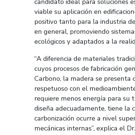
candidato ideal para soluciones e
viable su aplicación en edificacio
positivo tanto para la industria 
en general, promoviendo sistemas
ecológicos y adaptados a la reali
“A diferencia de materiales tradi
cuyos procesos de fabricación ge
Carbono, la madera se presenta 
respetuoso con el medioambiente
requiere menos energía para su 
diseña adecuadamente, tiene la ca
carbonización ocurre a nivel supe
mecánicas internas”, explica el Dr