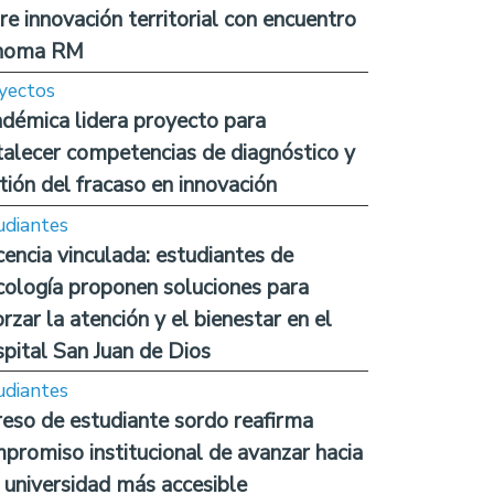
re innovación territorial con encuentro
noma RM
yectos
démica lidera proyecto para
talecer competencias de diagnóstico y
tión del fracaso en innovación
udiantes
encia vinculada: estudiantes de
cología proponen soluciones para
orzar la atención y el bienestar en el
pital San Juan de Dios
udiantes
reso de estudiante sordo reafirma
promiso institucional de avanzar hacia
 universidad más accesible