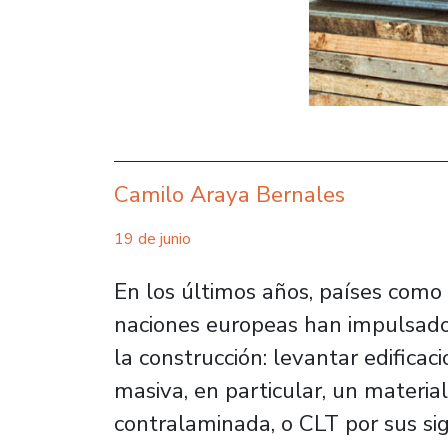
Camilo Araya Bernales
19 de junio
En los últimos años, países como
naciones europeas han impulsad
la construcción: levantar edifica
masiva, en particular, un materi
contralaminada, o CLT por sus sig