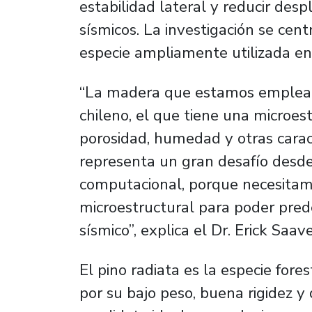
estabilidad lateral y reducir des
sísmicos. La investigación se cent
especie ampliamente utilizada en l
“La madera que estamos empleand
chileno, el que tiene una microes
porosidad, humedad y otras caract
representa un gran desafío desde
computacional, porque necesitam
microestructural para poder pred
sísmico”, explica el Dr. Erick Saav
El pino radiata es la especie fore
por su bajo peso, buena rigidez y 