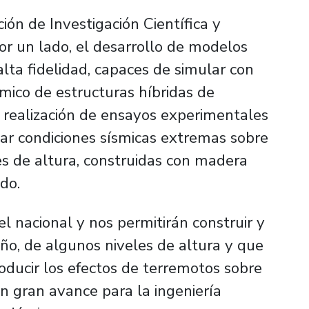
ión de Investigación Científica y
por un lado, el desarrollo de modelos
lta fidelidad, capaces de simular con
mico de estructuras híbridas de
a realización de ensayos experimentales
lar condiciones sísmicas extremas sobre
es de altura, construidas con madera
ado.
el nacional y nos permitirán construir y
ño, de algunos niveles de altura y que
oducir los efectos de terremotos sobre
 un gran avance para la ingeniería