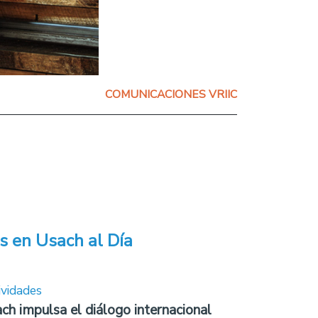
COMUNICACIONES VRIIC
s en Usach al Día
ividades
ch impulsa el diálogo internacional