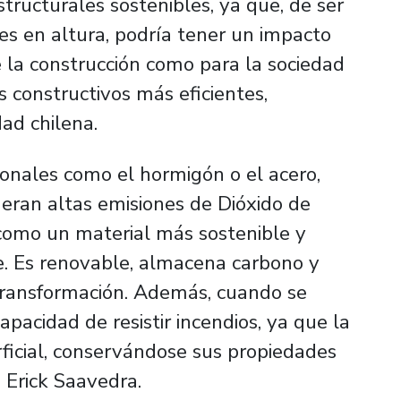
structurales sostenibles, ya que, de ser
nes en altura, podría tener un impacto
de la construcción como para la sociedad
 constructivos más eficientes,
dad chilena.
cionales como el hormigón o el acero,
neran altas emisiones de Dióxido de
como un material más sostenible y
. Es renovable, almacena carbono y
transformación. Además, cuando se
pacidad de resistir incendios, ya que la
rficial, conservándose sus propiedades
. Erick Saavedra.