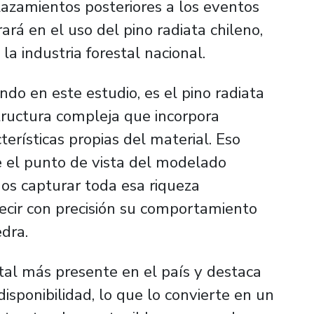
plazamientos posteriores a los eventos
rará en el uso del pino radiata chileno,
a industria forestal nacional.
o en este estudio, es el pino radiata
tructura compleja que incorpora
erísticas propias del material. Eso
 el punto de vista del modelado
os capturar toda esa riqueza
ecir con precisión su comportamiento
edra.
stal más presente en el país y destaca
disponibilidad, lo que lo convierte en un