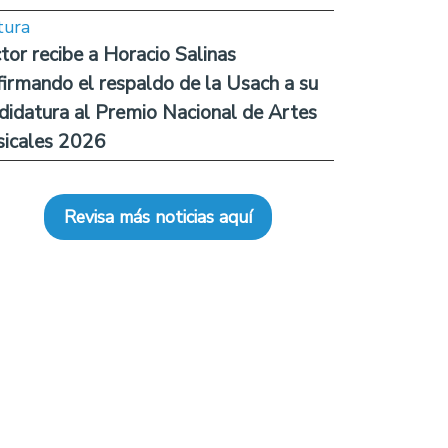
tura
tor recibe a Horacio Salinas
firmando el respaldo de la Usach a su
didatura al Premio Nacional de Artes
icales 2026
Revisa más noticias aquí