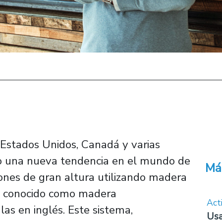
 Estados Unidos, Canadá y varias
o una nueva tendencia en el mundo de
Má
ciones de gran altura utilizando madera
al conocido como madera
Act
las en inglés. Este sistema,
Usa