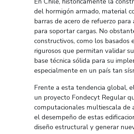
En Chile, históricamente la cons
del hormigón armado, material 
barras de acero de refuerzo para
para soportar cargas. No obstant
constructivos, como los basados e
rigurosos que permitan validar 
base técnica sólida para su imple
especialmente en un país tan sís
Frente a esta tendencia global, e
un proyecto Fondecyt Regular qu
computacionales multiescala de alt
el desempeño de estas edificacio
diseño estructural y generar nuev