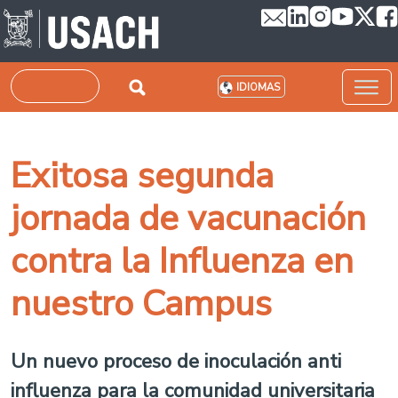
Pasar al contenido principal
Buscar
IDIOMAS
Exitosa segunda
jornada de vacunación
contra la Influenza en
nuestro Campus
Un nuevo proceso de inoculación anti
influenza para la comunidad universitaria