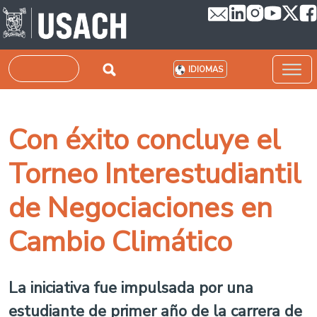
Pasar al contenido principal
Buscar
IDIOMAS
Con éxito concluye el
Torneo Interestudiantil
de Negociaciones en
Cambio Climático
La iniciativa fue impulsada por una
estudiante de primer año de la carrera de