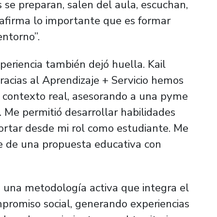
s se preparan, salen del aula, escuchan,
eafirma lo importante que es formar
entorno”.
periencia también dejó huella. Kail
racias al Aprendizaje + Servicio hemos
n contexto real, asesorando a una pyme
 Me permitió desarrollar habilidades
portar desde mi rol como estudiante. Me
e de una propuesta educativa con
s una metodología activa que integra el
promiso social, generando experiencias