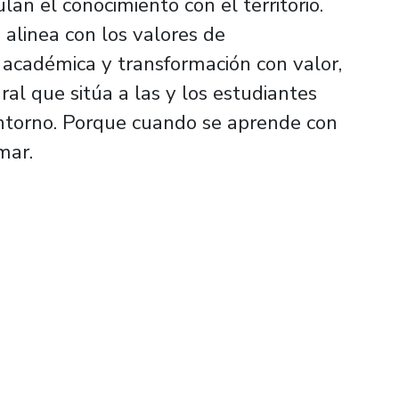
ulan el conocimiento con el territorio.
alinea con los valores de
a académica y transformación con valor,
al que sitúa a las y los estudiantes
ntorno. Porque cuando se aprende con
mar.