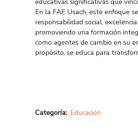
educativas significativas que vinc
En la FAE Usach, este enfoque se 
responsabilidad social, excelenci
promoviendo una formación integr
como agentes de cambio en su e
propósito, se educa para transfor
Categoría
Educación