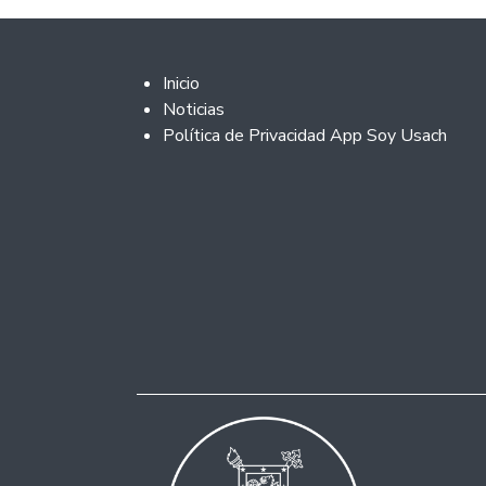
Footer 2
Inicio
Noticias
Política de Privacidad App Soy Usach