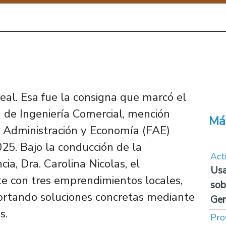
real. Esa fue la consigna que marcó el
a de Ingeniería Comercial, mención
Má
e Administración y Economía (FAE)
25. Bajo la conducción de la
Act
a, Dra. Carolina Nicolas, el
Usa
e con tres emprendimientos locales,
sob
ortando soluciones concretas mediante
Ge
s.
Pro