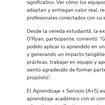
significativo. Ver cómo los equipo
adaptan y entregan valor real, r
profesionales conectados con su 
Desde la vereda estudiantil, la ex
O’Ryan, participante, comentó: “G
podido aplicar lo aprendido en u
y generando un impacto tangible.
prácticas, trabajar en equipo y a
siento agradecido de formar part
propósito”.
El Aprendizaje + Servicio (A+S) e
aprendizaje académico con el com