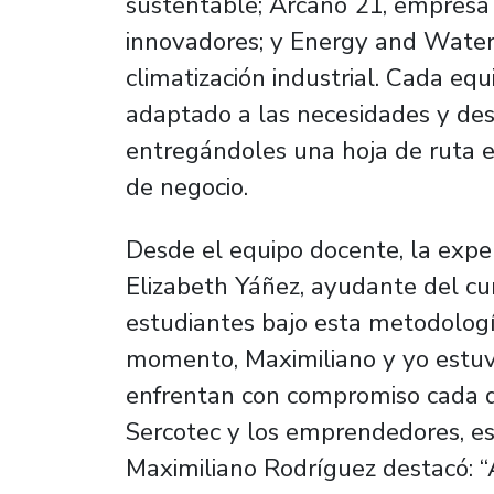
sustentable; Arcano 21, empresa
innovadores; y Energy and Water,
climatización industrial. Cada eq
adaptado a las necesidades y desa
entregándoles una hoja de ruta e
de negocio.
Desde el equipo docente, la expe
Elizabeth Yáñez, ayudante del cur
estudiantes bajo esta metodolog
momento, Maximiliano y yo estuv
enfrentan con compromiso cada d
Sercotec y los emprendedores, es 
Maximiliano Rodríguez destacó: 