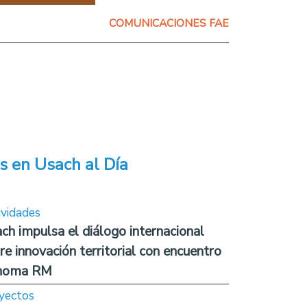
COMUNICACIONES FAE
s en Usach al Día
ividades
ch impulsa el diálogo internacional
re innovación territorial con encuentro
noma RM
yectos