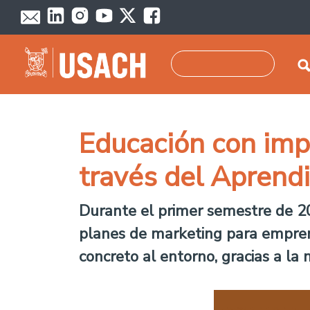
Pasar al contenido principal
Buscar
Educación con impa
través del Aprendi
Durante el primer semestre de 20
planes de marketing para emprend
concreto al entorno, gracias a la