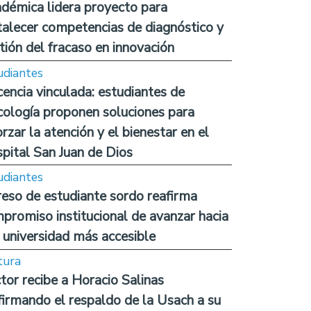
démica lidera proyecto para
talecer competencias de diagnóstico y
tión del fracaso en innovación
udiantes
encia vinculada: estudiantes de
cología proponen soluciones para
orzar la atención y el bienestar en el
pital San Juan de Dios
udiantes
reso de estudiante sordo reafirma
promiso institucional de avanzar hacia
 universidad más accesible
tura
tor recibe a Horacio Salinas
firmando el respaldo de la Usach a su