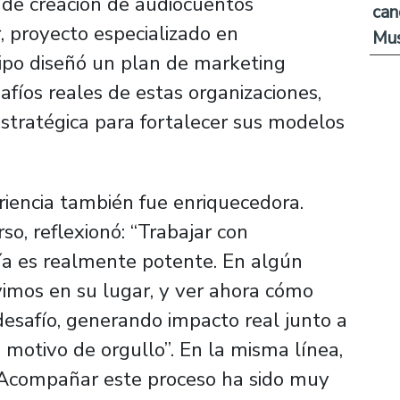
 de creación de audiocuentos
can
 proyecto especializado en
Mus
uipo diseñó un plan de marketing
fíos reales de estas organizaciones,
stratégica para fortalecer sus modelos
riencia también fue enriquecedora.
so, reflexionó: “Trabajar con
ía es realmente potente. En algún
imos en su lugar, y ver ahora cómo
esafío, generando impacto real junto a
motivo de orgullo”. En la misma línea,
“Acompañar este proceso ha sido muy