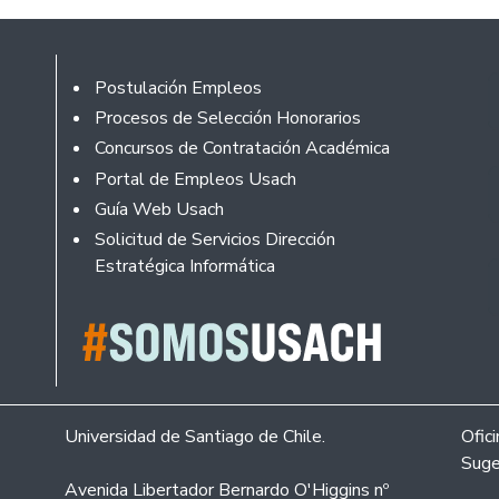
Footer
Postulación Empleos
Procesos de Selección Honorarios
Concursos de Contratación Académica
Portal de Empleos Usach
Guía Web Usach
Solicitud de Servicios Dirección
Estratégica Informática
Universidad de Santiago de Chile.
Ofic
Suge
Avenida Libertador Bernardo O'Higgins nº