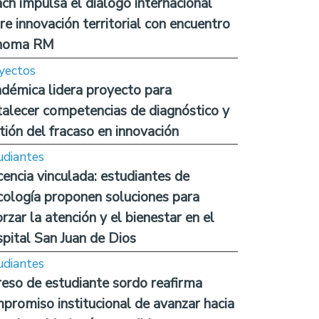
ch impulsa el diálogo internacional
re innovación territorial con encuentro
noma RM
yectos
démica lidera proyecto para
talecer competencias de diagnóstico y
tión del fracaso en innovación
udiantes
encia vinculada: estudiantes de
cología proponen soluciones para
orzar la atención y el bienestar en el
pital San Juan de Dios
udiantes
reso de estudiante sordo reafirma
promiso institucional de avanzar hacia