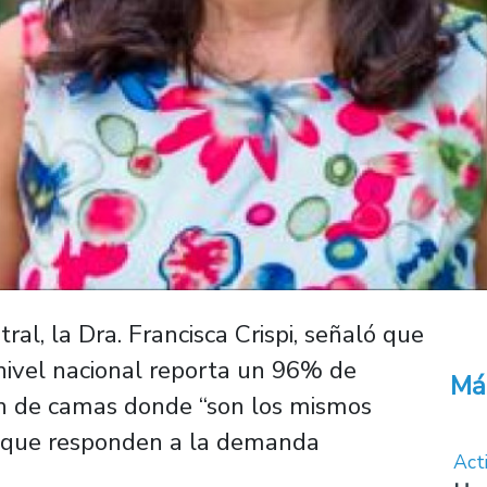
al, la Dra. Francisca Crispi, señaló que
 nivel nacional reporta un 96% de
Má
ón de camas donde “son los mismos
o que responden a la demanda
Act