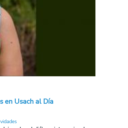
s en Usach al Día
ividades