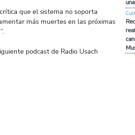
una
crítica que el sistema no soporta
Cul
lamentar más muertes en las próximas
Rec
rea
”.
can
Mus
siguiente podcast de Radio Usach