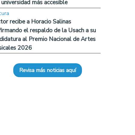
 universidad más accesible
tura
tor recibe a Horacio Salinas
firmando el respaldo de la Usach a su
didatura al Premio Nacional de Artes
icales 2026
Revisa más noticias aquí