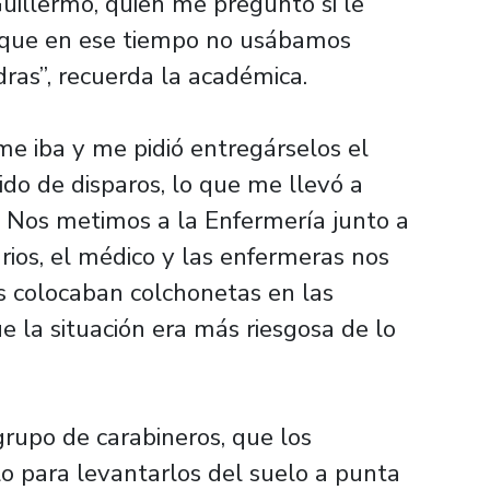
uillermo, quien me preguntó si le
rque en ese tiempo no usábamos
ras”, recuerda la académica.
me iba y me pidió entregárselos el
ido de disparos, lo que me llevó a
. Nos metimos a la Enfermería junto a
drios, el médico y las enfermeras nos
as colocaban colchonetas en las
 la situación era más riesgosa de lo
rupo de carabineros, que los
lo para levantarlos del suelo a punta