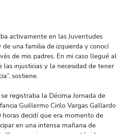
paba activamente en las Juventudes
y de una familia de izquierda y conocí
vés de mis padres. En mi caso llegué al
las injusticias y la necesidad de tener
ia”, sostiene.
se registraba la Décima Jornada de
fancia Guillermo Cirilo Vargas Gallardo
00 horas decidí que era momento de
icipar en una intensa mañana de