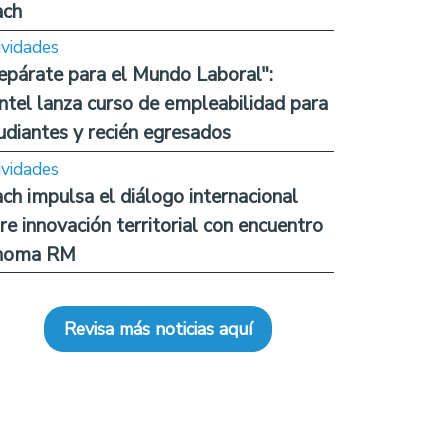
ach
ividades
epárate para el Mundo Laboral":
ntel lanza curso de empleabilidad para
udiantes y recién egresados
ividades
ch impulsa el diálogo internacional
re innovación territorial con encuentro
noma RM
Revisa más noticias aquí