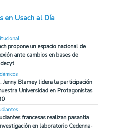
s en Usach al Día
itucional
ch propone un espacio nacional de
lexión ante cambios en bases de
decyt
démicos
. Jenny Blamey lidera la participación
nuestra Universidad en Protagonistas
30
udiantes
udiantes francesas realizan pasantía
investigación en laboratorio Cedenna-