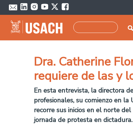
Pasar al contenido principal
Buscar
Dra. Catherine Flor
requiere de las y 
En esta entrevista, la directora
profesionales, su comienzo en la 
recorre sus inicios en el norte 
jornada de protesta en dictadura.