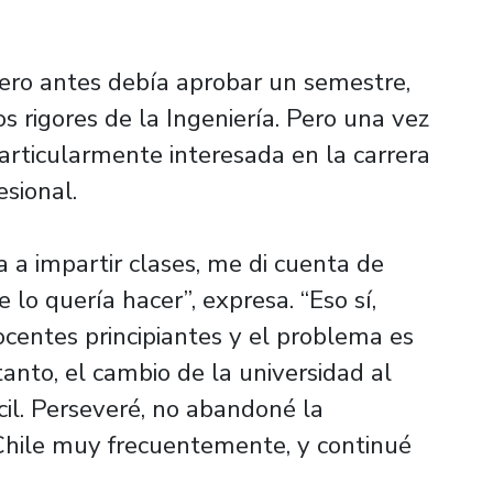
ero antes debía aprobar un semestre,
s rigores de la Ingeniería. Pero una vez
particularmente interesada en la carrera
esional.
 a impartir clases, me di cuenta de
lo quería hacer”, expresa. “Eso sí,
ocentes principiantes y el problema es
tanto, el cambio de la universidad al
cil. Perseveré, no abandoné la
Chile muy frecuentemente, y continué