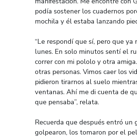
manifestación. Me encontré con G
podía sostener los cuadernos po
mochila y él estaba lanzando pied
“Le respondí que sí, pero que ya 
lunes. En solo minutos sentí el ru
correr con mi pololo y otra amiga
otras personas. Vimos caer los vi
pidieron tirarnos al suelo mientr
ventanas. Ahí me di cuenta de que
que pensaba”, relata.
Recuerda que después entró un g
golpearon, los tomaron por el pe