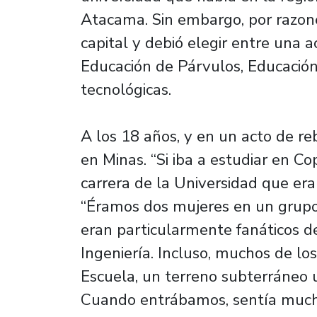
Atacama. Sin embargo, por razone
capital y debió elegir entre una 
Educación de Párvulos, Educación
tecnológicas.
A los 18 años, y en un acto de rebe
en Minas. “Si iba a estudiar en Co
carrera de la Universidad que era
“Éramos dos mujeres en un grupo
eran particularmente fanáticos d
Ingeniería. Incluso, muchos de lo
Escuela, un terreno subterráneo 
Cuando entrábamos, sentía mucho