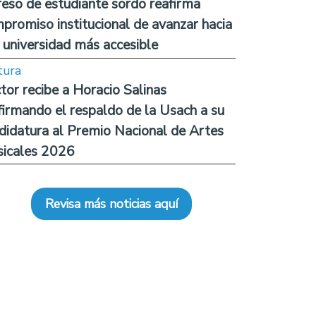
reso de estudiante sordo reafirma
promiso institucional de avanzar hacia
 universidad más accesible
tura
tor recibe a Horacio Salinas
firmando el respaldo de la Usach a su
didatura al Premio Nacional de Artes
icales 2026
Revisa más noticias aquí