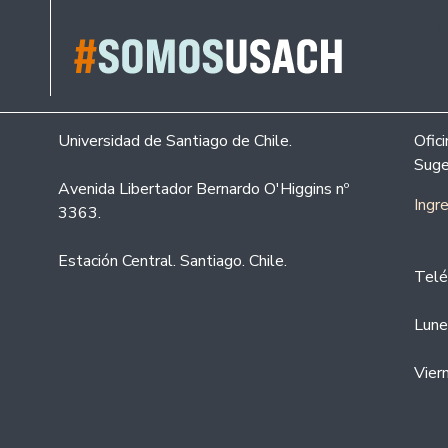
Universidad de Santiago de Chile.
Ofic
Suge
Avenida Libertador Bernardo O'Higgins nº
Ingr
3363.
Estación Central. Santiago. Chile.
Telé
Lune
Vier