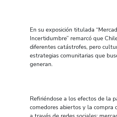
En su exposición titulada “Merca
Incertidumbre” remarcó que Chil
diferentes catástrofes, pero cul
estrategias comunitarias que bus
generan.
Refiriéndose a los efectos de la
comedores abiertos y la compra o
a través de redes sociales; merca