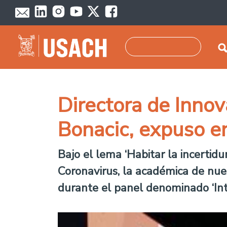
Pasar al contenido principal
Buscar
Directora de Innov
Bonacic, expuso e
Bajo el lema ‘Habitar la incertid
Coronavirus, la académica de nues
durante el panel denominado ‘Int