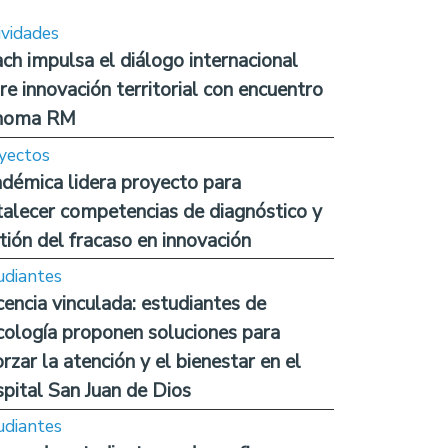
ividades
ch impulsa el diálogo internacional
re innovación territorial con encuentro
noma RM
yectos
démica lidera proyecto para
talecer competencias de diagnóstico y
tión del fracaso en innovación
udiantes
encia vinculada: estudiantes de
cología proponen soluciones para
orzar la atención y el bienestar en el
pital San Juan de Dios
udiantes