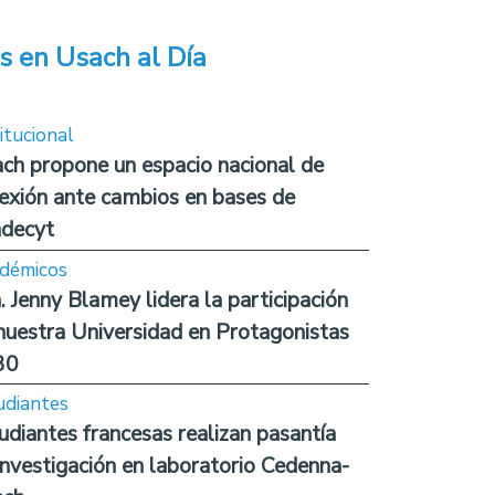
s en Usach al Día
itucional
ch propone un espacio nacional de
lexión ante cambios en bases de
decyt
démicos
. Jenny Blamey lidera la participación
nuestra Universidad en Protagonistas
30
udiantes
udiantes francesas realizan pasantía
investigación en laboratorio Cedenna-