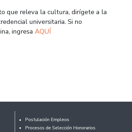
to que releva la cultura, dirígete a la
redencial universitaria. Si no
ina, ingresa
AQUÍ
Footer
Postulación Empleos
Procesos de Selección Honorarios