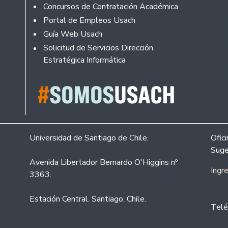
Concursos de Contratación Académica
Portal de Empleos Usach
Guía Web Usach
Solicitud de Servicios Dirección
Estratégica Informática
Universidad de Santiago de Chile.
Ofic
Suge
Avenida Libertador Bernardo O'Higgins nº
Ingr
3363.
Estación Central. Santiago. Chile.
Telé