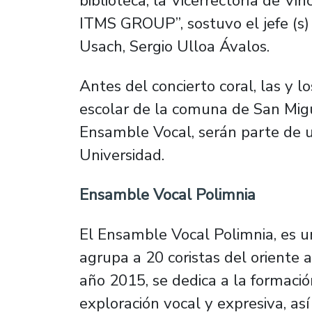
biblioteca, la Vicerrectoría de Vi
ITMS GROUP”, sostuvo el jefe (s)
Usach, Sergio Ulloa Ávalos.
Antes del concierto coral, las y l
escolar de la comuna de San Migue
Ensamble Vocal, serán parte de un
Universidad.
Ensamble Vocal Polimnia
El Ensamble Vocal Polimnia, es 
agrupa a 20 coristas del oriente
año 2015, se dedica a la formaci
exploración vocal y expresiva, as