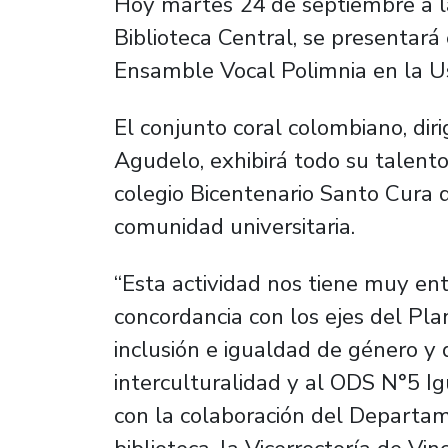
Hoy martes 24 de septiembre a la
Biblioteca Central, se presentará
Ensamble Vocal Polimnia en la U
El conjunto coral colombiano, dir
Agudelo, exhibirá todo su talento
colegio Bicentenario Santo Cura 
comunidad universitaria.
“Esta actividad nos tiene muy en
concordancia con los ejes del Plan
inclusión e igualdad de género y 
interculturalidad y al ODS N°5 
con la colaboración del Departam