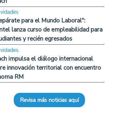
ach
ividades
epárate para el Mundo Laboral":
ntel lanza curso de empleabilidad para
udiantes y recién egresados
ividades
ch impulsa el diálogo internacional
re innovación territorial con encuentro
noma RM
Revisa más noticias aquí