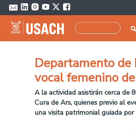
Pasar al contenido principal
Buscar
Departamento de B
vocal femenino d
A la actividad asistirán cerca de
Cura de Ars, quienes previo al ev
una visita patrimonial guiada por