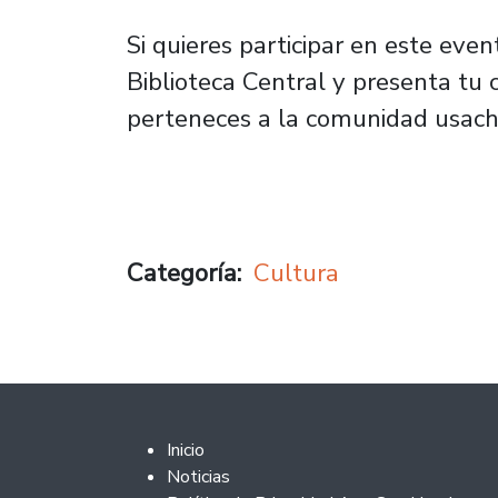
Si quieres participar en este even
Biblioteca Central y presenta tu c
perteneces a la comunidad usach
Categoría
Cultura
Footer 2
Inicio
Noticias