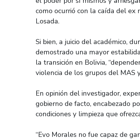
el poder por sí mismos y arriesgar
como ocurrió con la caída del ex
Losada.
Si bien, a juicio del académico, d
demostrado una mayor estabilidad 
la transición en Bolivia, “dependerá
violencia de los grupos del MAS y 
En opinión del investigador, expe
gobierno de facto, encabezado por
condiciones y limpieza que ofrezc
“Evo Morales no fue capaz de gar