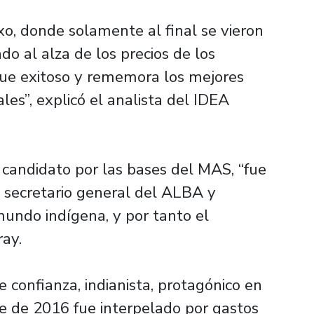
o, donde solamente al final se vieron
o al alza de los precios de los
fue exitoso y rememora los mejores
les”, explicó el analista del IDEA
candidato por las bases del MAS, “fue
, secretario general del ALBA y
undo indígena, y por tanto el
ray.
onfianza, indianista, protagónico en
re de 2016 fue interpelado por gastos