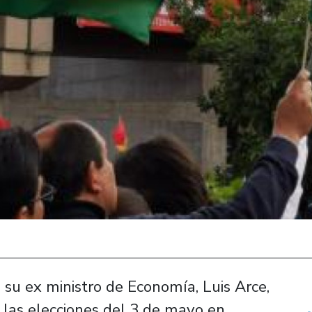
 su ex ministro de Economía, Luis Arce,
 las elecciones del 3 de mayo en