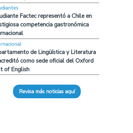
udiantes
udiante Factec representó a Chile en
stigiosa competencia gastronómica
ernacional
ernacional
artamento de Lingüística y Literatura
acreditó como sede oficial del Oxford
t of English
Revisa más noticias aquí