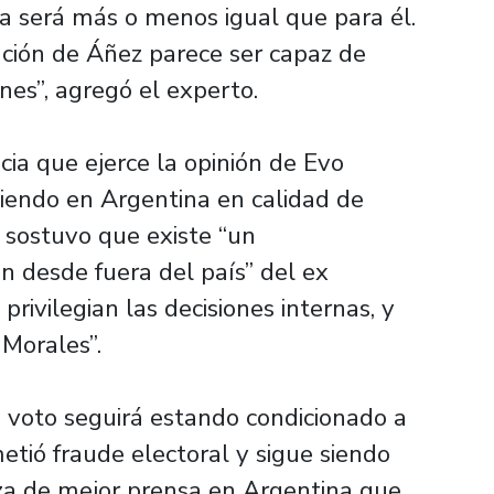
será más o menos igual que para él.
ción de Áñez parece ser capaz de
ones”, agregó el experto.
cia que ejerce la opinión de Evo
diendo en Argentina en calidad de
 sostuvo que existe “un
n desde fuera del país” del ex
rivilegian las decisiones internas, y
 Morales”.
u voto seguirá estando condicionado a
tió fraude electoral y sigue siendo
oza de mejor prensa en Argentina que