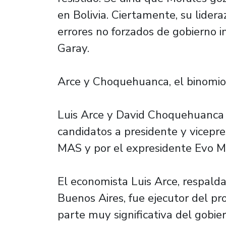
en Bolivia. Ciertamente, su lider
errores no forzados de gobierno i
Garay.
Arce y Choquehuanca, el binomi
Luis Arce y David Choquehuanca s
candidatos a presidente y vicepre
MAS y por el expresidente Evo M
El economista Luis Arce, respald
Buenos Aires, fue ejecutor del p
parte muy significativa del gobie