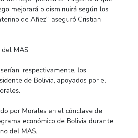
azgo mejorará o disminuirá según los
nterino de Añez”, aseguró Cristian
o del MAS
erían, respectivamente, los
sidente de Bolivia, apoyados por el
orales.
ado por Morales en el cónclave de
rograma económico de Bolivia durante
rno del MAS.