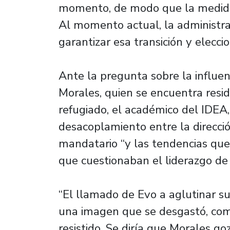
momento, de modo que la medida 
Al momento actual, la administra
garantizar esa transición y elecci
Ante la pregunta sobre la influen
Morales, quien se encuentra resi
refugiado, el académico del IDEA,
desacoplamiento entre la direcció
mandatario “y las tendencias que p
que cuestionaban el liderazgo de
“El llamado de Evo a aglutinar s
una imagen que se desgastó, come
resistido. Se diría que Morales g