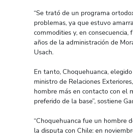
“Se trató de un programa ortodox
problemas, ya que estuvo amarrad
commodities y, en consecuencia, 
años de la administración de Mora
Usach.
En tanto, Choquehuanca, elegido 
ministro de Relaciones Exteriores
hombre más en contacto con el m
preferido de la base”, sostiene Ga
“Choquehuanca fue un hombre de c
la disputa con Chile: en noviemb