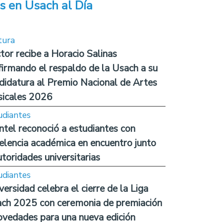
s en Usach al Día
tura
tor recibe a Horacio Salinas
firmando el respaldo de la Usach a su
didatura al Premio Nacional de Artes
icales 2026
udiantes
ntel reconoció a estudiantes con
elencia académica en encuentro junto
utoridades universitarias
udiantes
versidad celebra el cierre de la Liga
ch 2025 con ceremonia de premiación
ovedades para una nueva edición