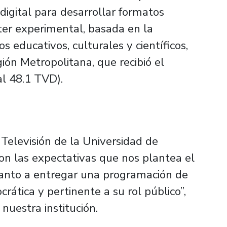
 digital para desarrollar formatos
ter experimental, basada en la
s educativos, culturales y científicos,
gión Metropolitana, que recibió el
l 48.1 TVD).
Televisión de la Universidad de
on las expectativas que nos plantea el
uanto a entregar una programación de
ocrática y pertinente a su rol público”,
nuestra institución.