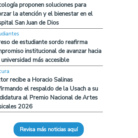
cología proponen soluciones para
orzar la atención y el bienestar en el
pital San Juan de Dios
udiantes
reso de estudiante sordo reafirma
promiso institucional de avanzar hacia
 universidad más accesible
tura
tor recibe a Horacio Salinas
firmando el respaldo de la Usach a su
didatura al Premio Nacional de Artes
icales 2026
Revisa más noticias aquí