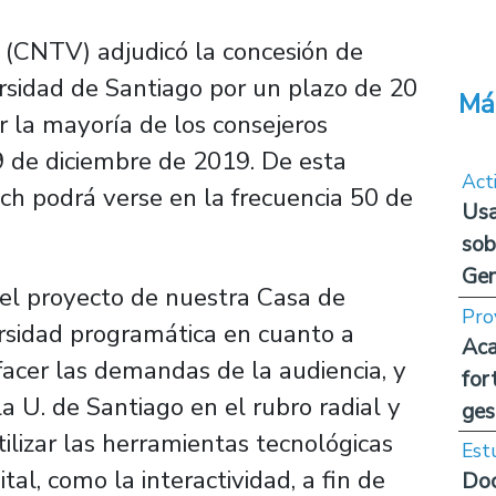
n (CNTV) adjudicó la concesión de
versidad de Santiago por un plazo de 20
Má
r la mayoría de los consejeros
9 de diciembre de 2019. De esta
Act
ch podrá verse en la frecuencia 50 de
Usa
sob
Ge
 el proyecto de nuestra Casa de
Pro
ersidad programática en cuanto a
Aca
sfacer las demandas de la audiencia, y
for
la U. de Santiago en el rubro radial y
ges
ilizar las herramientas tecnológicas
Est
ital, como la interactividad, a fin de
Doc