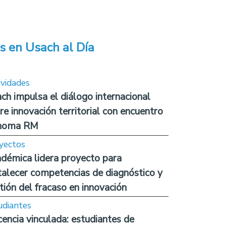
s en Usach al Día
ividades
ch impulsa el diálogo internacional
re innovación territorial con encuentro
noma RM
yectos
démica lidera proyecto para
talecer competencias de diagnóstico y
tión del fracaso en innovación
udiantes
encia vinculada: estudiantes de