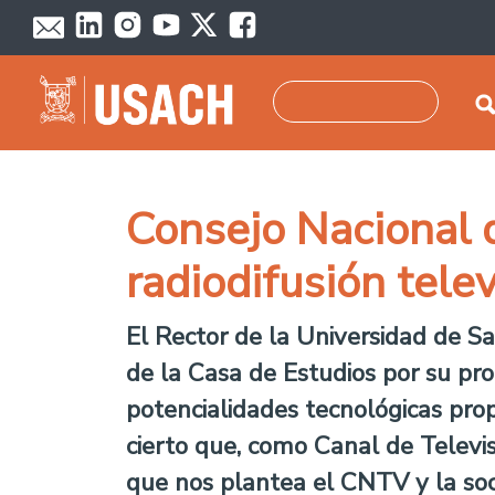
Pasar al contenido principal
Buscar
Consejo Nacional 
radiodifusión tele
El Rector de la Universidad de Sa
de la Casa de Estudios por su pr
potencialidades tecnológicas prop
cierto que, como Canal de Televi
que nos plantea el CNTV y la soci