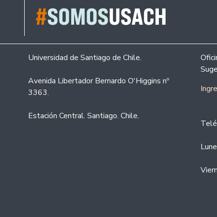
Universidad de Santiago de Chile.
Ofic
Suge
Avenida Libertador Bernardo O'Higgins nº
Ingr
3363.
Estación Central. Santiago. Chile.
Telé
Lune
Vier