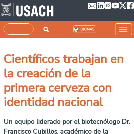
Pasar al contenido principal
Buscar
IDIOMAS
Científicos trabajan en
la creación de la
primera cerveza con
identidad nacional
Un equipo liderado por el biotecnólogo Dr.
Francisco Cubillos, académico de la