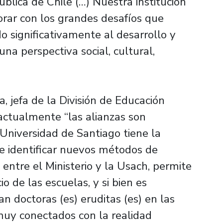
ública de Chile (…) Nuestra institución
orar con los grandes desafíos que
 significativamente al desarrollo y
a perspectiva social, cultural,
, jefa de la División de Educación
actualmente “las alianzas son
 Universidad de Santiago tiene la
r e identificar nuevos métodos de
entre el Ministerio y la Usach, permite
o de las escuelas, y si bien es
an doctoras (es) eruditas (es) en las
muy conectados con la realidad