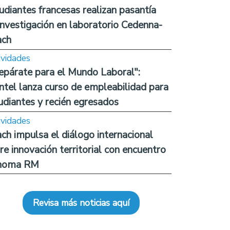
udiantes francesas realizan pasantía
investigación en laboratorio Cedenna-
ach
ividades
epárate para el Mundo Laboral":
ntel lanza curso de empleabilidad para
udiantes y recién egresados
ividades
ch impulsa el diálogo internacional
re innovación territorial con encuentro
noma RM
Revisa más noticias aquí