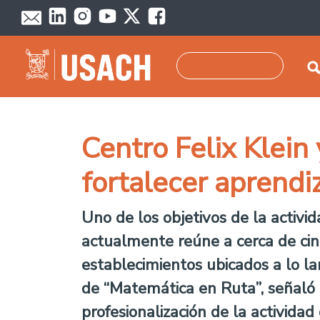
Pasar al contenido principal
Buscar
Centro Felix Klein
fortalecer aprend
Uno de los objetivos de la activ
actualmente reúne a cerca de cin
establecimientos ubicados a lo lar
de “Matemática en Ruta”, señaló q
profesionalización de la actividad