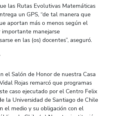
que las Rutas Evolutivas Matemáticas
ntrega un GPS, “de tal manera que
 que aportan más o menos según el
uy importante manejarse
arse en las (os) docentes”, aseguró.
”
en el Salón de Honor de nuestra Casa
go Vidal Rojas remarcó que programas
te caso ejecutado por el Centro Felix
de la Universidad de Santiago de Chile
on el medio y su obligación con el