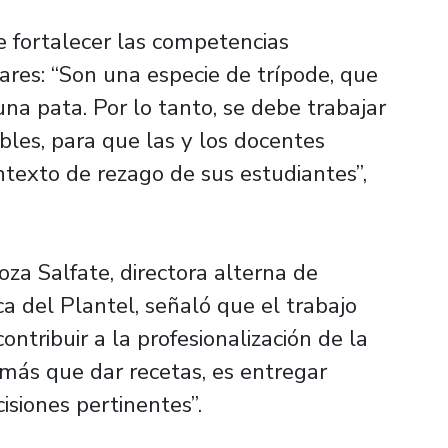
de fortalecer las competencias
nares: “Son una especie de trípode, que
una pata. Por lo tanto, se debe trabajar
ibles, para que las y los docentes
ntexto de rezago de sus estudiantes”,
oza Salfate, directora alterna de
 del Plantel, señaló que el trabajo
ntribuir a la profesionalización de la
a más que dar recetas, es entregar
ecisiones pertinentes”.