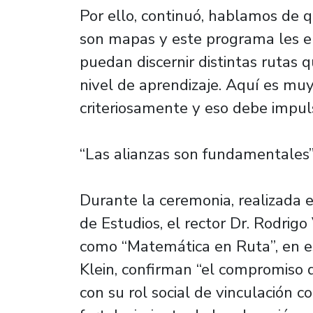
Por ello, continuó, hablamos de 
son mapas y este programa les e
puedan discernir distintas rutas
nivel de aprendizaje. Aquí es m
criteriosamente y eso debe impuls
“Las alianzas son fundamentales
Durante la ceremonia, realizada 
de Estudios, el rector Dr. Rodri
como “Matemática en Ruta”, en es
Klein, confirman “el compromiso 
con su rol social de vinculación c