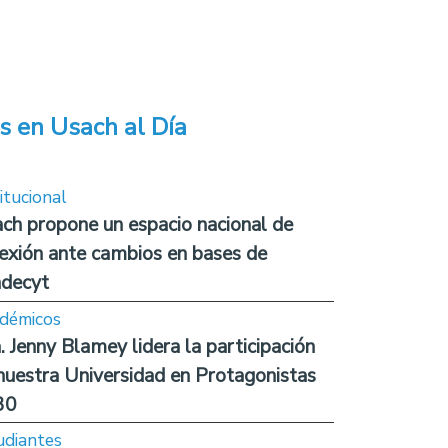
s en Usach al Día
itucional
ch propone un espacio nacional de
lexión ante cambios en bases de
decyt
démicos
. Jenny Blamey lidera la participación
nuestra Universidad en Protagonistas
30
udiantes