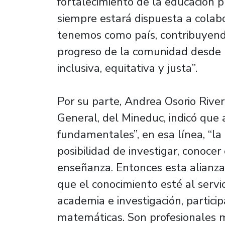
fortalecimiento de la educación p
siempre estará dispuesta a colab
tenemos como país, contribuyendo
progreso de la comunidad desde un
inclusiva, equitativa y justa”.
Por su parte, Andrea Osorio Rivera
General, del Mineduc, indicó que 
fundamentales”, en esa línea, “la
posibilidad de investigar, conoce
enseñanza. Entonces esta alianza 
que el conocimiento esté al servici
academia e investigación, particip
matemáticas. Son profesionales 