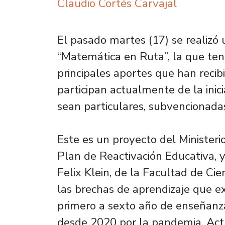
Claudio Cortés Carvajal
El pasado martes (17) se realizó
“Matemática en Ruta”, la que ten
principales aportes que han reci
participan actualmente de la inici
sean particulares, subvencionada
Este es un proyecto del Ministeri
Plan de Reactivación Educativa, 
Felix Klein, de la Facultad de Cie
las brechas de aprendizaje que ex
primero a sexto año de enseñanza
desde 2020 por la pandemia. Act