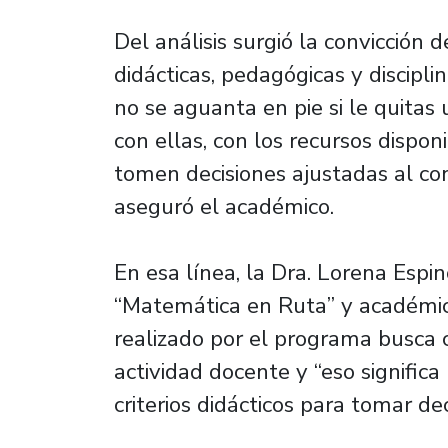
Del análisis surgió la convicción 
didácticas, pedagógicas y discipli
no se aguanta en pie si le quitas 
con ellas, con los recursos dispon
tomen decisiones ajustadas al co
aseguró el académico.
En esa línea, la Dra. Lorena Espin
“Matemática en Ruta” y académica
realizado por el programa busca co
actividad docente y “eso signific
criterios didácticos para tomar d