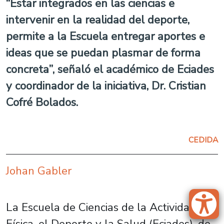
“Estar integrados en las ciencias e
intervenir en la realidad del deporte,
permite a la Escuela entregar aportes e
ideas que se puedan plasmar de forma
concreta”, señaló el académico de Eciades
y coordinador de la iniciativa, Dr. Cristian
Cofré Bolados.
CEDIDA
Johan Gabler
La Escuela de Ciencias de la Actividad
Física, el Deporte y la Salud (Eciades), de