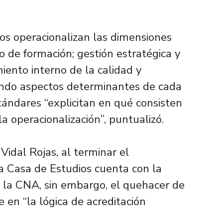
ios operacionalizan las dimensiones
o de formación; gestión estratégica y
miento interno de la calidad y
ando aspectos determinantes de cada
tándares “explicitan en qué consisten
a operacionalización”, puntualizó.
 Vidal Rojas, al terminar el
a Casa de Estudios cuenta con la
 la CNA, sin embargo, el quehacer de
 en “la lógica de acreditación