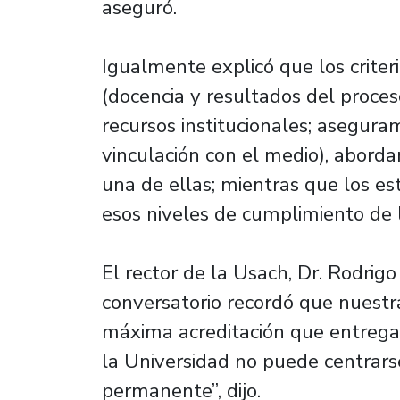
aseguró.
Igualmente explicó que los criter
(docencia y resultados del proces
recursos institucionales; asegura
vinculación con el medio), abord
una de ellas; mientras que los es
esos niveles de cumplimiento de l
El rector de la Usach, Dr. Rodrigo
conversatorio recordó que nuestr
máxima acreditación que entrega
la Universidad no puede centrarse
permanente”, dijo.