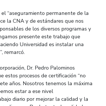
n el “aseguramiento permanente de la
ece la CNA y de estándares que nos
ponsables de los diversos programas y
tengamos presente este trabajo que
haciendo Universidad es instalar una
”, remarcó.
 Corporación, Dr. Pedro Palominos
e estos procesos de certificación “no
siete años. Nosotros tenemos la máxima
bemos estar a ese nivel
jo diario por mejorar la calidad y la