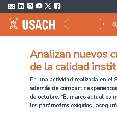
Pasar al contenido principal
Buscar
Analizan nuevos cr
de la calidad insti
En una actividad realizada en el 
además de compartir experiencias,
de octubre. “El marco actual es m
los parámetros exigidos”, aseguró