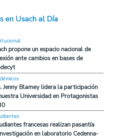
s en Usach al Día
itucional
ch propone un espacio nacional de
lexión ante cambios en bases de
decyt
démicos
. Jenny Blamey lidera la participación
nuestra Universidad en Protagonistas
30
udiantes
udiantes francesas realizan pasantía
investigación en laboratorio Cedenna-