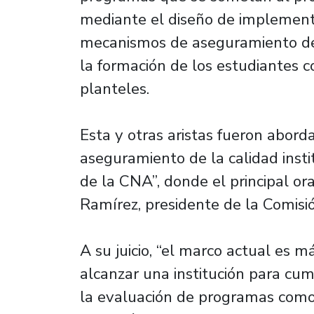
mediante el diseño de implementa
mecanismos de aseguramiento de l
la formación de los estudiantes c
planteles.
Esta y otras aristas fueron abord
aseguramiento de la calidad insti
de la CNA”, donde el principal or
Ramírez, presidente de la Comisió
A su juicio, “el marco actual es m
alcanzar una institución para cump
la evaluación de programas como e