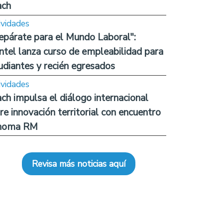
ach
ividades
epárate para el Mundo Laboral":
ntel lanza curso de empleabilidad para
udiantes y recién egresados
ividades
ch impulsa el diálogo internacional
re innovación territorial con encuentro
noma RM
Revisa más noticias aquí