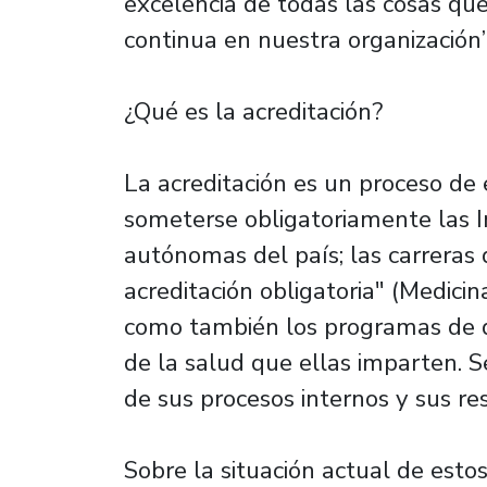
excelencia de todas las cosas que 
continua en nuestra organización”
¿Qué es la acreditación?
La acreditación es un proceso de
someterse obligatoriamente las I
autónomas del país; las carreras
acreditación obligatoria" (Medici
como también los programas de d
de la salud que ellas imparten. Se
de sus procesos internos y sus re
Sobre la situación actual de estos