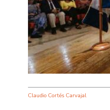
Claudio Cortés Carvajal