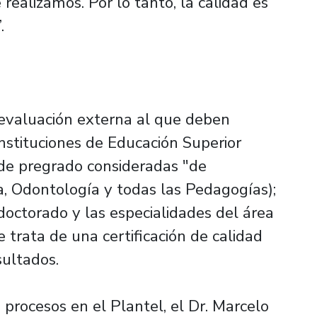
realizamos. Por lo tanto, la calidad es
.
 evaluación externa al que deben
nstituciones de Educación Superior
 de pregrado consideradas "de
na, Odontología y todas las Pedagogías);
octorado y las especialidades del área
 trata de una certificación de calidad
sultados.
 procesos en el Plantel, el Dr. Marcelo