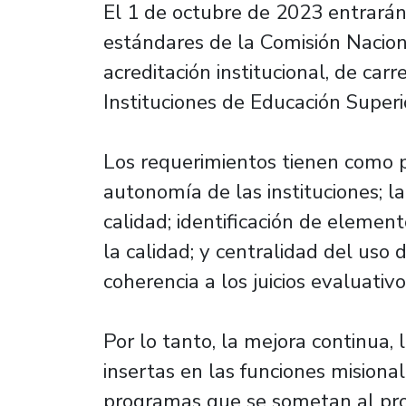
El 1 de octubre de 2023 entrarán 
estándares de la Comisión Nacion
acreditación institucional, de ca
Instituciones de Educación Superio
Los requerimientos tienen como pr
autonomía de las instituciones; la
calidad; identificación de elemen
la calidad; y centralidad del uso 
coherencia a los juicios evaluativ
Por lo tanto, la mejora continua, 
insertas en las funciones misionale
programas que se sometan al proc