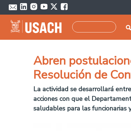
Pasar al contenido principal
Buscar
Abren postulacione
Resolución de Con
La actividad se desarrollará entr
acciones con que el Departament
saludables para las funcionarias y