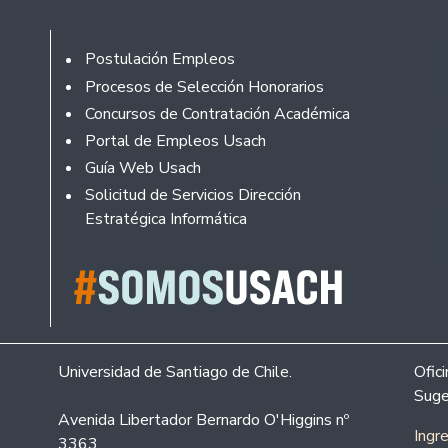
Footer
Postulación Empleos
Procesos de Selección Honorarios
Concursos de Contratación Académica
Portal de Empleos Usach
Guía Web Usach
Solicitud de Servicios Dirección
Estratégica Informática
Universidad de Santiago de Chile.
Ofic
Suge
Avenida Libertador Bernardo O'Higgins nº
Ingr
3363.