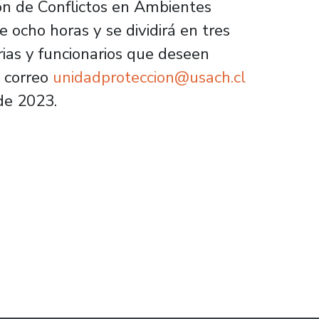
ión de Conflictos en Ambientes
 ocho horas y se dividirá en tres
rias y funcionarios que deseen
l correo
unidadproteccion@usach.cl
de 2023.