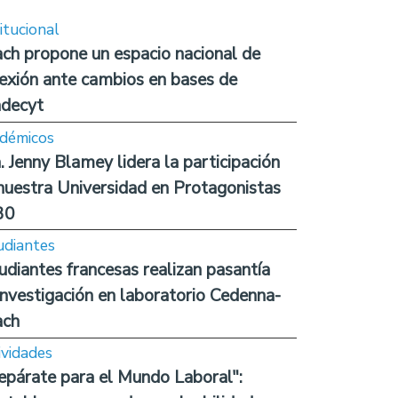
itucional
ch propone un espacio nacional de
lexión ante cambios en bases de
decyt
démicos
. Jenny Blamey lidera la participación
nuestra Universidad en Protagonistas
30
udiantes
udiantes francesas realizan pasantía
investigación en laboratorio Cedenna-
ach
ividades
epárate para el Mundo Laboral":