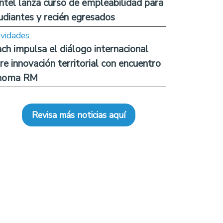
ntel lanza curso de empleabilidad para
udiantes y recién egresados
ividades
ch impulsa el diálogo internacional
re innovación territorial con encuentro
noma RM
Revisa más noticias aquí