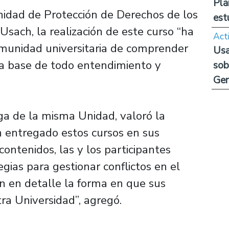
Pla
Unidad de Protección de Derechos de los
est
Usach, la realización de este curso “ha
Act
omunidad universitaria de comprender
Usa
a base de todo entendimiento y
sob
Ge
ga de la misma Unidad, valoró la
n entregado estos cursos en sus
contenidos, las y los participantes
ias para gestionar conflictos en el
n en detalle la forma en que sus
ra Universidad”, agregó.