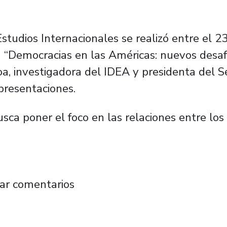
Estudios Internacionales se realizó entre el 
a “Democracias en las Américas: nuevos desa
a, investigadora del IDEA y presidenta del Se
presentaciones.
 busca poner el foco en las relaciones entre lo
olló su onceava versión de las Jornadas de 
ar comentarios