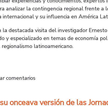
biar experiencias y conocimientos, expertos 
ra analizar la contingencia regional frente a 
internacional y su influencia en América Lat
la destacada visita del investigador Ernesto V
ido y especializado en temas de economía polít
l regionalismo latinoamericano.
so Ecuador analizan las tensiones entre EE.U
ar comentarios
su onceava versión de las Jorna