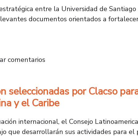
stratégica entre la Universidad de Santiago d
elevantes documentos orientados a fortalecer 
rio de Hacienda fortalecen la educación finan
ar comentarios
 seleccionadas por Clacso para
na y el Caribe
ación internacional, el Consejo Latinoamerica
ajo que desarrollarán sus actividades para e