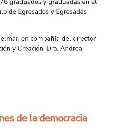
 76 graduados y graduadas en el
ulo de Egresados y Egresadas
Belmar, en compañía del director
ación y Creación, Dra. Andrea
ulo de Egresados y Egresadas
ones de la democracia