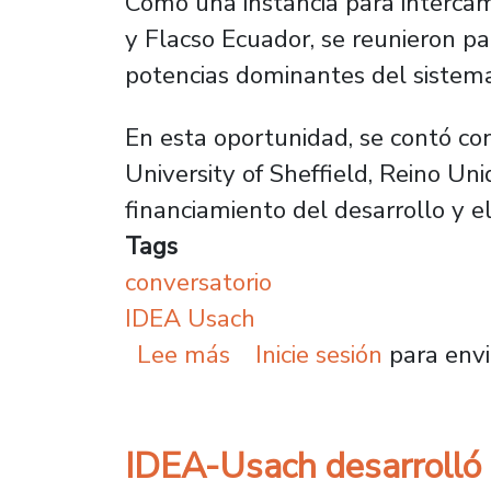
Como una instancia para intercam
y Flacso Ecuador, se reunieron pa
potencias dominantes del sistema 
En esta oportunidad, se contó con 
University of Sheffield, Reino Un
financiamiento del desarrollo y e
Tags
conversatorio
IDEA Usach
sobre IDEA-Usach y Flac
Lee más
Inicie sesión
para envi
IDEA-Usach desarrolló 