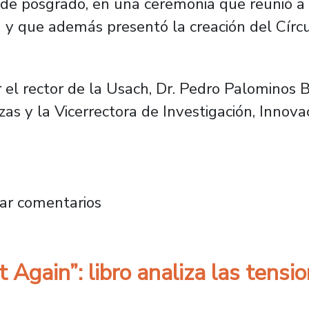
 de posgrado, en una ceremonia que reunió a
 y que además presentó la creación del Círc
el rector de la Usach, Dr. Pedro Palominos 
zas y la Vicerrectora de Investigación, Innov
76 ex estudiantes y celebra creación de Círc
ar comentarios
Again”: libro analiza las tensi