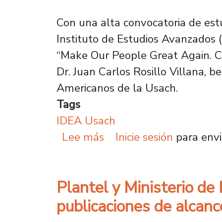
Con una alta convocatoria de estu
Instituto de Estudios Avanzados (
“Make Our People Great Again. Ca
Dr. Juan Carlos Rosillo Villana, 
Americanos de la Usach.
Tags
IDEA Usach
sobre “Make Our People 
Lee más
Inicie sesión
para envi
Plantel y Ministerio de
publicaciones de alcanc