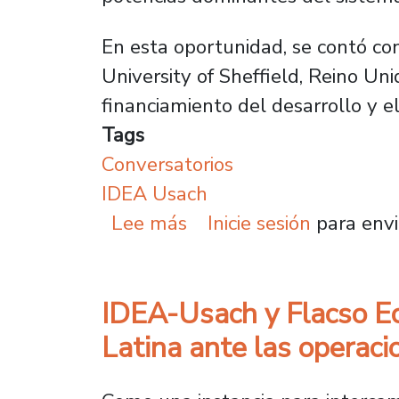
En esta oportunidad, se contó con 
University of Sheffield, Reino Un
financiamiento del desarrollo y e
Tags
Conversatorios
IDEA Usach
sobre IDEA-Usach y Flac
Lee más
Inicie sesión
para envi
IDEA-Usach y Flacso Ec
Latina ante las operaci