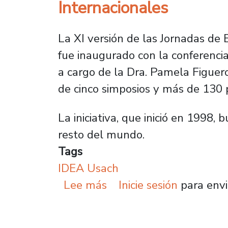
Internacionales
La XI versión de las Jornadas de 
fue inaugurado con la conferenci
a cargo de la Dra. Pamela Figuero
de cinco simposios y más de 130 
La iniciativa, que inició en 1998,
resto del mundo.
Tags
IDEA Usach
sobre IDEA-Usach desarr
Lee más
Inicie sesión
para envi