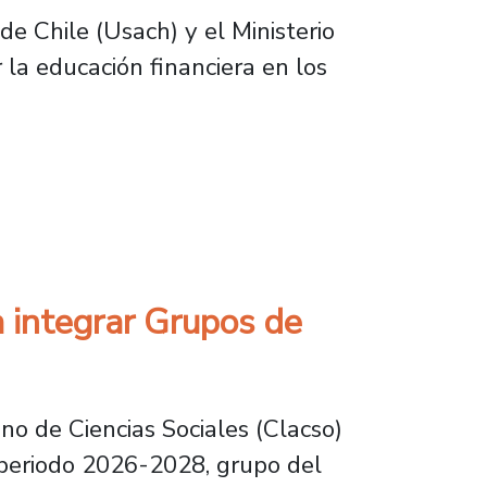
e Chile (Usach) y el Ministerio
la educación financiera en los
ciera con publicaciones de alcance internacio
 integrar Grupos de
no de Ciencias Sociales (Clacso)
l periodo 2026-2028, grupo del