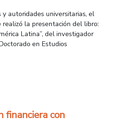
y autoridades universitarias, el
ealizó la presentación del libro:
érica Latina”, del investigador
l Doctorado en Estudios
 la democracia latinoamericana
n financiera con