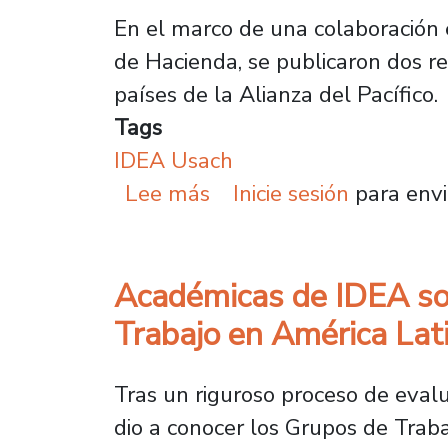
En el marco de una colaboración e
de Hacienda, se publicaron dos r
países de la Alianza del Pacífico.
Tags
IDEA Usach
sobre Plantel y Ministe
Lee más
Inicie sesión
para envi
Académicas de IDEA son
Trabajo en América Lati
Tras un riguroso proceso de evalu
dio a conocer los Grupos de Trab