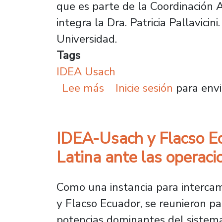
que es parte de la Coordinación A
integra la Dra. Patricia Pallavic
Universidad.
Tags
IDEA Usach
sobre Académicas de IDE
Lee más
Inicie sesión
para envi
IDEA-Usach y Flacso Ec
Latina ante las operaci
Como una instancia para intercam
y Flacso Ecuador, se reunieron pa
potencias dominantes del sistema 