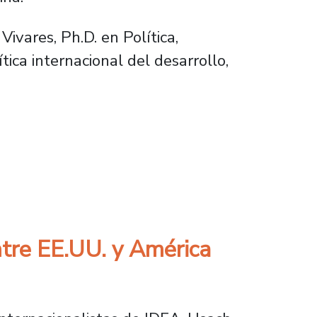
ivares, Ph.D. en Política,
ica internacional del desarrollo,
UU y América Latina ante las operaciones de 
ntre EE.UU. y América