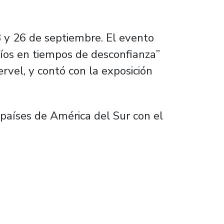
23 y 26 de septiembre. El evento
fíos en tiempos de desconfianza”
rvel, y contó con la exposición
s países de América del Sur con el
Estudios Internacionales