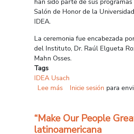
han sido parte de sus programas
Salón de Honor de la Universidad
IDEA.
La ceremonia fue encabezada por 
del Instituto, Dr. Raúl Elgueta Ro
Mahn Osses.
Tags
IDEA Usach
sobre IDEA distingue a 
Lee más
Inicie sesión
para envi
“Make Our People Great 
latinoamericana