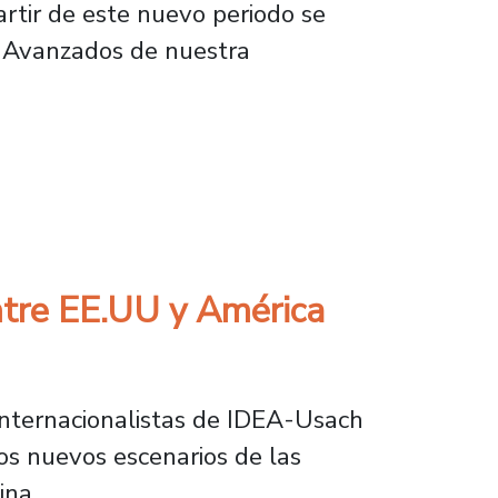
artir de este nuevo periodo se
os Avanzados de nuestra
r Grupos de Trabajo en América Latina y el 
ntre EE.UU y América
internacionalistas de IDEA-Usach
los nuevos escenarios de las
ina.