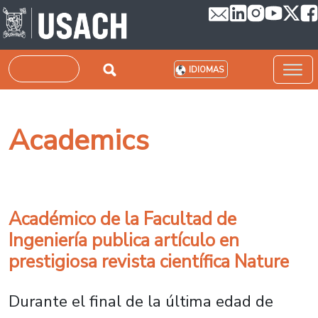
Pasar al contenido principal
Buscar
IDIOMAS
Academics
Académico de la Facultad de
Ingeniería publica artículo en
prestigiosa revista científica Nature
Durante el final de la última edad de