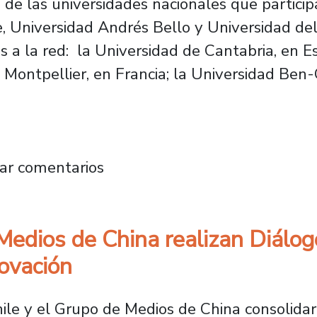
s de las universidades nacionales que parti
, Universidad Andrés Bello y Universidad del
as a la red: la Universidad de Cantabria, en E
ontpellier, en Francia; la Universidad Ben-G
n académica internacional presentará sus av
ar comentarios
edios de China realizan Diálog
novación
ile y el Grupo de Medios de China consolidar