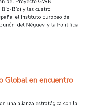
cipan del Proyecto GWR
 Bío-Bío) y las cuatro
spaña; el Instituto Europeo de
urión, del Néguev, y la Pontificia
ances en tratamientos de aguas grises
o Global en encuentro
on una alianza estratégica con la