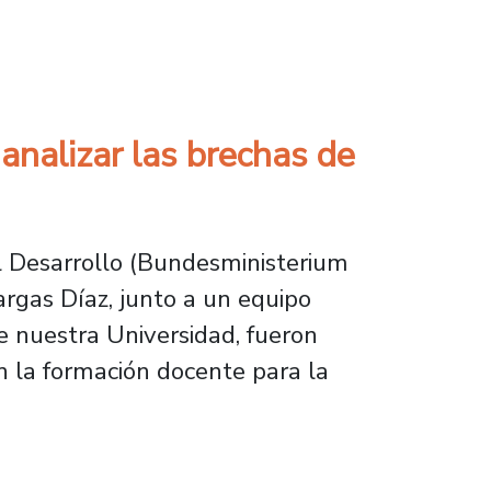
el se incorpora a la Red AUIP
nalizar las brechas de
l Desarrollo (Bundesministerium
rgas Díaz, junto a un equipo
 nuestra Universidad, fueron
n la formación docente para la