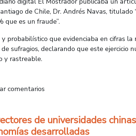
diario digital El Mostrador publicaba un artíc
antiago de Chile, Dr. Andrés Navas, titulado
 que es un fraude”.
o y probabilístico que evidenciaba en cifras l
 de sufragios, declarando que este ejercicio 
 y rastreable.
ta publica estudio de académico Usach que d
ar comentarios
rectores de universidades china
nomías desarrolladas