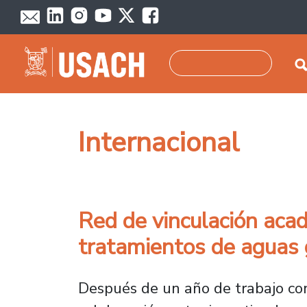
Pasar al contenido principal
Buscar
Internacional
Red de vinculación aca
tratamientos de aguas 
Después de un año de trabajo con