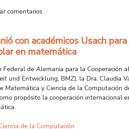
rnacionalización del Postgrado: Nuestro Plant
ar comentarios
nió con académicos Usach para a
olar en matemática
io Federal de Alemania para la Cooperación a
it und Entwicklung, BMZ), la Dra. Claudia Va
e Matemática y Ciencia de la Computación de
como propósito la cooperación internacional e
ática.
iencia de la Computación