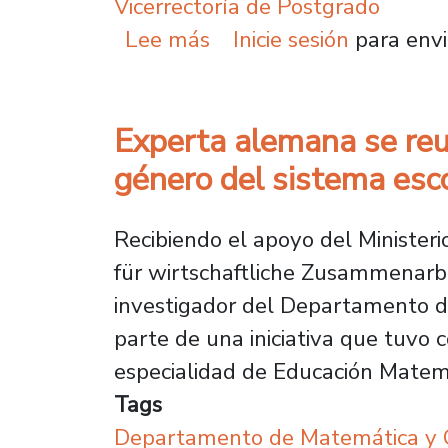
Vicerrectoría de Postgrado
sobre Excelencia e inte
Lee más
Inicie sesión
para envi
Experta alemana se reu
género del sistema esc
Recibiendo el apoyo del Minister
für wirtschaftliche Zusammenarbe
investigador del Departamento d
parte de una iniciativa que tuvo 
especialidad de Educación Matem
Tags
Departamento de Matemática y C