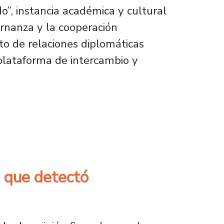
”, instancia académica y cultural
ernanza y la cooperación
to de relaciones diplomáticas
 plataforma de intercambio y
l en encuentro sobre cooperación e innovaci
h que detectó