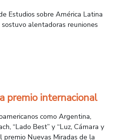
 de Estudios sobre América Latina
ad sostuvo alentadoras reuniones
lo aproximan al primer mundo y las economías
 premio internacional
inoamericanos como Argentina,
ach, “Lado Best” y “Luz, Cámara y
el premio Nuevas Miradas de la