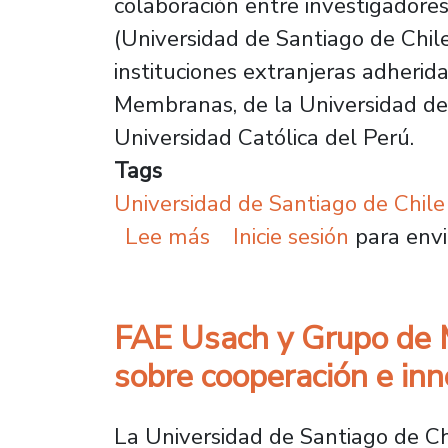
colaboración entre investigadore
(Universidad de Santiago de Chile
instituciones extranjeras adherid
Membranas, de la Universidad de M
Universidad Católica del Perú.
Tags
Universidad de Santiago de Chile
sobre Red de vinculació
Lee más
Inicie sesión
para envi
FAE Usach y Grupo de M
sobre cooperación e in
La Universidad de Santiago de Ch