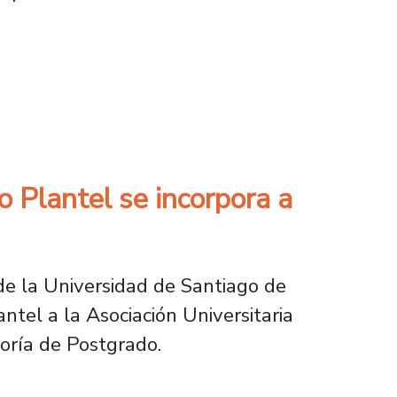
 internacional
o Plantel se incorpora a
 de la Universidad de Santiago de
ntel a la Asociación Universitaria
toría de Postgrado.