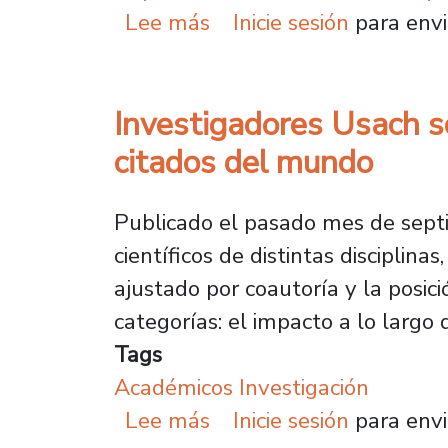
sobre Experta alemana 
Lee más
Inicie sesión
para envi
Investigadores Usach so
citados del mundo
Publicado el pasado mes de septi
científicos de distintas disciplina
ajustado por coautoría y la posició
categorías: el impacto a lo largo
Tags
Académicos Investigación
sobre Investigadores Us
Lee más
Inicie sesión
para envi