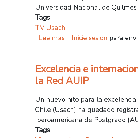
Universidad Nacional de Quilmes
Tags
TV Usach
sobre Dos programas de
Lee más
Inicie sesión
para envi
Excelencia e internacio
la Red AUIP
Un nuevo hito para la excelencia 
Chile (Usach) ha quedado registra
Iberoamericana de Postgrado (AUIP
Tags