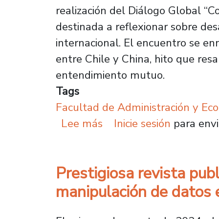
realización del Diálogo Global “
destinada a reflexionar sobre de
internacional. El encuentro se en
entre Chile y China, hito que res
entendimiento mutuo.
Tags
Facultad de Administración y Ec
sobre FAE Usach y Grup
Lee más
Inicie sesión
para envi
Prestigiosa revista pu
manipulación de datos 