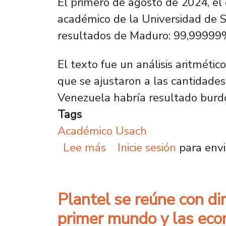
El primero de agosto de 2024, el 
académico de la Universidad de S
resultados de Maduro: 99,99999%
El texto fue un análisis aritmétic
que se ajustaron a las cantidades
Venezuela habría resultado burdo
Tags
Académico Usach
sobre Prestigiosa revis
Lee más
Inicie sesión
para envi
Plantel se reúne con di
primer mundo y las eco