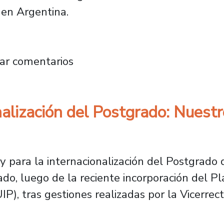
 en Argentina.
 TV Usach son pre seleccionados para premio
ar comentarios
nalización del Postgrado: Nuestr
y para la internacionalización del Postgrado
do, luego de la reciente incorporación del Pla
), tras gestiones realizadas por la Vicerrec