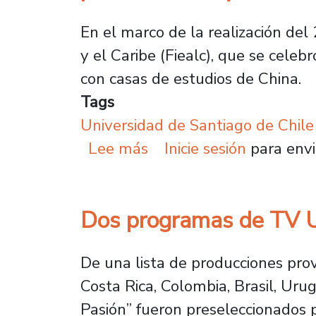
En el marco de la realización del
y el Caribe (Fiealc), que se cele
con casas de estudios de China.
Tags
Universidad de Santiago de Chile
sobre Plantel se reúne 
Lee más
Inicie sesión
para envi
Dos programas de TV Us
De una lista de producciones pro
Costa Rica, Colombia, Brasil, Ur
Pasión” fueron preseleccionados 