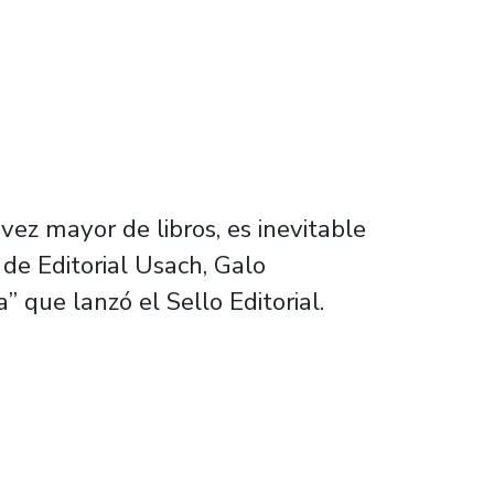
z mayor de libros, es inevitable
 de Editorial Usach, Galo
a” que lanzó el Sello Editorial.
 libros y revistas