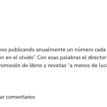
mos publicando anualmente un número cada ve
en el olvido”. Con esas palabras el director
 promoción de libros y revistas “a menos de luc
 Editorial Usach anuncia inédita promoción en
ar comentarios