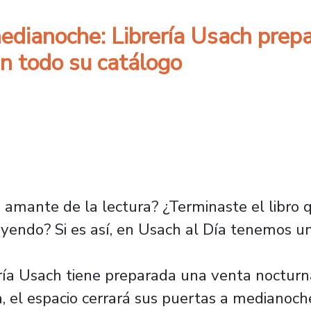
dianoche: Librería Usach prepa
n todo su catálogo
amante de la lectura? ¿Terminaste el libro q
endo? Si es así, en Usach al Día tenemos una 
rería Usach tiene preparada una venta noctu
, el espacio cerrará sus puertas a medianoch