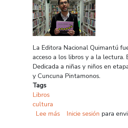
La Editora Nacional Quimantú fue
acceso a los libros y a la lectura
Dedicada a niñas y niños en etap
y Cuncuna Pintamonos.
Tags
Libros
cultura
sobre Te tengo un libro
Lee más
Inicie sesión
para envi