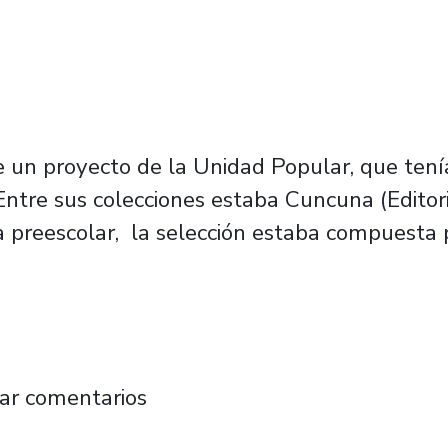
 un proyecto de la Unidad Popular, que tení
. Entre sus colecciones estaba Cuncuna (Editori
a preescolar, la selección estaba compuesta
 #9: Reedición de la Colección Cuncuna
ar comentarios