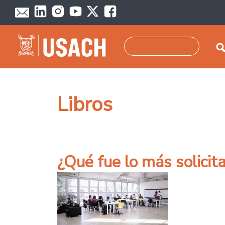
Pasar al contenido principal
Buscar
Libros
¿Qué fue lo más solicit