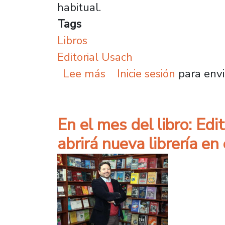
habitual.
Tags
Libros
Editorial Usach
sobre Mañana jueves ha
Lee más
Inicie sesión
para envi
En el mes del libro: Ed
abrirá nueva librería en 