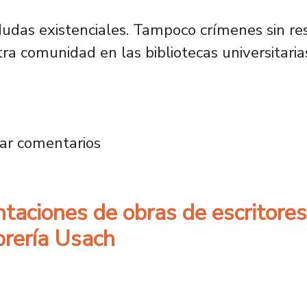
udas existenciales. Tampoco crímenes sin reso
a comunidad en las bibliotecas universitarias
olicitado por la comunidad en las bibliotecas 
ar comentarios
ntaciones de obras de escritores
ibrería Usach