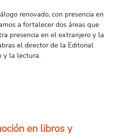
tálogo renovado, con presencia en
uramos a fortalecer dos áreas que
tra presencia en el extranjero y la
bras el director de la Editorial
 y la lectura.
nacional y abrirá nueva librería en el barrio 
oción en libros y