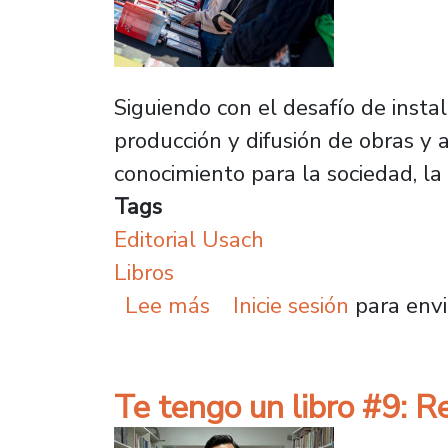
Siguiendo con el desafío de insta
producción y difusión de obras y a
conocimiento para la sociedad, l
Tags
Editorial Usach
Libros
sobre Club de lectura y 
Lee más
Inicie sesión
para envi
Te tengo un libro #9: R