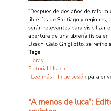
“Después de dos años de reformul
librerías de Santiago y regiones,
serán relevantes para visibilizar 
apertura de una librería física en 
Usach, Galo Ghigliotto, se refirió
Tags
Libros
Editorial Usach
sobre En el mes del libr
Lee más
Inicie sesión
para envi
“A menos de luca”: Edit