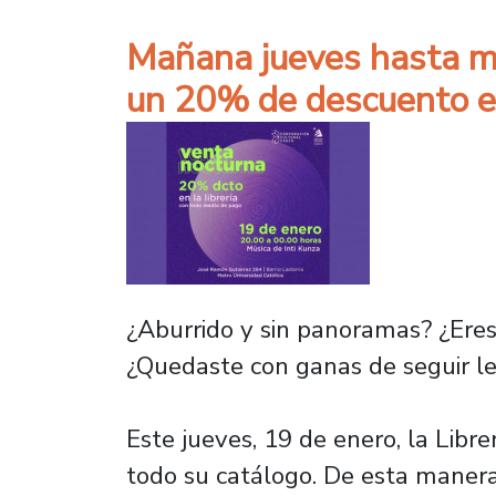
Mañana jueves hasta me
un 20% de descuento e
¿Aburrido y sin panoramas? ¿Eres 
¿Quedaste con ganas de seguir ley
Este jueves, 19 de enero, la Lib
todo su catálogo. De esta manera