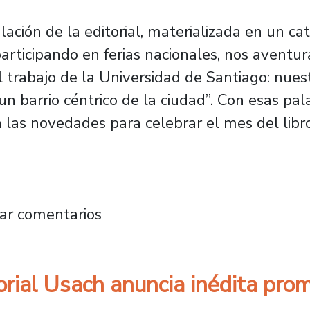
ación de la editorial, materializada en un ca
 participando en ferias nacionales, nos avent
el trabajo de la Universidad de Santiago: nues
un barrio céntrico de la ciudad”. Con esas pala
 a las novedades para celebrar el mes del libro
o: Editorial Usach se expande al mercado inter
ar comentarios
orial Usach anuncia inédita prom