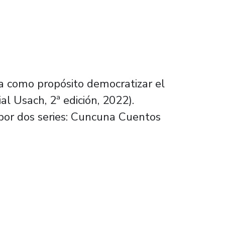
a como propósito democratizar el
al Usach, 2ª edición, 2022).
 por dos series: Cuncuna Cuentos