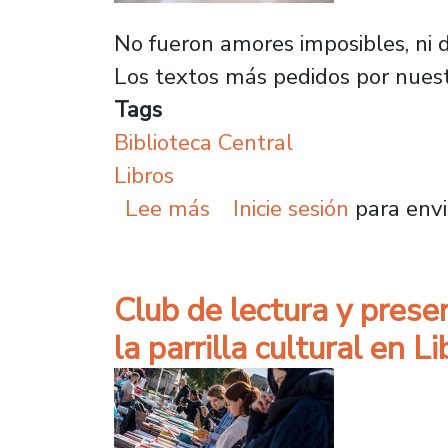
No fueron amores imposibles, ni d
Los textos más pedidos por nuestr
Tags
Biblioteca Central
Libros
sobre ¿Qué fue lo más s
Lee más
Inicie sesión
para envi
Club de lectura y prese
la parrilla cultural en L