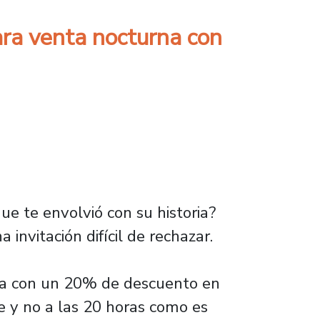
ra venta nocturna con
ue te envolvió con su historia?
invitación difícil de rechazar.
rna con un 20% de descuento en
e y no a las 20 horas como es