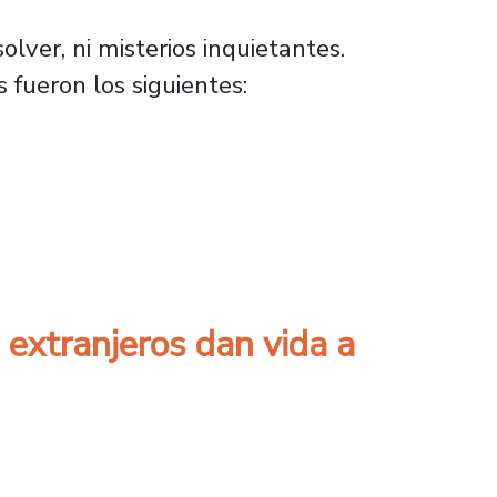
lver, ni misterios inquietantes.
 fueron los siguientes:
del plantel?
 extranjeros dan vida a