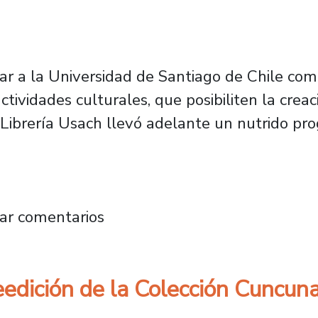
lar a la Universidad de Santiago de Chile co
ctividades culturales, que posibiliten la cre
a Librería Usach llevó adelante un nutrido p
presentaciones de obras de escritores extranj
ar comentarios
eedición de la Colección Cuncun