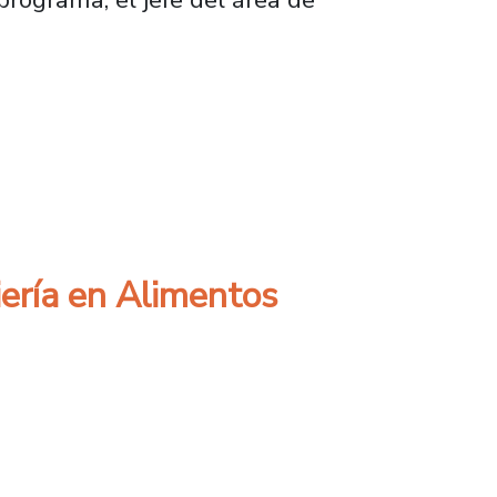
 en referente nacional
iería en Alimentos