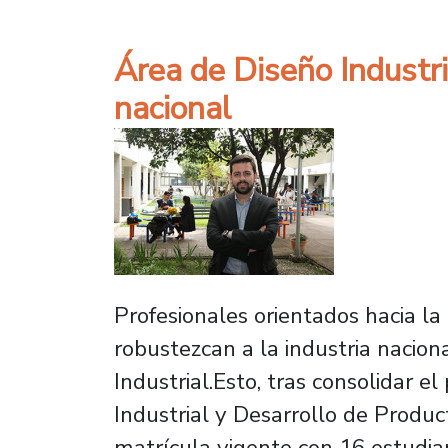
Área de Diseño Industri
nacional
Profesionales orientados hacia l
robustezcan a la industria nacion
Industrial.Esto, tras consolidar 
Industrial y Desarrollo de Produc
matrícula vigente con 16 estudi