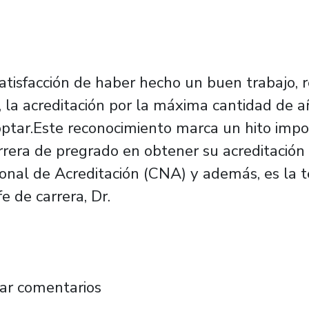
atisfacción de haber hecho un buen trabajo, r
l, la acreditación por la máxima cantidad de 
tar.Este reconocimiento marca un hito impo
rrera de pregrado en obtener su acreditación 
ional de Acreditación (CNA) y además, es la 
e de carrera, Dr.
stica logra máxima acreditación bajo nuevos c
ar comentarios