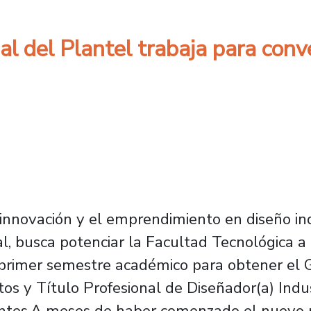
al del Plantel trabaja para conv
a innovación y el emprendimiento en diseño i
al, busca potenciar la Facultad Tecnológica a
el primer semestre académico para obtener el
tos y Título Profesional de Diseñador(a) Indu
antes.A meses de haber comenzado el nuevo p