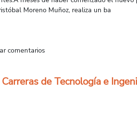
ristóbal Moreno Muñoz, realiza un ba
dustrial del Plantel trabaja para convertirse
ar comentarios
 Carreras de Tecnología e Ingen