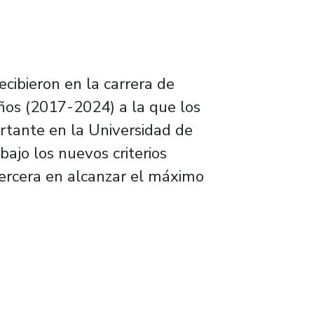
ecibieron en la carrera de
años (2017-2024) a la que los
rtante en la Universidad de
bajo los nuevos criterios
tercera en alcanzar el máximo
riterios de la CNA