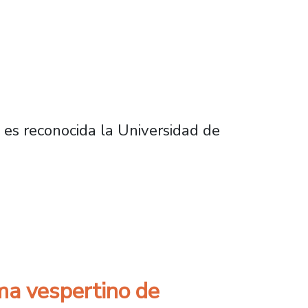
n es reconocida la Universidad de
lidad de U. de Santiago
ma vespertino de