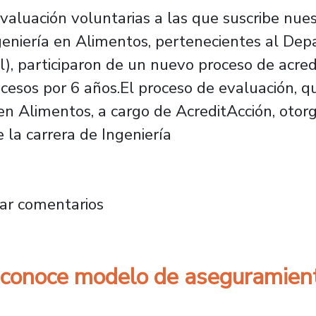
evaluación voluntarias a las que suscribe nues
eniería en Alimentos, pertenecientes al Dep
), participaron de un nuevo proceso de acred
rocesos por 6 años.El proceso de evaluación, 
n Alimentos, a cargo de AcreditAcción, otorgó
 la carrera de Ingeniería
s años Carreras de Tecnología e Ingeniería e
ar comentarios
conoce modelo de aseguramiento