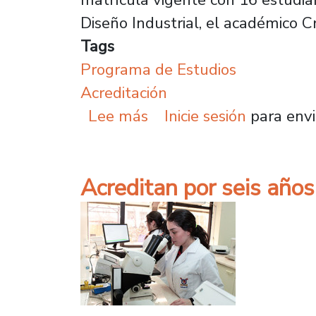
Diseño Industrial, el académico C
Tags
Programa de Estudios
Acreditación
sobre Área de Diseño In
Lee más
Inicie sesión
para envi
Acreditan por seis años