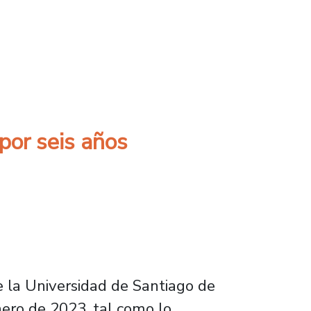
ertino de prosecución
por seis años
de la Universidad de Santiago de
nero de 2023, tal como lo