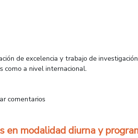
ación de excelencia y trabajo de investigació
s como a nivel internacional.
icana conoce modelo de aseguramiento de ca
ar comentarios
os en modalidad diurna y progra