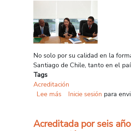
No solo por su calidad en la form
Santiago de Chile, tanto en el paí
Tags
Acreditación
sobre Delegación domin
Lee más
Inicie sesión
para envi
Acreditada por seis añ