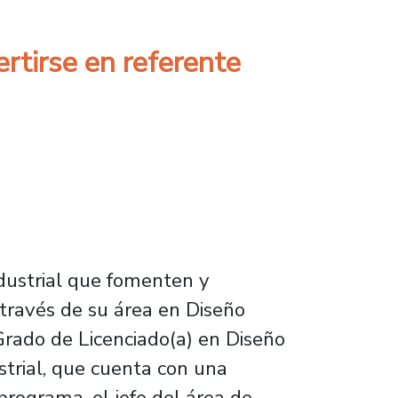
ertirse en referente
ndustrial que fomenten y
 través de su área en Diseño
 Grado de Licenciado(a) en Diseño
strial, que cuenta con una
rograma, el jefe del área de