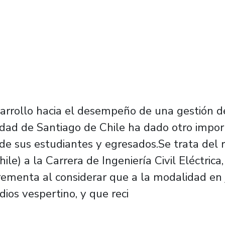
arrollo hacia el desempeño de una gestión d
sidad de Santiago de Chile ha dado otro impor
e sus estudiantes y egresados.Se trata del 
e) a la Carrera de Ingeniería Civil Eléctrica,
crementa al considerar que a la modalidad en
ios vespertino, y que reci