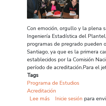
Con emoción, orgullo y la plena s
Ingeniería Estadística del Plante
programas de pregrado pueden op
Santiago, ya que es la primera ca
establecidos por la Comisión Nac
período de acreditación.Para el jef
Tags
Programa de Estudios
Acreditación
sobre Ingeniería Estadí
Lee más
Inicie sesión
para envi