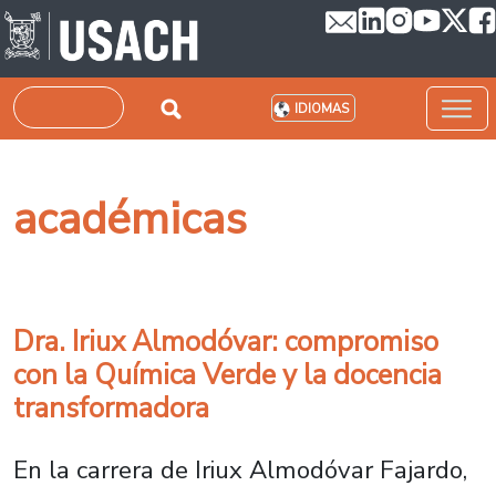
Pasar al contenido principal
Buscar
IDIOMAS
académicas
Dra. Iriux Almodóvar: compromiso
con la Química Verde y la docencia
transformadora
En la carrera de Iriux Almodóvar Fajardo,