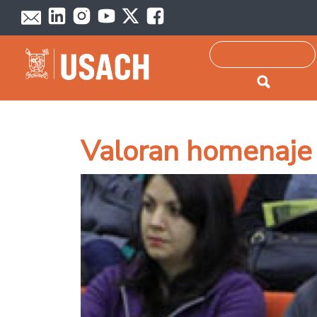
Passar para o conteúdo principal
Pesquisar
Valoran homenaje 