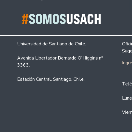
Universidad de Santiago de Chile.
Ofic
Suge
Avenida Libertador Bernardo O'Higgins nº
Ingr
3363.
Estación Central. Santiago. Chile.
Telé
Lune
Vier