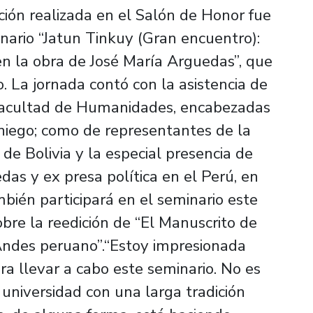
ión realizada en el Salón de Honor fue
nario “Jatun Tinkuy (Gran encuentro):
n la obra de José María Arguedas”, que
o. La jornada contó con la asistencia de
Facultad de Humanidades, encabezadas
niego; como de representantes de la
e Bolivia y la especial presencia de
as y ex presa política en el Perú, en
mbién participará en el seminario este
obre la reedición de “El Manuscrito de
 Andes peruano”.“Estoy impresionada
a llevar a cabo este seminario. No es
 universidad con una larga tradición