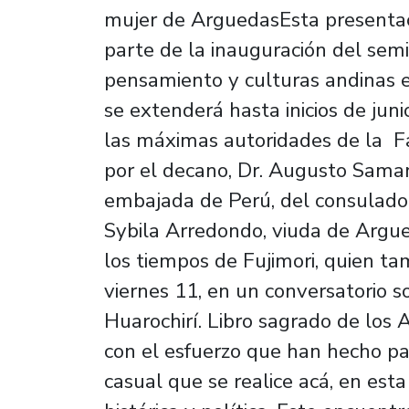
mujer de ArguedasEsta presentac
parte de la inauguración del semi
pensamiento y culturas andinas e
se extenderá hasta inicios de juni
las máximas autoridades de la 
por el decano, Dr. Augusto Sama
embajada de Perú, del consulado d
Sybila Arredondo, viuda de Argued
los tiempos de Fujimori, quien ta
viernes 11, en un conversatorio s
Huarochirí. Libro sagrado de los
con el esfuerzo que han hecho par
casual que se realice acá, en esta