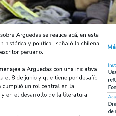
sobre Arguedas se realice acá, en esta
 histórica y política”, señaló la chilena
Má
escritor peruano.
Inst
najea a Arguedas con una iniciativa
Usa
 el 8 de junio y que tiene por desafío
ref
 cumplió un rol central en la
Fon
y en el desarrollo de la literatura
Aca
Dra
de 