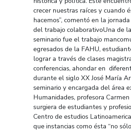
histórica y política. Este encuent
crecer nuestras raíces y cuando é
hacemos”, comentó en la jornada 
del trabajo colaborativoUna de la
seminario fue el trabajo mancomu
egresados de la FAHU, estudiante
lograr a través de clases magistr
conferencias, ahondar en diferent
durante el siglo XX José María A
seminario y encargada del área e
Humanidades, profesora Carmen Gl
surgiera de estudiantes y profesi
Centro de estudios Latinoameric
que instancias como ésta “no sólo 