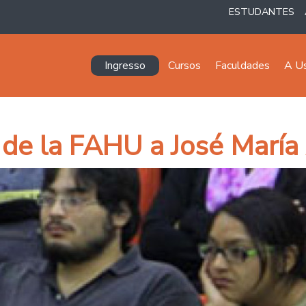
ESTUDANTES
Navegación principal
Ingresso
Cursos
Faculdades
A U
de la FAHU a José María