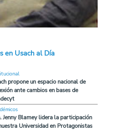
s en Usach al Día
itucional
ch propone un espacio nacional de
lexión ante cambios en bases de
decyt
démicos
. Jenny Blamey lidera la participación
nuestra Universidad en Protagonistas