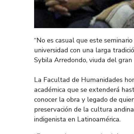
“No es casual que este seminario 
universidad con una larga tradición
Sybila Arredondo, viuda del gran 
La Facultad de Humanidades home
académica que se extenderá hasta
conocer la obra y legado de quien
preservación de la cultura andina 
indigenista en Latinoamérica.