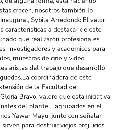
ro, de alguna forma, está haciendo
stas crecen, nosotros también lo
inaugural, Sybila Arredondo.El valor
s características a destacar de este
nado que realizaron profesionales
s, investigadores y académicos para
ales, muestras de cine y video
es aristas del trabajo que desarrolló
rguedas.La coordinadora de este
xtensión de la Facultad de
oria Bravo, valoró que esta iniciativa
onales del plantel, agrupados en el
anos Yawar Mayu, junto con señalar
sirven para destruir viejos prejuicios