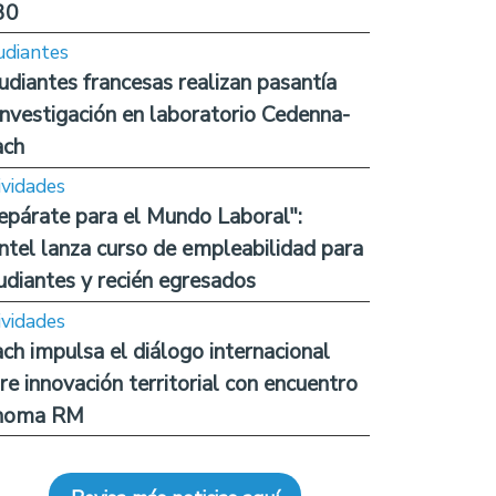
30
udiantes
udiantes francesas realizan pasantía
investigación en laboratorio Cedenna-
ach
ividades
epárate para el Mundo Laboral":
ntel lanza curso de empleabilidad para
udiantes y recién egresados
ividades
ch impulsa el diálogo internacional
re innovación territorial con encuentro
noma RM