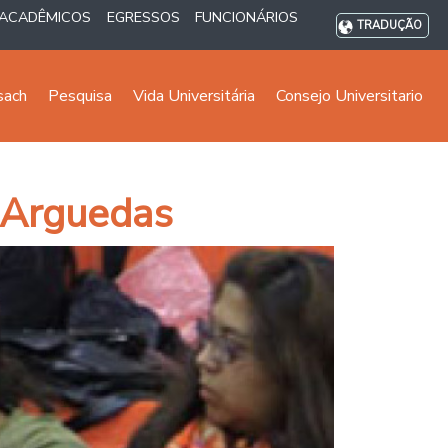
ACADÊMICOS
EGRESSOS
FUNCIONÁRIOS
TRADUÇÃO
sach
Pesquisa
Vida Universitária
Consejo Universitario
 Arguedas