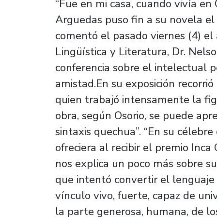
“Fue en mi casa, cuando vivía en
Arguedas puso fin a su novela el Z
comentó el pasado viernes (4) e
Lingüística y Literatura, Dr. Nels
conferencia sobre el intelectual
amistad.En su exposición recorrió 
quien trabajó intensamente la fig
obra, según Osorio, se puede apre
sintaxis quechua”. “En su célebre
ofreciera al recibir el premio Inc
nos explica un poco más sobre su 
que intentó convertir el lenguaje 
vínculo vivo, fuerte, capaz de uni
la parte generosa, humana, de los 