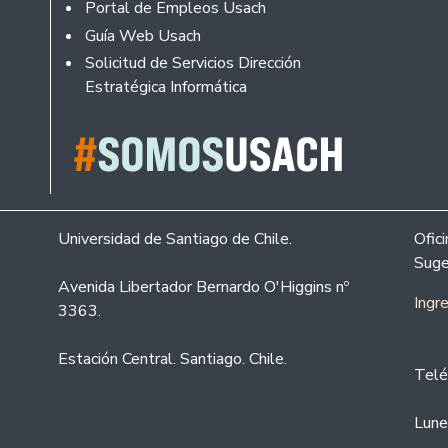
Portal de Empleos Usach
Guía Web Usach
Solicitud de Servicios Dirección
Estratégica Informática
Universidad de Santiago de Chile.
Ofic
Suge
Avenida Libertador Bernardo O'Higgins nº
Ingr
3363.
Estación Central. Santiago. Chile.
Telé
Lune