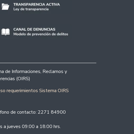
ina de Informaciones, Reclamos y
rencias (OIRS)
eso requerimientos Sistema OIRS
fono de contacto: 2271 84900
s a jueves 09:00 a 18:00 hrs.