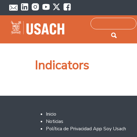
Passar para o conteúdo principal
Pesquisar
Indicators
Footer 2
Inicio
Noticias
Política de Privacidad App Soy Usach