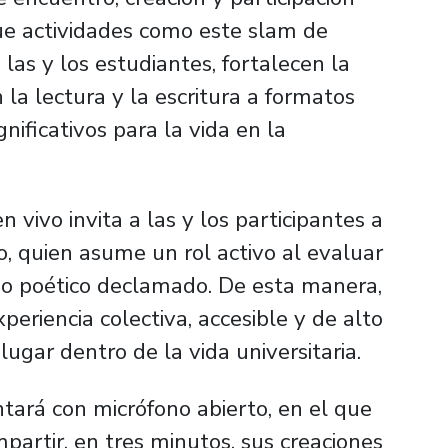
que actividades como este slam de
las y los estudiantes, fortalecen la
 la lectura y la escritura a formatos
nificativos para la vida en la
vivo invita a las y los participantes a
co, quien asume un rol activo al evaluar
do poético declamado. De esta manera,
eriencia colectiva, accesible y de alto
lugar dentro de la vida universitaria.
ntará con micrófono abierto, en el que
partir, en tres minutos, sus creaciones