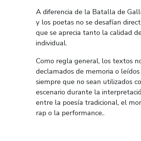
A diferencia de la Batalla de Gall
y los poetas no se desafían direc
que se aprecia tanto la calidad d
individual.
Como regla general, los textos n
declamados de memoria o leídos d
siempre que no sean utilizados c
escenario durante la interpretaci
entre la poesía tradicional, el mo
rap o la performance..