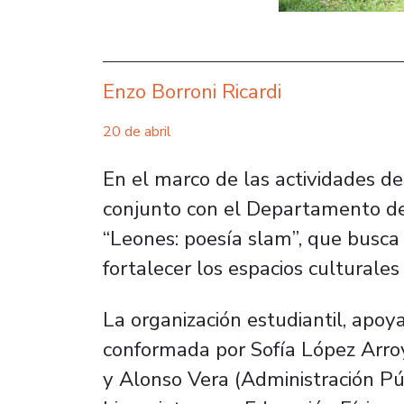
Enzo Borroni Ricardi
20 de abril
En el marco de las actividades del
conjunto con el Departamento de B
“Leones: poesía slam”, que busca 
fortalecer los espacios culturales 
La organización estudiantil, apoy
conformada por Sofía López Arroy
y Alonso Vera (Administración Pú