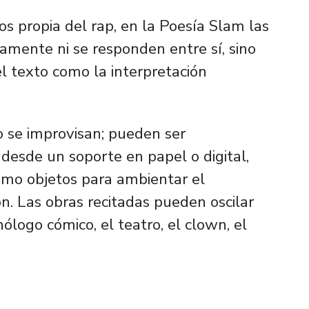
os propia del rap, en la Poesía Slam las
tamente ni se responden entre sí, sino
el texto como la interpretación
o se improvisan; pueden ser
esde un soporte en papel o digital,
omo objetos para ambientar el
ón. Las obras recitadas pueden oscilar
nólogo cómico, el teatro, el clown, el