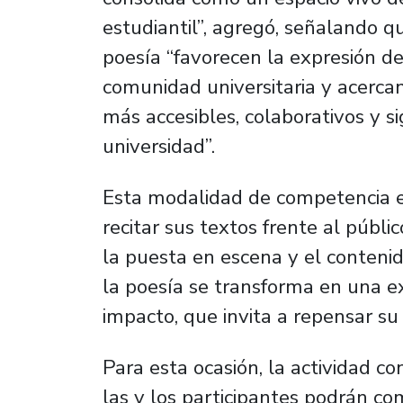
estudiantil”, agregó, señalando 
poesía “favorecen la expresión de 
comunidad universitaria y acercan
más accesibles, colaborativos y sig
universidad”.
Esta modalidad de competencia en 
recitar sus textos frente al públi
la puesta en escena y el conteni
la poesía se transforma en una exp
impacto, que invita a repensar su 
Para esta ocasión, la actividad co
las y los participantes podrán com