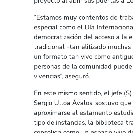
proyecto al abrir sus puertas a L
“Estamos muy contentos de traba
especial como el Día Internaciona
democratización del acceso a la ex
tradicional -tan elitizado muchas 
un formato tan vivo como antiguo
personas de la comunidad pueden
vivencias”, aseguró.
En este mismo sentido, el jefe (S
Sergio Ulloa Ávalos, sostuvo que 
aproximarse al estamento estudian
tipo de instancias, la biblioteca tr
consolida como un espacio vivo de