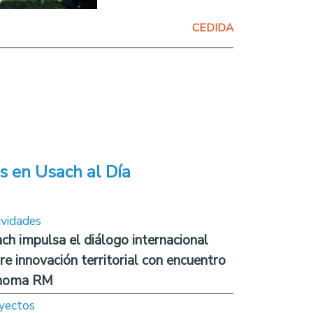
CEDIDA
s en Usach al Día
ividades
ch impulsa el diálogo internacional
re innovación territorial con encuentro
noma RM
yectos