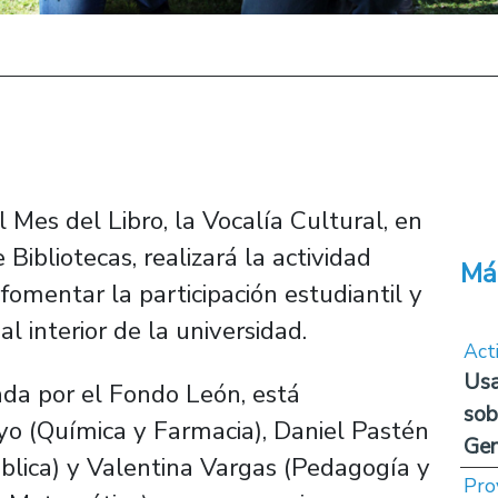
 Mes del Libro, la Vocalía Cultural, en
ibliotecas, realizará la actividad
Má
fomentar la participación estudiantil y
al interior de la universidad.
Act
Usa
ada por el Fondo León, está
sob
o (Química y Farmacia), Daniel Pastén
Ge
blica) y Valentina Vargas (Pedagogía y
Pro