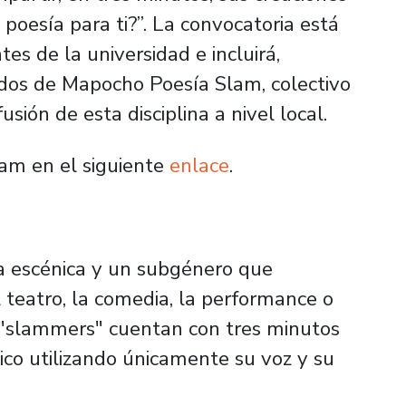
a poesía para ti?”. La convocatoria está
tes de la universidad e incluirá,
tados de Mapocho Poesía Slam, colectivo
usión de esta disciplina a nivel local.
lam en el siguiente
enlace
.
a escénica y un subgénero que
 teatro, la comedia, la performance o
os "slammers" cuentan con tres minutos
ico utilizando únicamente su voz y su