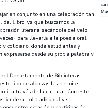
eones Slam.
can
Mus
jar en conjunto en una celebración tan
l del Libro, ya que buscamos la
presión literaria, sacándola del velo
veces- para llevarla a la poesía oral,
 y cotidiano, donde estudiantes y
 expresarse desde su propia palabra y
) del Departamento de Bibliotecas,
este tipo de alianzas les permite
til a través de la cultura. “Con este
asciende su rol tradicional y se
 encuentro, creación y participación