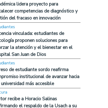
démica lidera proyecto para
talecer competencias de diagnóstico y
tión del fracaso en innovación
udiantes
encia vinculada: estudiantes de
cología proponen soluciones para
orzar la atención y el bienestar en el
pital San Juan de Dios
udiantes
reso de estudiante sordo reafirma
promiso institucional de avanzar hacia
 universidad más accesible
tura
tor recibe a Horacio Salinas
firmando el respaldo de la Usach a su