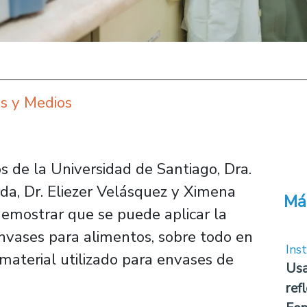
s y Medios
s de la Universidad de Santiago, Dra.
da, Dr. Eliezer Velásquez y Ximena
Má
demostrar que se puede aplicar la
envases para alimentos, sobre todo en
Inst
 material utilizado para envases de
Usa
ref