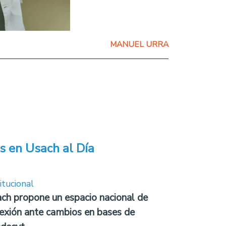
MANUEL URRA
s en Usach al Día
itucional
ch propone un espacio nacional de
lexión ante cambios en bases de