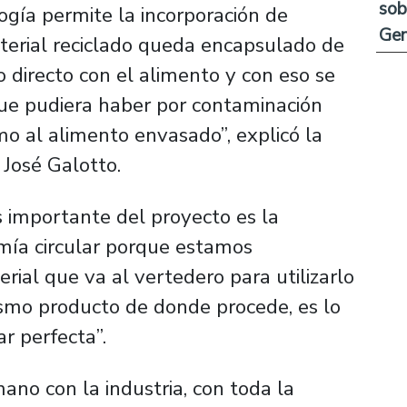
sob
ogía permite la incorporación de
Ge
terial reciclado queda encapsulado de
 directo con el alimento y con eso se
que pudiera haber por contaminación
mo al alimento envasado”, explicó la
 José Galotto.
 importante del proyecto es la
mía circular porque estamos
ial que va al vertedero para utilizarlo
ismo producto de donde procede, es lo
r perfecta”.
mano con la industria, con toda la