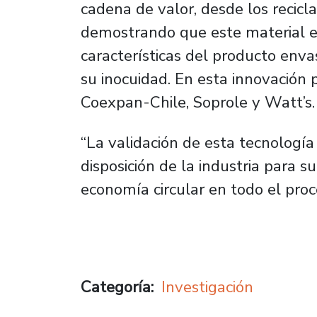
cadena de valor, desde los recicl
demostrando que este material es 
características del producto enva
su inocuidad. En esta innovación 
Coexpan-Chile, Soprole y Watt’s.
“La validación de esta tecnología
disposición de la industria para s
economía circular en todo el proc
Categoría
Investigación