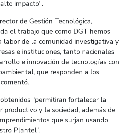
alto impacto".
rector de Gestión Tecnológica,
alda el trabajo que como DGT hemos
 labor de la comunidad investigativa y
sas e instituciones, tanto nacionales
arrollo e innovación de tecnologías con
oambiental, que responden a los
”, comentó.
obtenidos “permitirán fortalecer la
or productivo y la sociedad, además de
 emprendimientos que surjan usando
tro Plantel”.