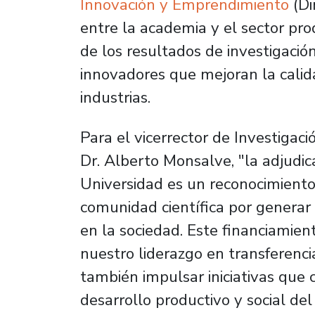
Innovación y Emprendimiento
(Di
entre la academia y el sector prod
de los resultados de investigació
innovadores que mejoran la calida
industrias.
Para el vicerrector de Investigaci
Dr. Alberto Monsalve, "la adjudic
Universidad es un reconocimiento
comunidad científica por generar
en la sociedad. Este financiamien
nuestro liderazgo en transferenc
también impulsar iniciativas que 
desarrollo productivo y social del