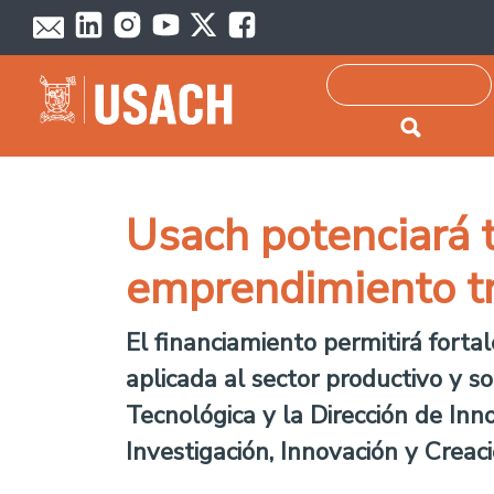
Passar para o conteúdo principal
Pesquisar
Usach potenciará t
emprendimiento tr
El financiamiento permitirá fortal
aplicada al sector productivo y s
Tecnológica y la Dirección de In
Investigación, Innovación y Creaci