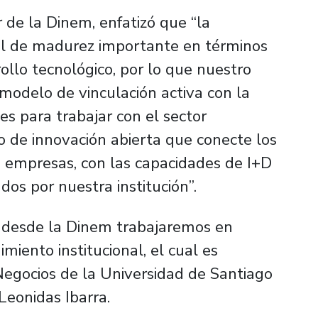
r de la Dinem, enfatizó que “la
el de madurez importante en términos
rollo tecnológico, por lo que nuestro
modelo de vinculación activa con la
es para trabajar con el sector
o de innovación abierta que conecte los
s empresas, con las capacidades de I+D
os por nuestra institución”.
, desde la Dinem trabajaremos en
iento institucional, el cual es
egocios de la Universidad de Santiago
Leonidas Ibarra.