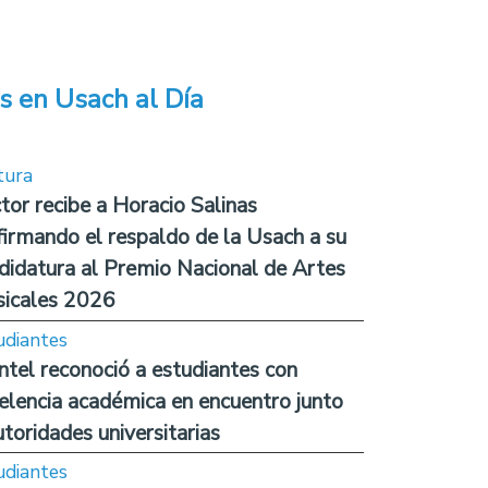
s en Usach al Día
tura
tor recibe a Horacio Salinas
firmando el respaldo de la Usach a su
didatura al Premio Nacional de Artes
icales 2026
udiantes
ntel reconoció a estudiantes con
elencia académica en encuentro junto
utoridades universitarias
udiantes