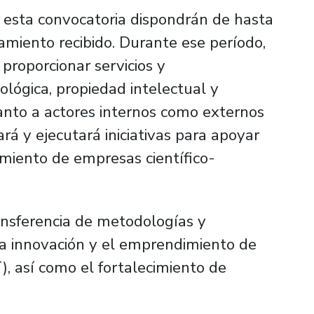
r esta convocatoria dispondrán de hasta
amiento recibido. Durante ese período,
proporcionar servicios y
ógica, propiedad intelectual y
tanto a actores internos como externos
rá y ejecutará iniciativas para apoyar
amiento de empresas científico-
ansferencia de metodologías y
la innovación y el emprendimiento de
), así como el fortalecimiento de