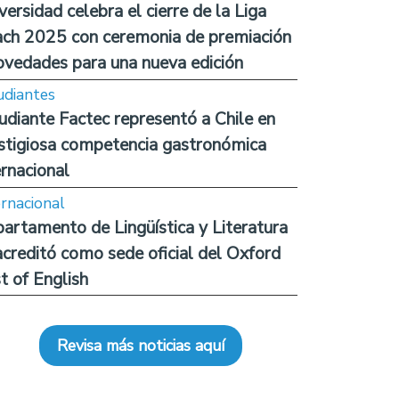
versidad celebra el cierre de la Liga
ch 2025 con ceremonia de premiación
ovedades para una nueva edición
udiantes
udiante Factec representó a Chile en
stigiosa competencia gastronómica
ernacional
ernacional
artamento de Lingüística y Literatura
acreditó como sede oficial del Oxford
t of English
Revisa más noticias aquí