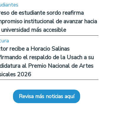
udiantes
reso de estudiante sordo reafirma
promiso institucional de avanzar hacia
 universidad más accesible
tura
tor recibe a Horacio Salinas
firmando el respaldo de la Usach a su
didatura al Premio Nacional de Artes
icales 2026
Revisa más noticias aquí