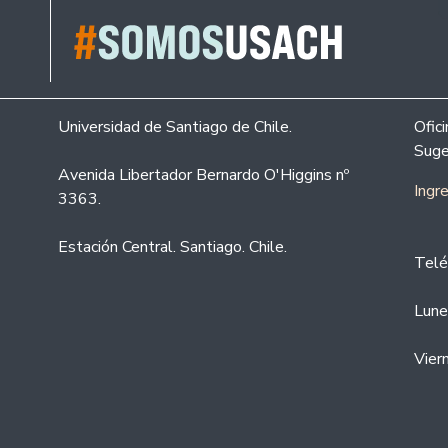
Universidad de Santiago de Chile.
Ofic
Suge
Avenida Libertador Bernardo O'Higgins nº
Ingr
3363.
Estación Central. Santiago. Chile.
Telé
Lune
Vier