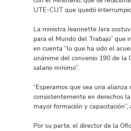
con el Ministerio, que se relacion
UTE-CUT que quedó interrumpido 
La ministra Jeannette Jara sostu
para el Mundo del Trabajo” que i
en cuenta “lo que ha sido el acue
unánime del convenio 190 de la O
salario mínimo”.
“Esperamos que sea una alianza
consistentemente en derechos lab
mayor formación y capacitación”, 
Por su parte, el director de la Of