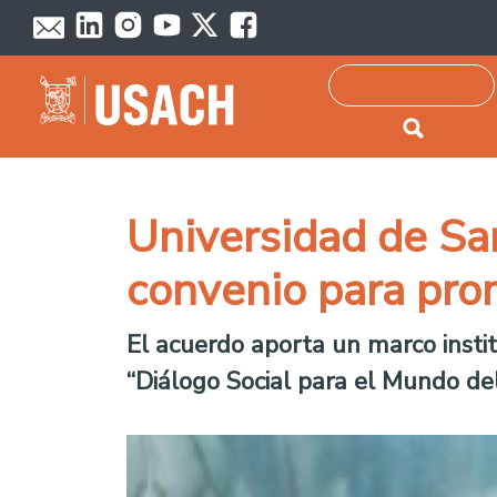
Passar para o conteúdo principal
Pesquisar
Universidad de San
convenio para pro
El acuerdo aporta un marco insti
“Diálogo Social para el Mundo de