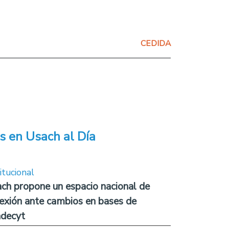
CEDIDA
s en Usach al Día
itucional
ch propone un espacio nacional de
lexión ante cambios en bases de
decyt