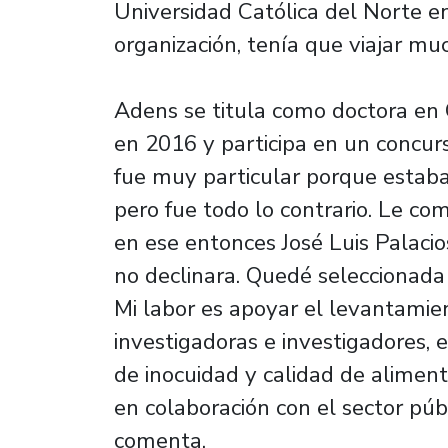
Universidad Católica del Norte e
organización, tenía que viajar mu
Adens se titula como doctora en 
en 2016 y participa en un concurs
fue muy particular porque estab
pero fue todo lo contrario. Le com
en ese entonces José Luis Palacio
no declinara. Quedé seleccionada
Mi labor es apoyar el levantamie
investigadoras e investigadores, e
de inocuidad y calidad de alimen
en colaboración con el sector públ
comenta.