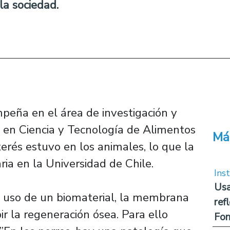
la sociedad.
peña en el área de investigación y
s en Ciencia y Tecnología de Alimentos
Má
terés estuvo en los animales, lo que la
aria en la Universidad de Chile.
Inst
Usa
al uso de un biomaterial, la membrana
ref
ir la regeneración ósea. Para ello
Fon