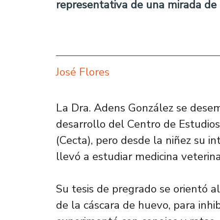
representativa de una mirada de 
José Flores
La Dra. Adens González se desem
desarrollo del Centro de Estudio
(Cecta), pero desde la niñez su in
llevó a estudiar medicina veterin
Su tesis de pregrado se orientó 
de la cáscara de huevo, para inhib