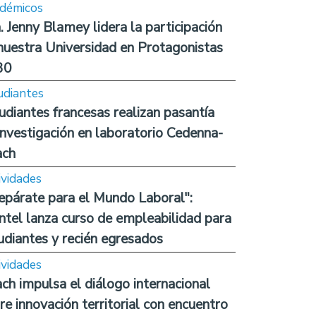
démicos
. Jenny Blamey lidera la participación
nuestra Universidad en Protagonistas
30
udiantes
udiantes francesas realizan pasantía
investigación en laboratorio Cedenna-
ach
ividades
epárate para el Mundo Laboral":
ntel lanza curso de empleabilidad para
udiantes y recién egresados
ividades
ch impulsa el diálogo internacional
re innovación territorial con encuentro