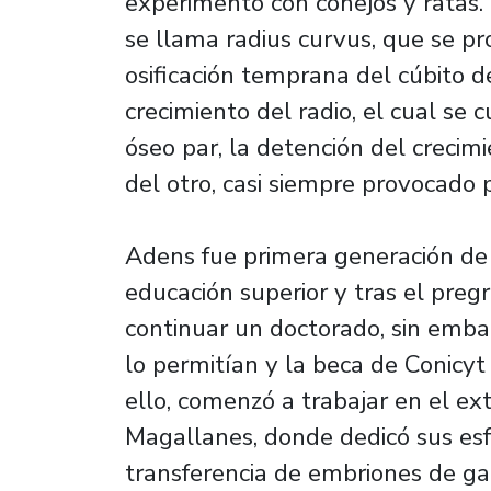
experimentó con conejos y ratas. 
se llama radius curvus, que se p
osificación temprana del cúbito d
crecimiento del radio, el cual se 
óseo par, la detención del crecimi
del otro, casi siempre provocado 
Adens fue primera generación de 
educación superior y tras el preg
continuar un doctorado, sin emba
lo permitían y la beca de Conicy
ello, comenzó a trabajar en el ext
Magallanes, donde dedicó sus esf
transferencia de embriones de g