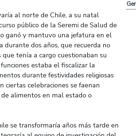
Ge
aría al norte de Chile, a su natal
ncurso público de la Seremi de Salud de
lo ganó y mantuvo una jefatura en el
a durante dos años, que recuerda no
os que tenía a cargo cuestionaban su
funciones estaba el fiscalizar la
mentos durante festividades religiosas
n ciertas celebraciones se faenan
 de alimentos en mal estado o
ile se transformaría años más tarde en
tegraría al equipo de investigación del