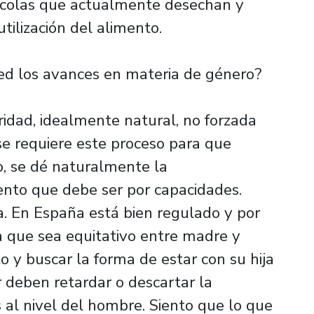
rícolas que actualmente desechan y
utilización del alimento.
ted los avances en materia de género?
idad, idealmente natural, no forzada
e requiere este proceso para que
o, se dé naturalmente la
iento que debe ser por capacidades.
. En España está bien regulado y por
a que sea equitativo entre madre y
o y buscar la forma de estar con su hija
ar deben retardar o descartar la
 al nivel del hombre. Siento que lo que