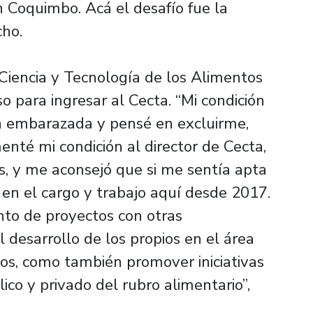
n Coquimbo. Acá el desafío fue la
cho.
Ciencia y Tecnología de los Alimentos
o para ingresar al Cecta. “Mi condición
a embarazada y pensé en excluirme,
enté mi condición al director de Cecta,
s, y me aconsejó que si me sentía apta
 en el cargo y trabajo aquí desde 2017.
nto de proyectos con otras
l desarrollo de los propios en el área
tos, como también promover iniciativas
ico y privado del rubro alimentario”,