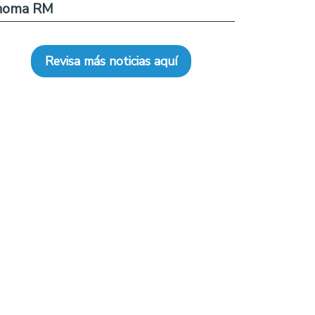
noma RM
Revisa más noticias aquí