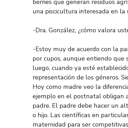
berries que generan residuos ag
una piscicultura interesada en la 
-Dra. González, ¿cómo valora us
-Estoy muy de acuerdo con la par
por cupos, aunque entiendo que s
luego, cuando ya esté establecid
representación de los géneros. S
Hoy como madre veo la diferencia
ejemplo en el postnatal obligan 
padre. El padre debe hacer un alt
o hijo. Las científicas en particul
maternidad para ser competitivas