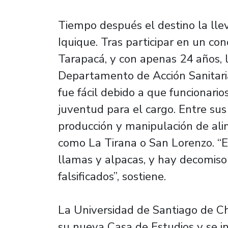
Tiempo después el destino la llev
Iquique. Tras participar en un co
Tarapacá, y con apenas 24 años, 
Departamento de Acción Sanitari
fue fácil debido a que funcionari
juventud para el cargo. Entre sus 
producción y manipulación de ali
como La Tirana o San Lorenzo. “E
llamas y alpacas, y hay decomiso
falsificados”, sostiene.
La Universidad de Santiago de Ch
su nueva Casa de Estudios y se in