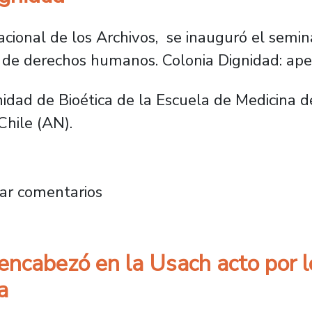
cional de los Archivos, se inauguró el semina
os de derechos humanos. Colonia Dignidad: ape
nidad de Bioética de la Escuela de Medicina d
Chile (AN).
y la Usach buscan definir reglamento para ac
ar comentarios
encabezó en la Usach acto por 
a