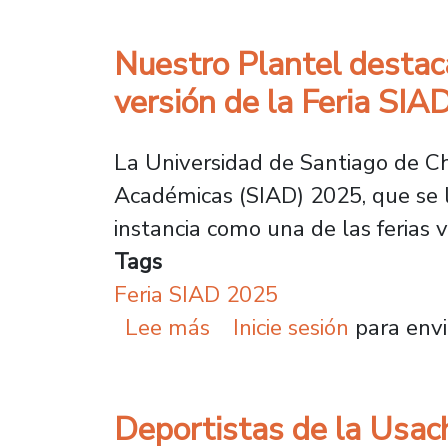
Nuestro Plantel destac
versión de la Feria SI
La Universidad de Santiago de Ch
Académicas (SIAD) 2025, que se l
instancia como una de las ferias 
Tags
Feria SIAD 2025
sobre Nuestro Plantel 
Lee más
Inicie sesión
para envi
Deportistas de la Usach