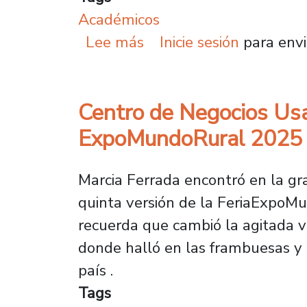
Académicos
sobre Premio Nacional d
Lee más
Inicie sesión
para envi
Centro de Negocios Usac
ExpoMundoRural 2025
Marcia Ferrada encontró en la gr
quinta versión de la FeriaExpoMu
recuerda que cambió la agitada vi
donde halló en las frambuesas y l
país .
Tags