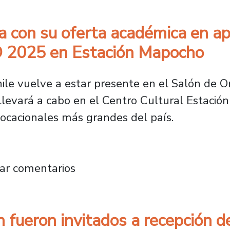
a con su oferta académica en a
AD 2025 en Estación Mapocho
ile vuelve a estar presente en el Salón de O
levará a cabo en el Centro Cultural Estació
vocacionales más grandes del país.
destaca con su oferta académica en apertura
ar comentarios
 fueron invitados a recepción d