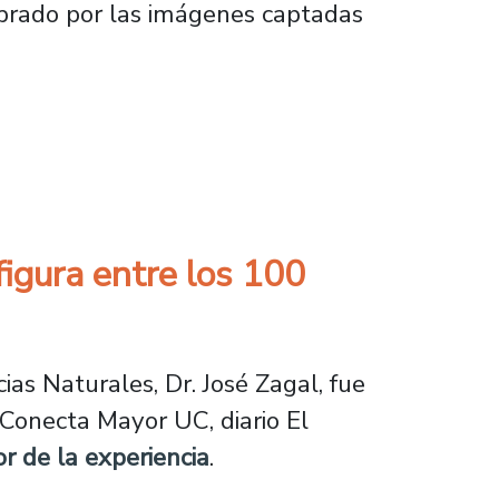
mbrado por las imágenes captadas
el siguiente paso lógico es abrir fronteras p
figura entre los 100
as Naturales, Dr. José Zagal, fue
Conecta Mayor UC, diario El
r de la experiencia
.