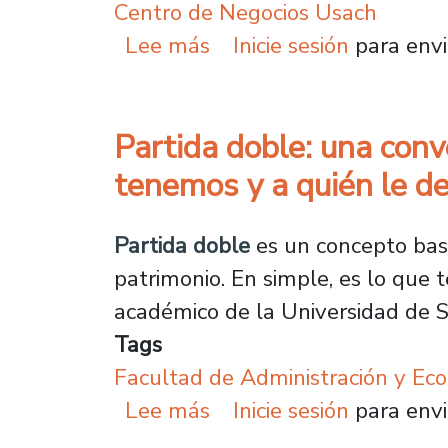
Centro de Negocios Usach
sobre Centro de Negoci
Lee más
Inicie sesión
para envi
Partida doble: una conv
tenemos y a quién le 
Partida doble
es un concepto base
patrimonio. En simple, es lo que
académico de la Universidad de S
Tags
Facultad de Administración y Ec
sobre Partida doble: un
Lee más
Inicie sesión
para envi