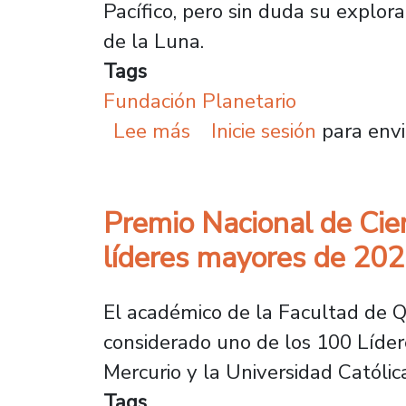
Pacífico, pero sin duda su explo
de la Luna.
Tags
Fundación Planetario
sobre Exastronauta de l
Lee más
Inicie sesión
para envi
Premio Nacional de Cien
líderes mayores de 20
El académico de la Facultad de Qu
considerado uno de los 100 Líder
Mercurio y la Universidad Católi
Tags