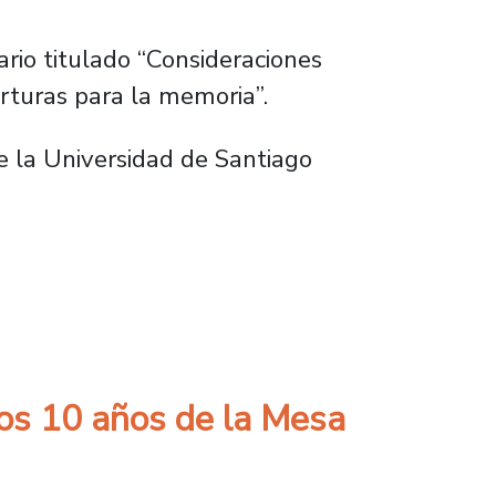
rio titulado “Consideraciones
rturas para la memoria”.
e la Universidad de Santiago
ceder a archivos históricos de Colonia Dignid
los 10 años de la Mesa