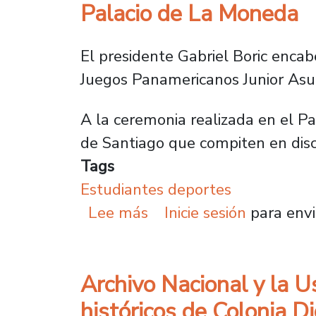
Palacio de La Moneda
El presidente Gabriel Boric encab
Juegos Panamericanos Junior As
A la ceremonia realizada en el P
de Santiago que compiten en discip
Tags
Estudiantes deportes
sobre Deportistas de la
Lee más
Inicie sesión
para envi
Archivo Nacional y la U
históricos de Colonia D