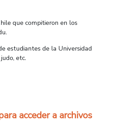
Chile que compitieron en los
du.
de estudiantes de la Universidad
judo, etc.
 Chile en el Palacio de La Moneda
para acceder a archivos