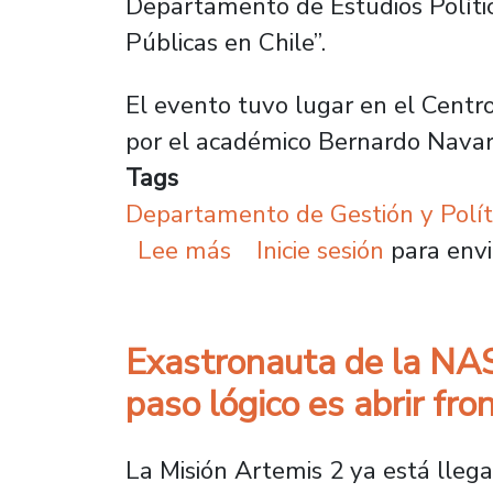
Departamento de Estudios Políticos
Públicas en Chile”.
El evento tuvo lugar en el Centr
por el académico Bernardo Navar
Tags
Departamento de Gestión y Polít
sobre Académico analiza 
Lee más
Inicie sesión
para envi
Exastronauta de la NASA
paso lógico es abrir fro
La Misión Artemis 2 ya está llega