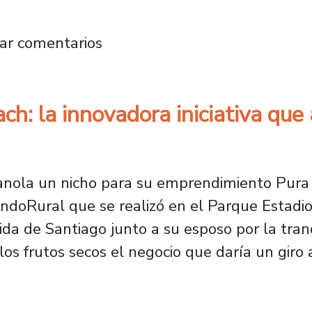
e Ciencias Naturales, Dr. José Zagal, figura 
ar comentarios
h: la innovadora iniciativa que
anola un nicho para su emprendimiento Pura 
ndoRural que se realizó en el Parque Estadio
da de Santiago junto a su esposo por la tranq
os frutos secos el negocio que daría un giro