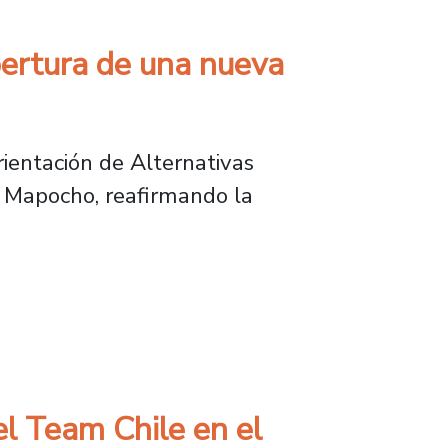
pertura de una nueva
rientación de Alternativas
n Mapocho, reafirmando la
 de una nueva versión de la Feria SIAD 2025
el Team Chile en el