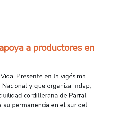
entre los 100 líderes mayores de 2025
 apoya a productores en
Vida. Presente en la vigésima
 Nacional y que organiza Indap,
uilidad cordillerana de Parral,
 a su permanencia en el sur del