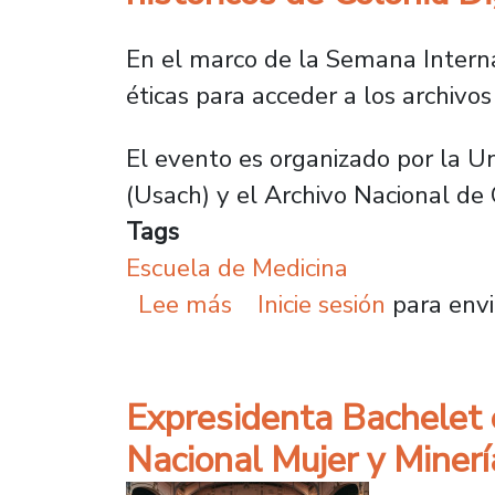
En el marco de la Semana Interna
éticas para acceder a los archiv
El evento es organizado por la U
(Usach) y el Archivo Nacional de 
Tags
Escuela de Medicina
sobre Archivo Nacional 
Lee más
Inicie sesión
para envi
Expresidenta Bachelet 
Nacional Mujer y Minerí