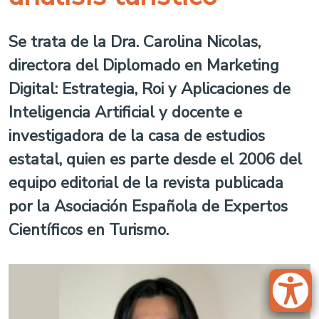
Se trata de la Dra. Carolina Nicolas,
directora del Diplomado en Marketing
Digital: Estrategia, Roi y Aplicaciones de
Inteligencia Artificial y docente e
investigadora de la casa de estudios
estatal, quien es parte desde el 2006 del
equipo editorial de la revista publicada
por la Asociación Española de Expertos
Científicos en Turismo.