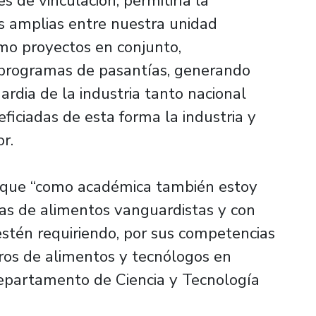
s de vinculación, permitiría la
s amplias entre nuestra unidad
mo proyectos en conjunto,
o programas de pasantías, generando
rdia de la industria tanto nacional
ficiadas de esta forma la industria y
r.
gó que “como académica también estoy
s de alimentos vanguardistas y con
stén requiriendo, por sus competencias
eros de alimentos y tecnólogos en
epartamento de Ciencia y Tecnología