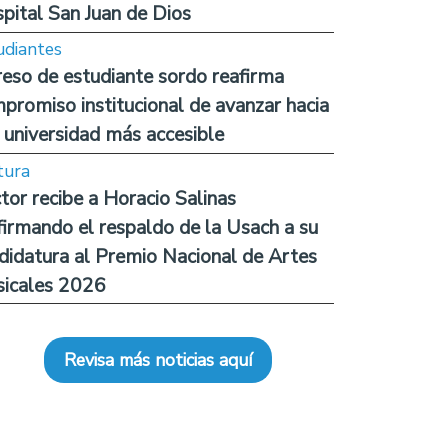
pital San Juan de Dios
udiantes
reso de estudiante sordo reafirma
promiso institucional de avanzar hacia
 universidad más accesible
tura
tor recibe a Horacio Salinas
firmando el respaldo de la Usach a su
didatura al Premio Nacional de Artes
icales 2026
Revisa más noticias aquí