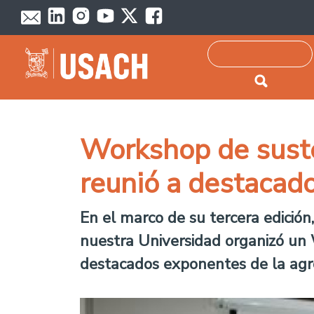
Passar para o conteúdo principal
Pesquisar
Workshop de susten
reunió a destacad
En el marco de su tercera edició
nuestra Universidad organizó un 
destacados exponentes de la agro