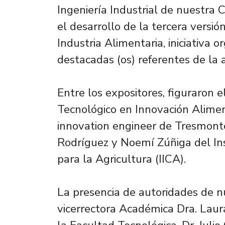
Ingeniería Industrial de nuestra 
el desarrollo de la tercera versi
Industria Alimentaria, iniciativa
destacadas (os) referentes de la 
Entre los expositores, figuraron e
Tecnológico en Innovación Alimen
innovation engineer de Tresmontes
Rodríguez y Noemí Zúñiga del In
para la Agricultura (IICA).
La presencia de autoridades de n
vicerrectora Académica Dra. Lau