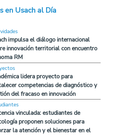
s en Usach al Día
ividades
ch impulsa el diálogo internacional
re innovación territorial con encuentro
noma RM
yectos
démica lidera proyecto para
talecer competencias de diagnóstico y
tión del fracaso en innovación
udiantes
encia vinculada: estudiantes de
cología proponen soluciones para
orzar la atención y el bienestar en el