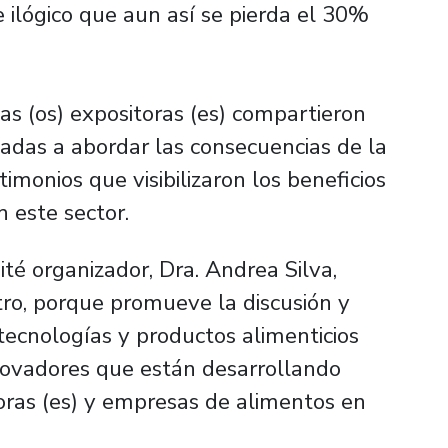
ilógico que aun así se pierda el 30%
as (os) expositoras (es) compartieron
nadas a abordar las consecuencias de la
imonios que visibilizaron los beneficios
n este sector.
é organizador, Dra. Andrea Silva,
tro, porque promueve la discusión y
tecnologías y productos alimenticios
novadores que están desarrollando
ras (es) y empresas de alimentos en