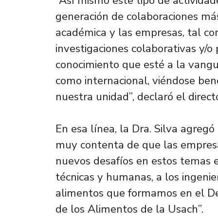
“Así mismo este tipo de actividade
generación de colaboraciones má
académica y las empresas, tal co
investigaciones colaborativas y/
conocimiento que esté a la vangua
como internacional, viéndose bene
nuestra unidad”, declaró el directo
En esa línea, la Dra. Silva agre
muy contenta de que las empresa
nuevos desafíos en estos temas e
técnicas y humanas, a los ingeni
alimentos que formamos en el D
de los Alimentos de la Usach”.