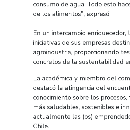
consumo de agua. Todo esto hace 
de los alimentos", expresó.
En un intercambio enriquecedor, l
iniciativas de sus empresas desti
agroindustria, proporcionando test
concretos de la sustentabilidad e
La académica y miembro del comit
destacó la atingencia del encuen
conocimiento sobre los procesos, 
más saludables, sostenibles e in
actualmente las (os) emprendedo
Chile.