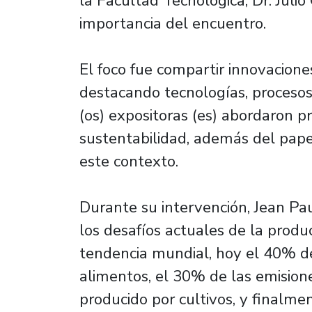
la Facultad Tecnológica, Dr. Juli
importancia del encuentro.
El foco fue compartir innovacione
destacando tecnologías, procesos 
(os) expositoras (es) abordaron p
sustentabilidad, además del papel
este contexto.
Durante su intervención, Jean Pau
los desafíos actuales de la produ
tendencia mundial, hoy el 40% del
alimentos, el 30% de las emision
producido por cultivos, y finalmen