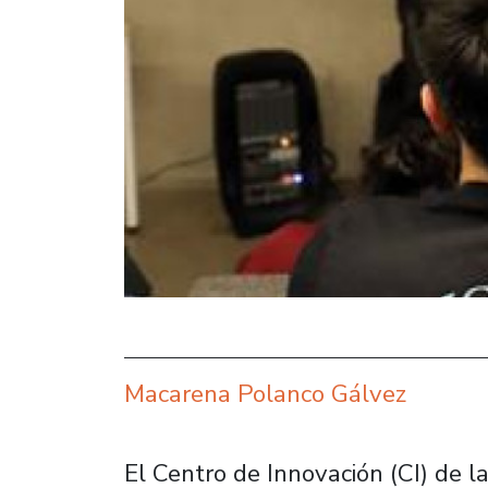
Macarena Polanco Gálvez
El Centro de Innovación (CI) de l