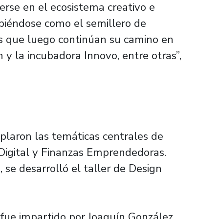
cerse en el ecosistema creativo e
ibiéndose como el semillero de
que luego continúan su camino en
 y la incubadora Innovo, entre otras”,
plaron las temáticas centrales de
igital y Finanzas Emprendedoras.
e desarrolló el taller de Design
fue impartido por Joaquín González,