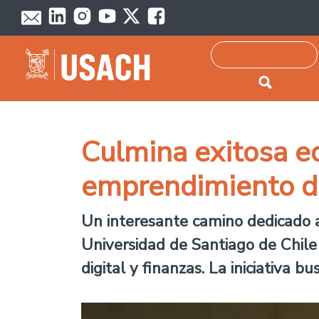
Passar para o conteúdo principal
Pesquisar
Culmina exitosa e
emprendimiento de
Un interesante camino dedicado a
Universidad de Santiago de Chile
digital y finanzas. La iniciativa b