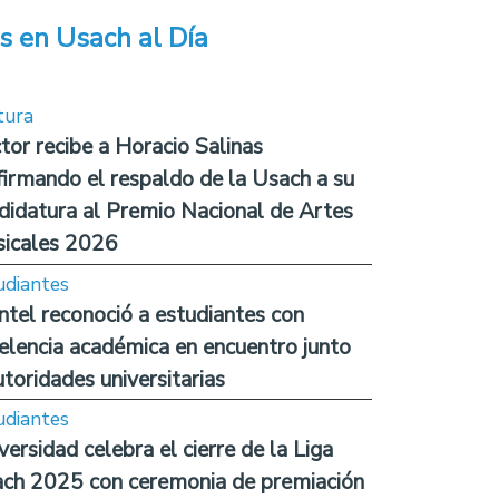
s en Usach al Día
tura
tor recibe a Horacio Salinas
firmando el respaldo de la Usach a su
didatura al Premio Nacional de Artes
icales 2026
udiantes
ntel reconoció a estudiantes con
elencia académica en encuentro junto
utoridades universitarias
udiantes
versidad celebra el cierre de la Liga
ch 2025 con ceremonia de premiación