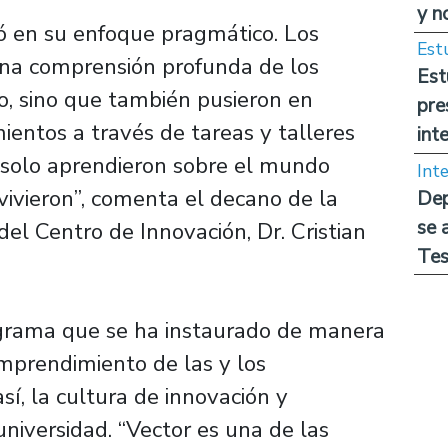
y n
ó en su enfoque pragmático. Los
Est
una comprensión profunda de los
Est
, sino que también pusieron en
pre
mientos a través de tareas y talleres
int
o solo aprendieron sobre el mundo
Int
vivieron”, comenta el decano de la
Dep
se 
del Centro de Innovación, Dr. Cristian
Tes
ograma que se ha instaurado de manera
emprendimiento de las y los
sí, la cultura de innovación y
universidad. “Vector es una de las