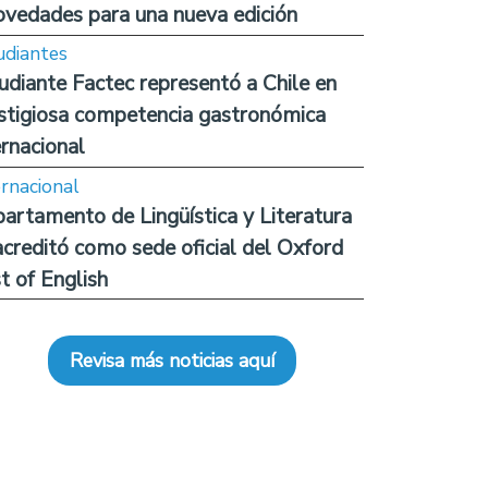
ovedades para una nueva edición
udiantes
udiante Factec representó a Chile en
stigiosa competencia gastronómica
ernacional
ernacional
artamento de Lingüística y Literatura
acreditó como sede oficial del Oxford
t of English
Revisa más noticias aquí