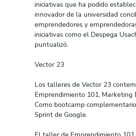
iniciativas que ha podido estable
innovador de la universidad conc
emprendedores y emprendedoras 
iniciativas como el Despega Usach
puntualizó.
Vector 23
Los talleres de Vector 23 contem
Emprendimiento 101, Marketing D
Como bootcamp complementario, s
Sprint de Google.
El taller de Emprendimiento 101 