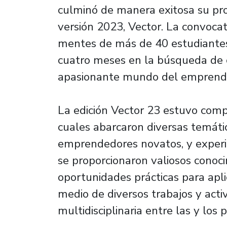
culminó de manera exitosa su p
versión 2023, Vector. La convocat
mentes de más de 40 estudiantes
cuatro meses en la búsqueda de c
apasionante mundo del emprend
La edición Vector 23 estuvo compu
cuales abarcaron diversas temátic
emprendedores novatos, y experi
se proporcionaron valiosos conoci
oportunidades prácticas para apl
medio de diversos trabajos y acti
multidisciplinaria entre las y los 