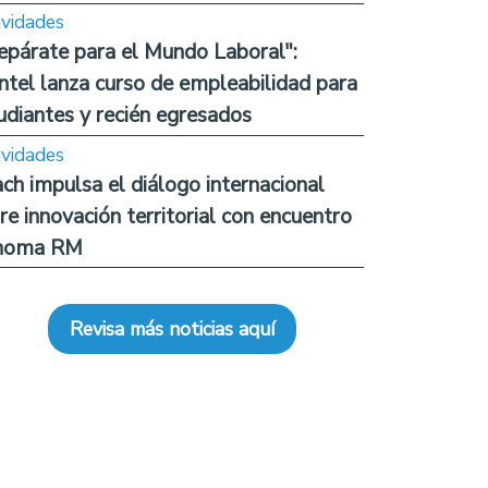
ividades
epárate para el Mundo Laboral":
ntel lanza curso de empleabilidad para
udiantes y recién egresados
ividades
ch impulsa el diálogo internacional
re innovación territorial con encuentro
noma RM
Revisa más noticias aquí