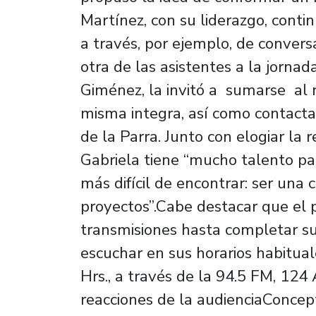
Martínez, con su liderazgo, conti
a través, por ejemplo, de conversa
otra de las asistentes a la jornad
Giménez, la invitó a sumarse al
misma integra, así como contact
de la Parra. Junto con elogiar la 
Gabriela tiene “mucho talento par
más difícil de encontrar: ser una
proyectos”.Cabe destacar que el 
transmisiones hasta completar s
escuchar en sus horarios habituale
Hrs., a través de la 94.5 FM, 124
reacciones de la audienciaConcep