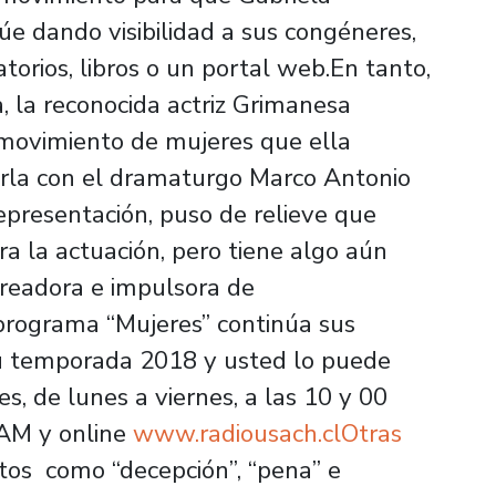
núe dando visibilidad a sus congéneres,
torios, libros o un portal web.En tanto,
a, la reconocida actriz Grimanesa
 movimiento de mujeres que ella
arla con el dramaturgo Marco Antonio
representación, puso de relieve que
a la actuación, pero tiene algo aún
 creadora e impulsora de
programa “Mujeres” continúa sus
u temporada 2018 y usted lo puede
s, de lunes a viernes, a las 10 y 00
 AM y online
www.radiousach.clOtras
tos como “decepción”, “pena” e