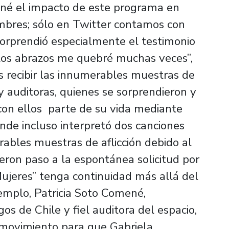
iné el impacto de este programa en
mbres; sólo en Twitter contamos con
sorprendió especialmente el testimonio
 los abrazos me quebré muchas veces”,
s recibir las innumerables muestras de
 y auditoras, quienes se sorprendieron y
con ellos parte de su vida mediante
nde incluso interpretó dos canciones
ables muestras de aflicción debido al
ron paso a la espontánea solicitud por
Mujeres” tenga continuidad más allá del
ejemplo, Patricia Soto Comené,
os de Chile y fiel auditora del espacio,
 movimiento para que Gabriela