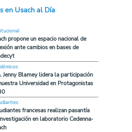
s en Usach al Día
itucional
ch propone un espacio nacional de
lexión ante cambios en bases de
decyt
démicos
. Jenny Blamey lidera la participación
nuestra Universidad en Protagonistas
30
udiantes
udiantes francesas realizan pasantía
investigación en laboratorio Cedenna-
ach