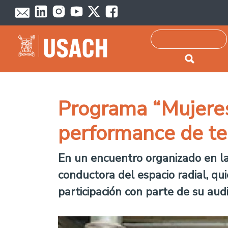
Passar para o conteúdo principal
Pesquisar
Programa “Mujeres”
performance de te
En un encuentro organizado en la
conductora del espacio radial, qu
participación con parte de su au