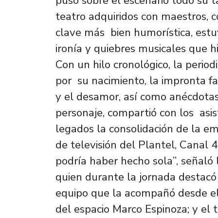
puso sobre el escenario todo su t
teatro adquiridos con maestros,
clave más bien humorística, est
ironía y quiebres musicales que hi
Con un hilo cronológico, la period
por su nacimiento, la impronta fami
y el desamor, así como anécdotas
personaje, compartió con los asis
legados la consolidación de la e
de televisión del Plantel, Canal
podría haber hecho sola”, señaló 
quien durante la jornada destacó
equipo que la acompañó desde el p
del espacio Marco Espinoza; y el