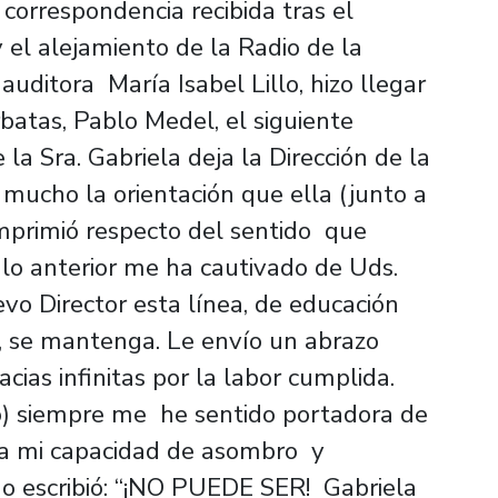
a correspondencia recibida tras el
 el alejamiento de la Radio de la
uditora María Isabel Lillo, hizo llegar
rbatas, Pablo Medel, el siguiente
la Sra. Gabriela deja la Dirección de la
 mucho la orientación que ella (junto a
imprimió respecto del sentido que
 lo anterior me ha cautivado de Uds.
vo Director esta línea, de educación
ia, se mantenga. Le envío un abrazo
acias infinitas por la labor cumplida.
) siempre me he sentido portadora de
da mi capacidad de asombro y
do escribió: “¡NO PUEDE SER! Gabriela