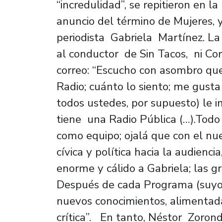
“incredulidad”, se repitieron en l
anuncio del término de Mujeres, y
periodista Gabriela Martínez. La a
al conductor de Sin Tacos, ni Co
correo: “Escucho con asombro que 
Radio; cuánto lo siento; me gusta
todos ustedes, por supuesto) le 
tiene una Radio Pública (…).Todo
como equipo; ojalá que con el nue
cívica y política hacia la audienc
enorme y cálido a Gabriela; las gr
Después de cada Programa (suyo
nuevos conocimientos, alimenta
crítica”. En tanto, Néstor Zoron