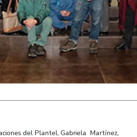
aciones del Plantel, Gabriela Martínez,