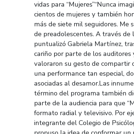
vidas para “Mujeres”“Nunca imag
cientos de mujeres y también ho
más de siete mil seguidores. Me 
de preadolescentes. A través de
puntualizó Gabriela Martínez, tra
cariño por parte de los auditores
valoraron su gesto de compartir 
una performance tan especial, do
asociadas al desamor.Las innumer
término del programa también die
parte de la audiencia para que “
formato radial y televisivo. Por 
integrante del Colegio de Psicólog
propuso la idea de conformar un