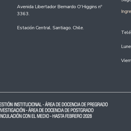
Avenida Libertador Bernardo O'Higgins nº
Ingr
3363.
Estación Central. Santiago. Chile.
Telé
Lune
Vier