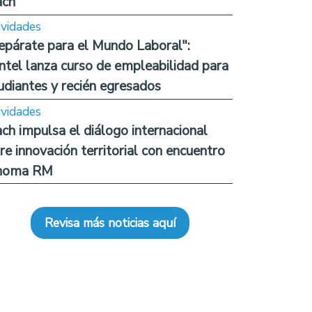
ach
ividades
epárate para el Mundo Laboral":
ntel lanza curso de empleabilidad para
udiantes y recién egresados
ividades
ch impulsa el diálogo internacional
re innovación territorial con encuentro
noma RM
Revisa más noticias aquí