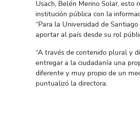
Usach, Belén Merino Solar, esto
institución pública con la informa
“Para la Universidad de Santiago
aportar al país desde su rol público
“A través de contenido plural y d
entregar a la ciudadanía una pro
diferente y muy propio de un medi
puntualizó la directora.