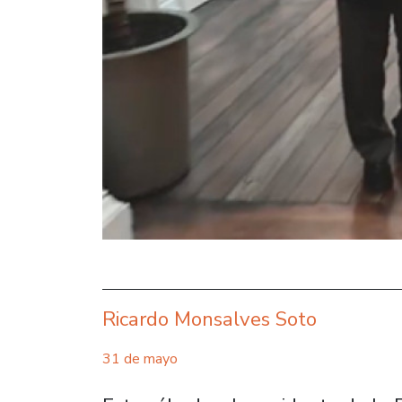
Ricardo Monsalves Soto
31 de mayo