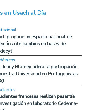
s en Usach al Día
itucional
ch propone un espacio nacional de
lexión ante cambios en bases de
decyt
démicos
. Jenny Blamey lidera la participación
nuestra Universidad en Protagonistas
30
udiantes
udiantes francesas realizan pasantía
investigación en laboratorio Cedenna-