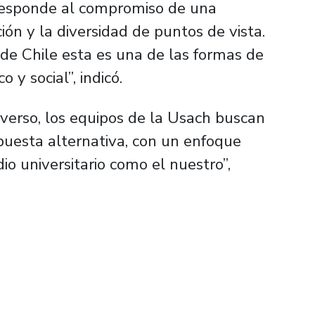
 responde al compromiso de una
ción y la diversidad de puntos de vista.
 de Chile esta es una de las formas de
 y social”, indicó.
iverso, los equipos de la Usach buscan
puesta alternativa, con un enfoque
o universitario como el nuestro”,