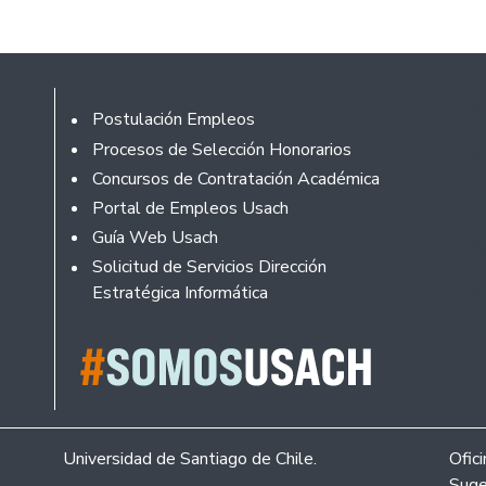
Footer
Postulación Empleos
Procesos de Selección Honorarios
Concursos de Contratación Académica
Portal de Empleos Usach
Guía Web Usach
Solicitud de Servicios Dirección
Estratégica Informática
Universidad de Santiago de Chile.
Ofic
Suge