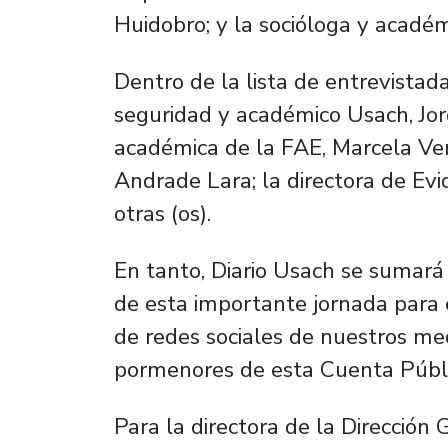
Huidobro; y la socióloga y acadé
Dentro de la lista de entrevistada
seguridad y académico Usach, Jo
académica de la FAE, Marcela Ver
Andrade Lara; la directora de Evi
otras (os).
En tanto, Diario Usach se sumará
de esta importante jornada para e
de redes sociales de nuestros med
pormenores de esta Cuenta Públ
Para la directora de la Direcció