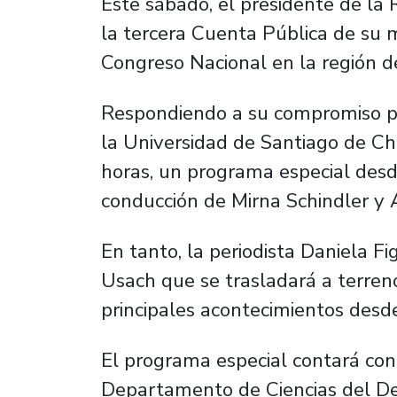
Este sábado, el presidente de la R
la tercera Cuenta Pública de su 
Congreso Nacional en la región d
Respondiendo a su compromiso pú
la Universidad de Santiago de Chil
horas, un programa especial desd
conducción de Mirna Schindler y A
En tanto, la periodista Daniela F
Usach que se trasladará a terreno
principales acontecimientos desd
El programa especial contará con 
Departamento de Ciencias del Der