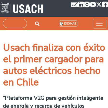
Pasar al contenido principal
Buscar
IDIOMAS
Usach finaliza con éxito
el primer cargador para
autos eléctricos hecho
en Chile
“Plataforma V2G para gestión inteligente
de energía y recarga de vehículos