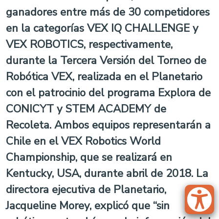
ganadores entre más de 30 competidores
en la categorías VEX IQ CHALLENGE y
VEX ROBOTICS, respectivamente,
durante la Tercera Versión del Torneo de
Robótica VEX, realizada en el Planetario
con el patrocinio del programa Explora de
CONICYT y STEM ACADEMY de
Recoleta. Ambos equipos representarán a
Chile en el VEX Robotics World
Championship, que se realizará en
Kentucky, USA, durante abril de 2018. La
directora ejecutiva de Planetario,
Jacqueline Morey, explicó que “sin