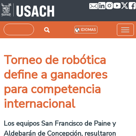
Pasar al contenido principal
Buscar
IDIOMAS
Torneo de robótica
define a ganadores
para competencia
internacional
Los equipos San Francisco de Paine y
Aldebarán de Concepción, resultaron