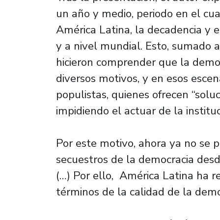
un año y medio, periodo en el cual
América Latina, la decadencia y e
y a nivel mundial. Esto, sumado a
hicieron comprender que la democ
diversos motivos, y en esos esce
populistas, quienes ofrecen “solu
impidiendo el actuar de la institu
Por este motivo, ahora ya no se 
secuestros de la democracia des
(…) Por ello, América Latina ha 
términos de la calidad de la demo