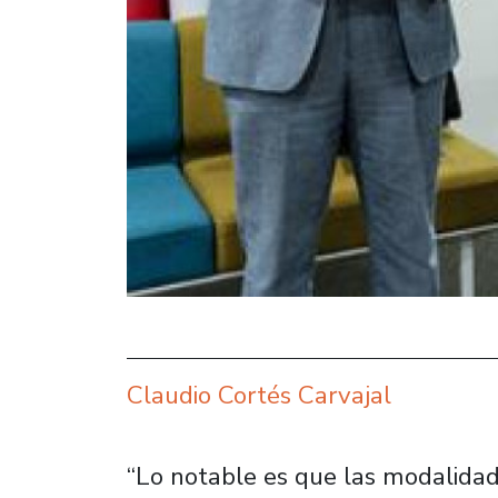
Claudio Cortés Carvajal
“Lo notable es que las modalidade