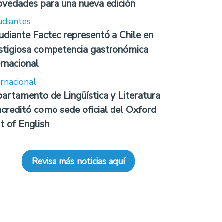
ovedades para una nueva edición
udiantes
udiante Factec representó a Chile en
stigiosa competencia gastronómica
ernacional
ernacional
artamento de Lingüística y Literatura
acreditó como sede oficial del Oxford
t of English
Revisa más noticias aquí