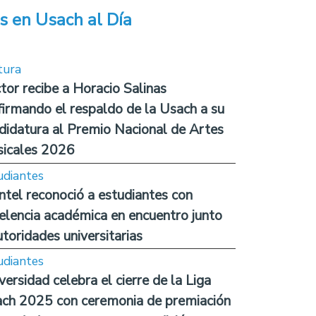
s en Usach al Día
tura
tor recibe a Horacio Salinas
firmando el respaldo de la Usach a su
didatura al Premio Nacional de Artes
icales 2026
udiantes
ntel reconoció a estudiantes con
elencia académica en encuentro junto
utoridades universitarias
udiantes
versidad celebra el cierre de la Liga
ch 2025 con ceremonia de premiación