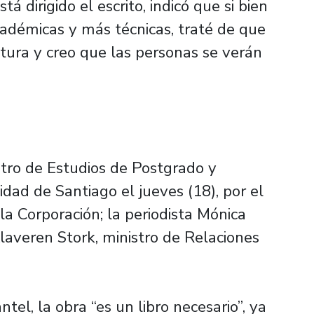
á dirigido el escrito, indicó que si bien
cadémicas y más técnicas, traté de que
tura y creo que las personas se verán
tro de Estudios de Postgrado y
dad de Santiago el jueves (18), por el
 la Corporación; la periodista Mónica
laveren Stork, ministro de Relaciones
el, la obra “es un libro necesario”, ya