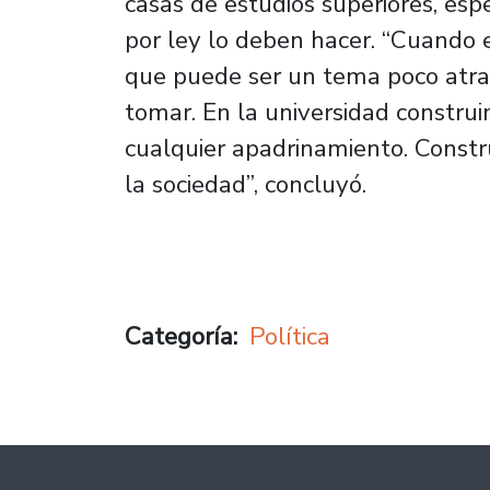
casas de estudios superiores, esp
por ley lo deben hacer. “Cuando 
que puede ser un tema poco atra
tomar. En la universidad constru
cualquier apadrinamiento. Constr
la sociedad”, concluyó.
Categoría
Política