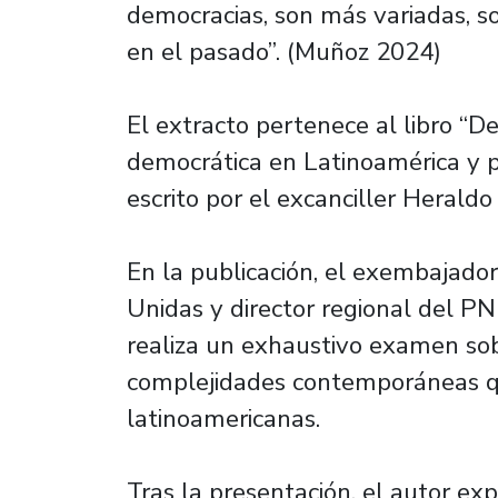
democracias, son más variadas, s
en el pasado”. (Muñoz 2024)
El extracto pertenece al libro “D
democrática en Latinoamérica y p
escrito por el excanciller Heral
En la publicación, el exembajado
Unidas y director regional del P
realiza un exhaustivo examen sobr
complejidades contemporáneas qu
latinoamericanas.
Tras la presentación, el autor expl