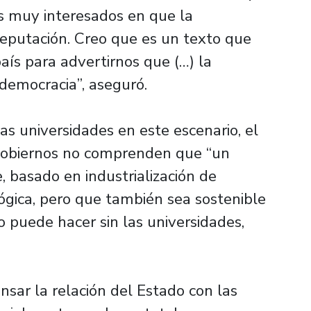
s muy interesados en que la
reputación. Creo que es un texto que
ís para advertirnos que (…) la
democracia”, aseguró.
as universidades en este escenario, el
 gobiernos no comprenden que “un
 basado en industrialización de
ógica, pero que también sea sostenible
o puede hacer sin las universidades,
nsar la relación del Estado con las