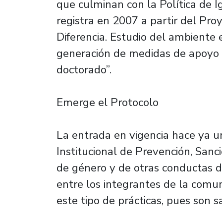
que culminan con la Política de 
registra en 2007 a partir del Pr
Diferencia. Estudio del ambiente 
generación de medidas de apoyo i
doctorado”.
Emerge el Protocolo
La entrada en vigencia hace ya un
Institucional de Prevención, Sanc
de género y de otras conductas di
entre los integrantes de la comu
este tipo de prácticas, pues son s