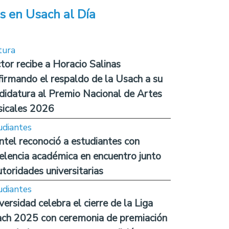
s en Usach al Día
tura
tor recibe a Horacio Salinas
firmando el respaldo de la Usach a su
didatura al Premio Nacional de Artes
icales 2026
udiantes
ntel reconoció a estudiantes con
elencia académica en encuentro junto
utoridades universitarias
udiantes
versidad celebra el cierre de la Liga
ch 2025 con ceremonia de premiación