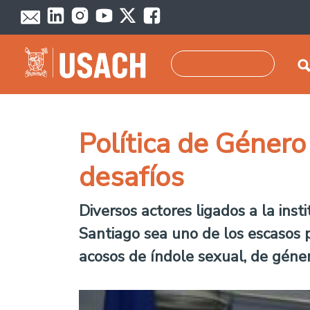
Pasar al contenido principal
Buscar
Política de Género
desafíos
Diversos actores ligados a la ins
Santiago sea uno de los escasos 
acosos de índole sexual, de géner