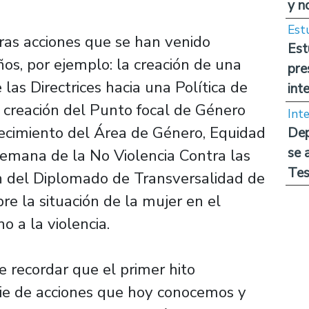
y n
Est
tras acciones que se han venido
Est
os, por ejemplo: la creación de una
pre
las Directrices hacia una Política de
int
 creación del Punto focal de Género
Int
ecimiento del Área de Género, Equidad
Dep
se 
 Semana de la No Violencia Contra las
Tes
n del Diplomado de Transversalidad de
re la situación de la mujer en el
o a la violencia.
e recordar que el primer hito
erie de acciones que hoy conocemos y