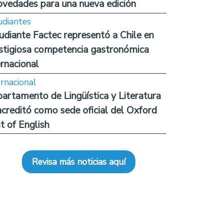
ovedades para una nueva edición
udiantes
udiante Factec representó a Chile en
stigiosa competencia gastronómica
ernacional
ernacional
artamento de Lingüística y Literatura
acreditó como sede oficial del Oxford
t of English
Revisa más noticias aquí