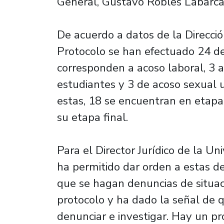
General, Gustavo Robles Labarca
De acuerdo a datos de la Direcci
Protocolo se han efectuado 24 de
corresponden a acoso laboral, 3 
estudiantes y 3 de acoso sexual 
estas, 18 se encuentran en etapa
su etapa final.
Para el Director Jurídico de la Un
ha permitido dar orden a estas d
que se hagan denuncias de situaci
protocolo y ha dado la señal de
denunciar e investigar. Hay un p