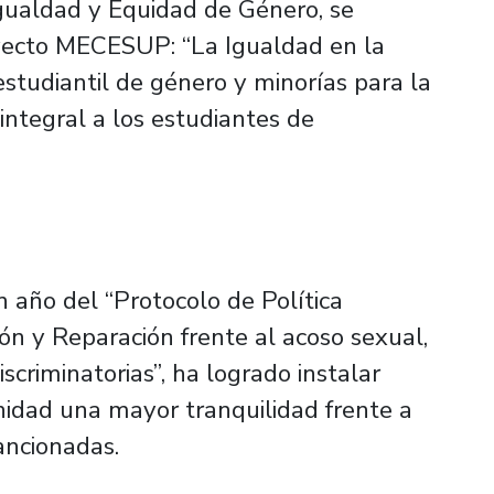
Igualdad y Equidad de Género, se
oyecto MECESUP: “La Igualdad en la
estudiantil de género y minorías para la
ntegral a los estudiantes de
 año del “Protocolo de Política
ión y Reparación frente al acoso sexual,
scriminatorias”, ha logrado instalar
nidad una mayor tranquilidad frente a
ancionadas.