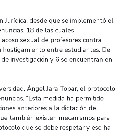
.
ón Jurídica, desde que se implementó el
nuncias, 18 de las cuales
a acoso sexual de profesores contra
u hostigamiento entre estudiantes. De
 de investigación y 6 se encuentran en
iversidad, Ángel Jara Tobar, el protocolo
enuncias. “Esta medida ha permitido
ones anteriores a la dictación del
 que también existen mecanismos para
rotocolo que se debe respetar y eso ha