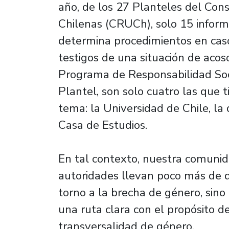
año, de los 27 Planteles del Con
Chilenas (CRUCh), solo 15 infor
determina procedimientos en caso
testigos de una situación de acos
Programa de Responsabilidad Soci
Plantel, son solo cuatro las que t
tema: la Universidad de Chile, la 
Casa de Estudios.
En tal contexto, nuestra comunida
autoridades llevan poco más de d
torno a la brecha de género, sin
una ruta clara con el propósito d
transversalidad de género.