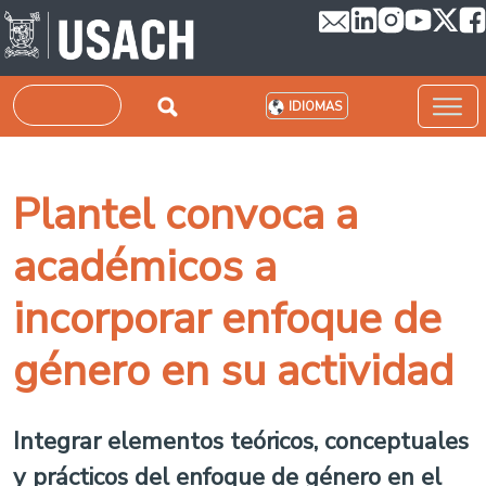
Pasar al contenido principal
Buscar
IDIOMAS
Plantel convoca a
académicos a
incorporar enfoque de
género en su actividad
Integrar elementos teóricos, conceptuales
y prácticos del enfoque de género en el