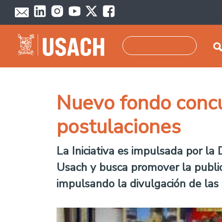
Pasar al contenido principal
Buscar
Nuevo fondo concur
postulaciones
La Iniciativa es impulsada por la 
Usach y busca promover la publicac
impulsando la divulgación de las c