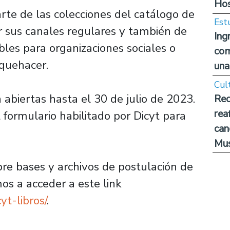
Hos
rte de las colecciones del catálogo de
Est
por sus canales regulares y también de
Ing
les para organizaciones sociales o
com
 quehacer.
una
Cul
abiertas hasta el 30 de julio de 2023.
Rec
rea
 formulario habilitado por Dicyt para
can
Mus
re bases y archivos de postulación de
os a acceder a este link
yt-libros/
.