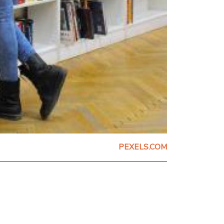
PEXELS.COM