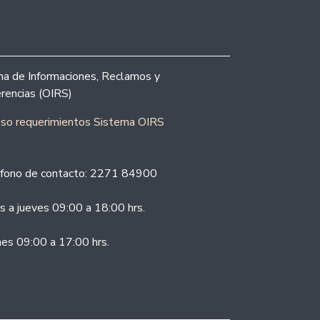
ina de Informaciones, Reclamos y
rencias (OIRS)
eso requerimientos Sistema OIRS
fono de contacto: 2271 84900
s a jueves 09:00 a 18:00 hrs.
nes 09:00 a 17:00 hrs.