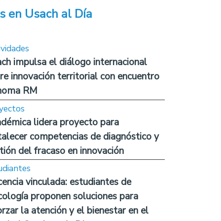
s en Usach al Día
ividades
ch impulsa el diálogo internacional
re innovación territorial con encuentro
noma RM
yectos
démica lidera proyecto para
talecer competencias de diagnóstico y
tión del fracaso en innovación
udiantes
encia vinculada: estudiantes de
cología proponen soluciones para
orzar la atención y el bienestar en el