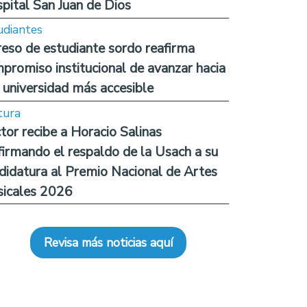
pital San Juan de Dios
udiantes
reso de estudiante sordo reafirma
promiso institucional de avanzar hacia
 universidad más accesible
tura
tor recibe a Horacio Salinas
firmando el respaldo de la Usach a su
didatura al Premio Nacional de Artes
icales 2026
Revisa más noticias aquí