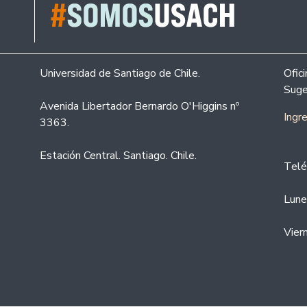
Universidad de Santiago de Chile.
Ofic
Suge
Avenida Libertador Bernardo O'Higgins nº
Ingr
3363.
Estación Central. Santiago. Chile.
Telé
Lune
Vier