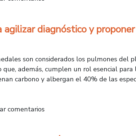
 agilizar diagnóstico y propone
medales son considerados los pulmones del pl
o que, además, cumplen un rol esencial para l
nan carbono y albergan el 40% de las especie
busca agilizar diagnóstico y proponer medid
ar comentarios