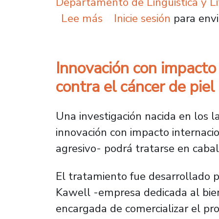
Departamento de Lingüistica y Li
sobre Usach impulsa inn
Lee más
Inicie sesión
para envi
Innovación con impacto 
contra el cáncer de pie
Una investigación nacida en los l
innovación con impacto internacio
agresivo- podrá tratarse en cabal
El tratamiento fue desarrollado p
Kawell -empresa dedicada al bien
encargada de comercializar el pr