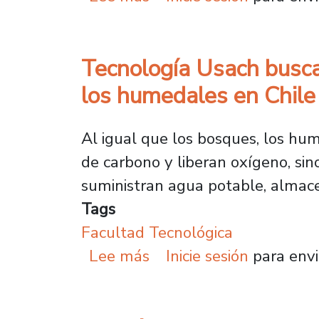
Tecnología Usach busca
los humedales en Chile
Al igual que los bosques, los hu
de carbono y liberan oxígeno, sin
suministran agua potable, almace
Tags
Facultad Tecnológica
sobre Tecnología Usach 
Lee más
Inicie sesión
para envi