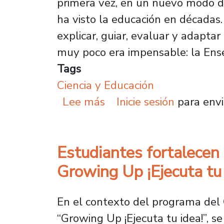
primera vez, en un nuevo modo d
ha visto la educación en décadas. 
explicar, guiar, evaluar y adapta
muy poco era impensable: la Ens
Tags
Ciencia y Educación
sobre La IA redefine el
Lee más
Inicie sesión
para envi
Estudiantes fortalecen 
Growing Up ¡Ejecuta tu 
En el contexto del programa del 
“Growing Up ¡Ejecuta tu idea!”, se