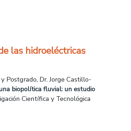
crisis de seguridad influyen en campañas pres
e las hidroeléctricas
 Postgrado, Dr. Jorge Castillo-
una biopolítica fluvial: un estudio
tigación Científica y Tecnológica