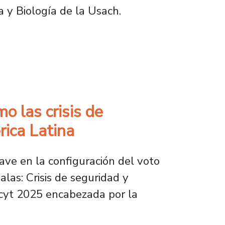
ca y Biología de la Usach.
ual en taller del Growing Up ¡Ejecuta tu Idea
o las crisis de
rica Latina
lave en la configuración del voto
las: Crisis de seguridad y
Dicyt 2025 encabezada por la