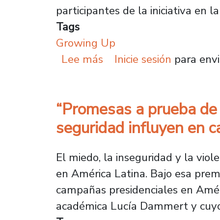
participantes de la iniciativa en 
Tags
Growing Up
sobre Estudiantes forta
Lee más
Inicie sesión
para envi
“Promesas a prueba de b
seguridad influyen en 
El miedo, la inseguridad y la viol
en América Latina. Bajo esa prem
campañas presidenciales en Amér
académica Lucía Dammert y cuyo 