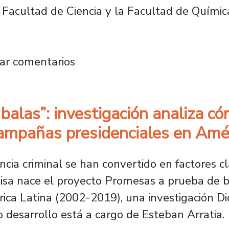
la Facultad de Ciencia y la Facultad de Quími
lecen sus competencias en propiedad intelect
ar comentarios
alas”: investigación analiza cóm
campañas presidenciales en Amé
encia criminal se han convertido en factores c
isa nace el proyecto
Promesas a prueba de ba
ica Latina (2002-2019)
, una investigación 
desarrollo está a cargo de Esteban Arratia.