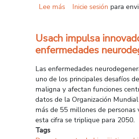
sobre Investigación Usa
Lee más
Inicie sesión
para envi
Usach impulsa innovado
enfermedades neurodegen
Las enfermedades neurodegenerat
uno de los principales desafíos d
maligna y afectan funciones cent
datos de la Organización Mundial
más de 55 millones de personas v
esta cifra se triplique para 2050.
Tags