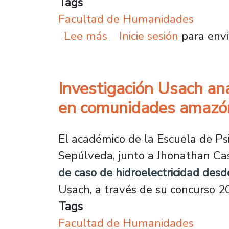
Tags
Facultad de Humanidades
sobre “Promesas a prueb
Lee más
Inicie sesión
para envi
Investigación Usach ana
en comunidades amazó
El académico de la Escuela de Ps
Sepúlveda, junto a Jhonathan Cast
de caso de hidroelectricidad desd
Usach, a través de su concurso 2
Tags
Facultad de Humanidades