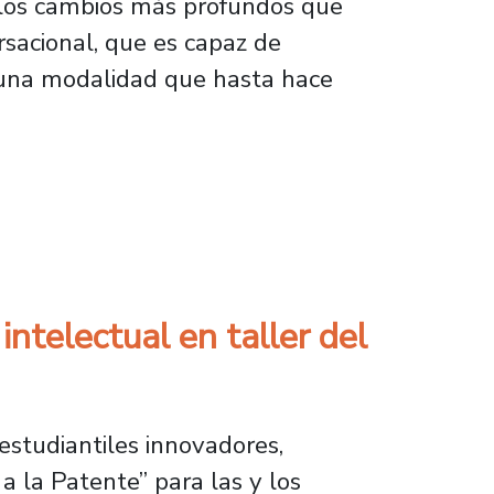
 los cambios más profundos que
ersacional, que es capaz de
 a una modalidad que hasta hace
legios y universidades
ntelectual en taller del
estudiantiles innovadores,
 a la Patente” para las y los