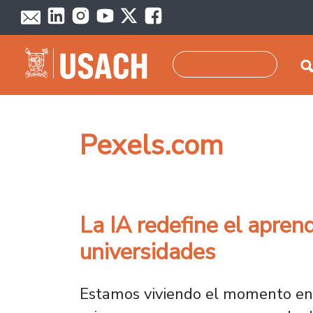
Pasar al contenido principal
Buscar
Pexels.com
La IA redefine el aprend
universidades
Estamos viviendo el momento en qu