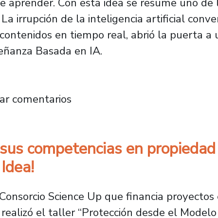
e aprender. Con esta idea se resume uno de
La irrupción de la inteligencia artificial conv
r contenidos en tiempo real, abrió la puerta
eñanza Basada en IA.
 aprendizaje y abre un camino inédito para co
ar comentarios
sus competencias en propiedad i
Idea!
Consorcio Science Up que financia proyectos 
 realizó el taller “Protección desde el Modelo