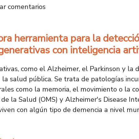
ch analiza el impacto socioambiental de las
ar comentarios
ra herramienta para la detecci
erativas con inteligencia artif
ivas, como el Alzheimer, el Parkinson y la 
e la salud pública. Se trata de patologías in
rales como la memoria, el movimiento o la c
 de la Salud (OMS) y Alzheimer's Disease Inte
iven con algún tipo de demencia a nivel mun