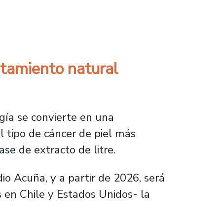
ana de enfermedades neurodegenerativas con 
atamiento natural
ogía se convierte en una
l tipo de cáncer de piel más
se de extracto de litre.
io Acuña, y a partir de 2026, será
 en Chile y Estados Unidos- la